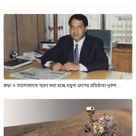
শ্রদ্ধা ও ভালোবাসায় স্মরণ করা হচ্ছে যমুনা গ্রুপের প্রতিষ্ঠাতা নুরুল...