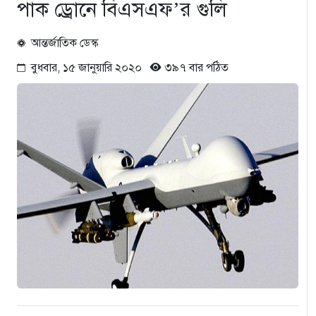
পাক ড্রোনে বিএসএফ’র গুলি
আন্তর্জাতিক ডেস্ক
বুধবার, ১৫ জানুয়ারি ২০২০
৩৯৭ বার পঠিত