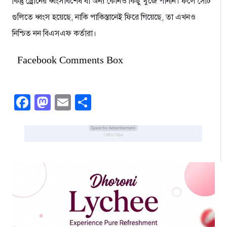
কিন্তু ড্রোনের ধ্বংসাবশেষ বা অন্য কোনও কিছু খুঁজে পাননি। ফলে সেটি
গুলিতে ধ্বংস হয়েছে, নাকি পাকিস্তানেই ফিরে গিয়েছে, তা এখনও
নিশ্চিত নন বিএসএফ কর্তারা।
Facebook Comments Box
Facebook
Mastodon
Email
Share