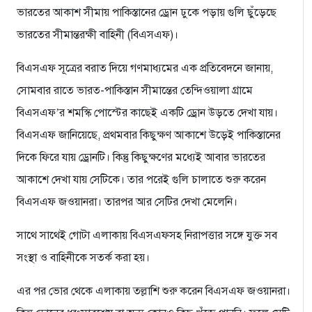
ভারতের আকাশ সীমায় পাকিস্তানের ড্রোন ঢুকে পড়ায় গুলি ছুঁড়েছে
ভারতের সীমান্তরক্ষী বাহিনী (বিএসএফ)।
বিএসএফ সূত্রের বরাত দিয়ে গণমাধ্যমের এক প্রতিবেদনে জানায়,
সোমবার রাতে ভারত-পাকিস্তান সীমান্তের তেন্দিওয়ালা গ্রামে
বিএসএফ’র শমস্কি পোস্টের কাছেই একটি ড্রোন উড়তে দেখা যায়।
বিএসএফ জানিয়েছে, প্রথমবার কিছুক্ষণ আকাশে উড়েই পাকিস্তানের
দিকে ফিরে যায় ড্রোনটি। কিন্তু কিছুক্ষণের মধ্যেই আবার ভারতের
আকাশে দেখা যায় সেটিকে। তার পরেই গুলি চালাতে শুরু করেন
বিএসএফ জওয়ানরা। তারপর আর সেটির দেখা মেলেনি।
সাথে সাথেই গোটা এলাকায় বিএসএফসহ নিরাপত্তার সঙ্গে যুক্ত সব
সংস্থা ও বাহিনীকে সতর্ক করা হয়।
এর পর ভোর থেকে এলাকায় তল্লাশি শুরু করেন বিএসএফ জওয়ানরা।