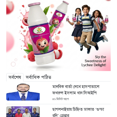
সর্বশেষ
সর্বাধিক পঠিত
মানবিক বার্তা দেখে হাসপাতালে
ফখরুল ইসলাম খান সিআইপি
৪৬ মিনিট আগে
ছাগলনাইয়ায় চিহ্নিত ডাকাত ‘গুন্ডা
রনি’ গ্রেপ্তার