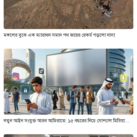
মঙ্গলের বুকে এক ম্যারাথন সমান পথ জয়ের রেকর্ড গড়লো নাসা
নতুন আইন সংযুক্ত আরব আমিরাতে: ১৫ বছরের নিচে সোশ্যাল মিডিয়া...