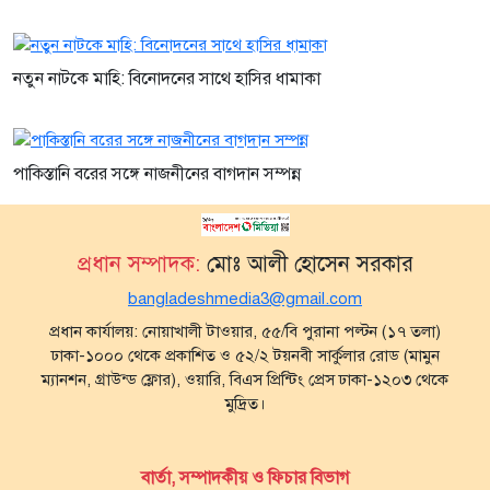
নতুন নাটকে মাহি: বিনোদনের সাথে হাসির ধামাকা
পাকিস্তানি বরের সঙ্গে নাজনীনের বাগদান সম্পন্ন
প্রধান সম্পাদক:
মোঃ আলী হোসেন সরকার
bangladeshmedia3@gmail.com
প্রধান কার্যালয়: নোয়াখালী টাওয়ার, ৫৫/বি পুরানা পল্টন (১৭ তলা)
ঢাকা-১০০০ থেকে প্রকাশিত ও ৫২/২ টয়নবী সার্কুলার রোড (মামুন
ম্যানশন, গ্রাউন্ড ফ্লোর), ওয়ারি, বিএস প্রিন্টিং প্রেস ঢাকা-১২০৩ থেকে
মুদ্রিত।
বার্তা, সম্পাদকীয় ও ফিচার বিভাগ