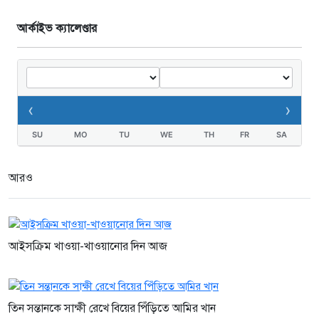
আর্কাইভ ক্যালেণ্ডার
‹
›
SU
MO
TU
WE
TH
FR
SA
আরও
আইসক্রিম খাওয়া-খাওয়ানোর দিন আজ
তিন সন্তানকে সাক্ষী রেখে বিয়ের পিঁড়িতে আমির খান