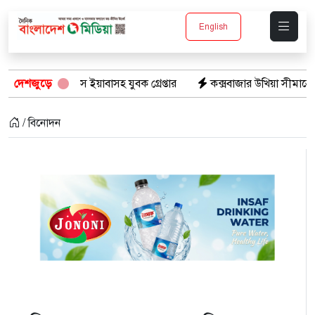
English
১৫ পিস ইয়াবাসহ যুবক গ্রেপ্তার
দেশজুড়ে
কক্সবাজার উখিয়া সীমান্তে মাইন বিস
/ বিনোদন