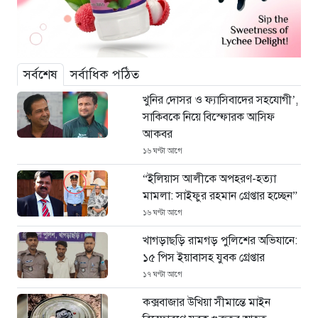
সর্বশেষ
সর্বাধিক পঠিত
খুনির দোসর ও ফ্যাসিবাদের সহযোগী’,
সাকিবকে নিয়ে বিস্ফোরক আসিফ
আকবর
১৬ ঘণ্টা আগে
“ইলিয়াস আলীকে অপহরণ-হত্যা
মামলা: সাইফুর রহমান গ্রেপ্তার হচ্ছেন”
১৬ ঘণ্টা আগে
খাগড়াছড়ি রামগড় পুলিশের অভিযানে:
১৫ পিস ইয়াবাসহ যুবক গ্রেপ্তার
১৭ ঘণ্টা আগে
কক্সবাজার উখিয়া সীমান্তে মাইন