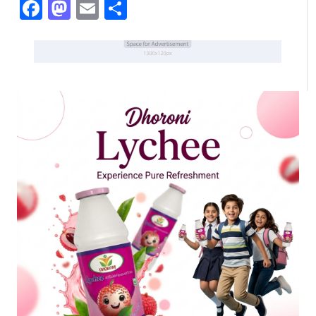
Facebook
Mastodon
Email
Share