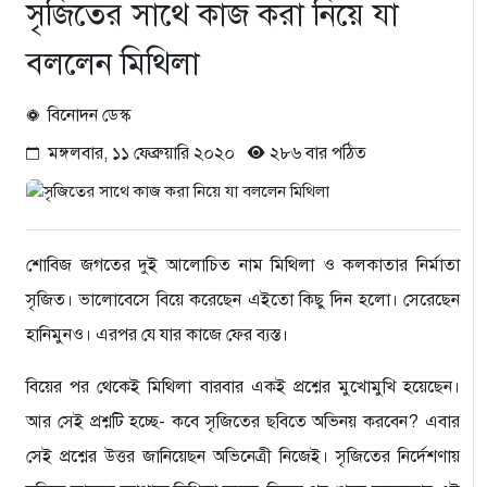
সৃজিতের সাথে কাজ করা নিয়ে যা
বললেন মিথিলা
বিনোদন ডেস্ক
মঙ্গলবার, ১১ ফেব্রুয়ারি ২০২০
২৮৬ বার পঠিত
শোবিজ জগতের দুই আলোচিত নাম মিথিলা ও কলকাতার নির্মাতা
সৃজিত। ভালোবেসে বিয়ে করেছেন এইতো কিছু দিন হলো। সেরেছেন
হানিমুনও। এরপর যে যার কাজে ফের ব্যস্ত।
বিয়ের পর থেকেই মিথিলা বারবার একই প্রশ্নের মুখোমুখি হয়েছেন।
আর সেই প্রশ্নটি হচ্ছে- কবে সৃজিতের ছবিতে অভিনয় করবেন? এবার
সেই প্রশ্নের উত্তর জানিয়েছন অভিনেত্রী নিজেই। সৃজিতের নির্দেশণায়