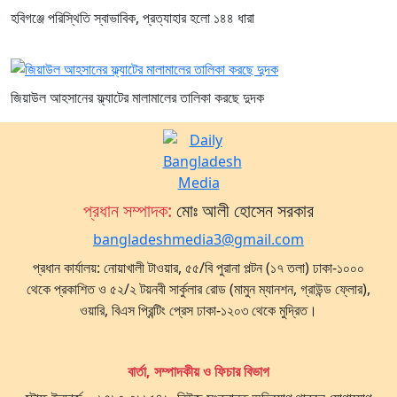
হবিগঞ্জে পরিস্থিতি স্বাভাবিক, প্রত্যাহার হলো ১৪৪ ধারা
জিয়াউল আহসানের ফ্ল্যাটের মালামালের তালিকা করছে দুদক
প্রধান সম্পাদক:
মোঃ আলী হোসেন সরকার
bangladeshmedia3@gmail.com
প্রধান কার্যালয়: নোয়াখালী টাওয়ার, ৫৫/বি পুরানা পল্টন (১৭ তলা) ঢাকা-১০০০
থেকে প্রকাশিত ও ৫২/২ টয়নবী সার্কুলার রোড (মামুন ম্যানশন, গ্রাউন্ড ফ্লোর),
ওয়ারি, বিএস প্রিন্টিং প্রেস ঢাকা-১২০৩ থেকে মুদ্রিত।
বার্তা, সম্পাদকীয় ও ফিচার বিভাগ