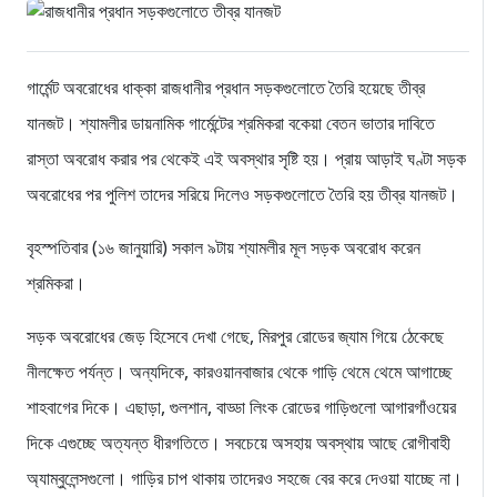
গার্মেন্ট অবরোধের ধাক্কা রাজধানীর প্রধান সড়কগুলোতে তৈরি হয়েছে তীব্র
যানজট। শ্যামলীর ডায়নামিক গার্মেন্টের শ্রমিকরা বকেয়া বেতন ভাতার দাবিতে
রাস্তা অবরোধ করার পর থেকেই এই অবস্থার সৃষ্টি হয়। প্রায় আড়াই ঘণ্টা সড়ক
অবরোধের পর পুলিশ তাদের সরিয়ে দিলেও সড়কগুলোতে তৈরি হয় তীব্র যানজট।
বৃহস্পতিবার (১৬ জানুয়ারি) সকাল ৯টায় শ্যামলীর মূল সড়ক অবরোধ করেন
শ্রমিকরা।
সড়ক অবরোধের জেড় হিসেবে দেখা গেছে, মিরপুর রোডের জ্যাম গিয়ে ঠেকেছে
নীলক্ষেত পর্যন্ত। অন্যদিকে, কারওয়ানবাজার থেকে গাড়ি থেমে থেমে আগাচ্ছে
শাহবাগের দিকে। এছাড়া, গুলশান, বাড্ডা লিংক রোডের গাড়িগুলো আগারগাঁওয়ের
দিকে এগুচ্ছে অত্যন্ত ধীরগতিতে। সবচেয়ে অসহায় অবস্থায় আছে রোগীবাহী
অ্যাম্বুলেন্সগুলো। গাড়ির চাপ থাকায় তাদেরও সহজে বের করে দেওয়া যাচ্ছে না।