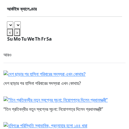
আর্কাইভ ক্যালেণ্ডার
‹
›
Su
Mo
Tu
We
Th
Fr
Sa
আরও
দেশ ছাড়ার পর হাসিনা পরিবারের সদস্যরা এখন কোথায়?
“তিন প্রতিবন্ধীর নতুন স্বপ্নের সূচনা: নিয়োগপত্র দিলেন প্রধানমন্ত্রী”