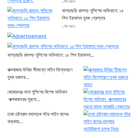
১ দিন আগে
খাগড়াছড়ি রামগড় পুলিশের অভিযানে: ১৫
পিস ইয়াবাসহ যুবক গ্রেপ্তার
১ দিন আগে
খাগড়াছড়ি রামগড় পুলিশের অভিযানে: ১৫ পিস ইয়াবাসহ...
কক্সবাজার উখিয়া সীমান্তে মাইন বিস্ফোরণে
যুবক গুরুতর...
জোরারগঞ্জ থানা পুলিশের বিশেষ অভিযান
কক্সবাজারের পুরনো...
ঢাকা চট্টগ্রাম মহাসড়ক স্টার লাইন বাসের
ধাক্কায়...