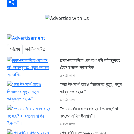
Email
Share
সর্বশেষ
সর্বাধিক পঠিত
ঢাকা-ময়মনসিংহ রেলপথে বগি লাইনচ্যুত:
ট্রেন চলাচল স্বাভাবিক
৬ ঘণ্টা আগে
“হাম উপসর্গে আরও তিনজনের মৃত্যু, নতুন
আক্রান্ত ১২১৮”
৬ ঘণ্টা আগে
“গণভোটের রায় সরকার হরণ করেছে? যা
বললেন নাহিদ ইসলাম”।
৬ ঘণ্টা আগে
শেখ হাসিনা গণতন্ত্রের নাম করে