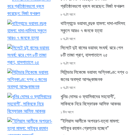
প্রতিষ্ঠানগুলো ধ্বংস করেছেন: মির্জা ফখরুল
৮ ঘণ্টা আগে
থাইল্যান্ডে ভয়াবহ বন্দুক হামলা: দাদা-দাদিসহ
স্কুলে আরও ৭ জনকে হত্যা
৮ ঘণ্টা আগে
সিলেটে দুই বাসের ভয়াবহ সংঘর্ষ: ঝরে গেল
৮টি তাজা প্রাণ, হাসপাতালে ২৫
৮ ঘণ্টা আগে
সিলিন্ডার লিকেজে ভয়াবহ অগ্নিকাণ্ড: দগ্ধ ৩
জনের অবস্থা আশঙ্কাজনক
৮ ঘণ্টা আগে
খুনির দোসর ও ফ্যাসিবাদের সহযোগী’,
সাকিবকে নিয়ে বিস্ফোরক আসিফ আকবর
১ দিন আগে
“ইলিয়াস আলীকে অপহরণ-হত্যা মামলা:
সাইফুর রহমান গ্রেপ্তার হচ্ছেন”