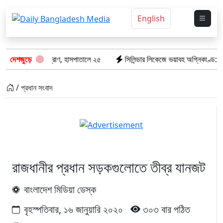
English
েল ৮টি তাজা প্রাণ, হাসপাতালে ২৫
দেশজুড়ে
সিলিন্ডার লিকেজে ভয়াবহ অগ্নিকাণ্ড: দগ্ধ 
/ প্রধান সংবাদ
রাজধানীর প্রধান সড়কগুলোতে তীব্র যানজট
বাংলাদেশ মিডিয়া ডেস্ক
বৃহস্পতিবার, ১৬ জানুয়ারি ২০২০
৩০৩ বার পঠিত