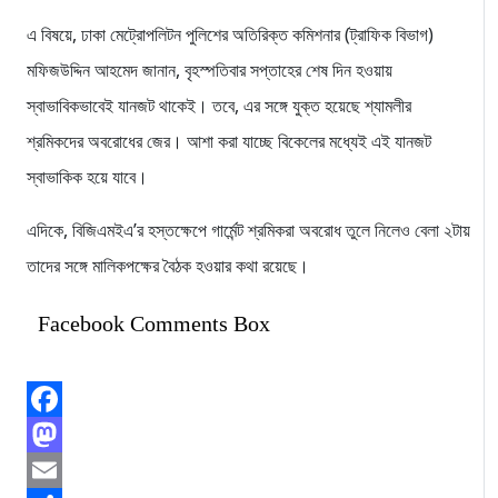
এ বিষয়ে, ঢাকা মেট্রোপলিটন পুলিশের অতিরিক্ত কমিশনার (ট্রাফিক বিভাগ)
মফিজউদ্দিন আহমেদ জানান, বৃহস্পতিবার সপ্তাহের শেষ দিন হওয়ায়
স্বাভাবিকভাবেই যানজট থাকেই। তবে, এর সঙ্গে যুক্ত হয়েছে শ্যামলীর
শ্রমিকদের অবরোধের জের। আশা করা যাচ্ছে বিকেলের মধ্যেই এই যানজট
স্বাভাকিক হয়ে যাবে।
এদিকে, বিজিএমইএ’র হস্তক্ষেপে গার্মেন্ট শ্রমিকরা অবরোধ তুলে নিলেও বেলা ২টায়
তাদের সঙ্গে মালিকপক্ষের বৈঠক হওয়ার কথা রয়েছে।
Facebook Comments Box
Facebook
Mastodon