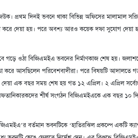
। প্রথম দিনই ভবনে থাকা বিভিন্ন অফিসের মালামাল সরি
লা করে দেয়া হয়। পরে অবশ্য আরও কয়েক দফা সুযোগ দেয়া 
ে গড়ে ওঠা বিজিএমইএ ভবনের নির্মাণকাজ শেষ হয়। জলাশ
ধিতা করে আসছিলেন পরিবেশবাদীরা। পরে বিষয়টি আদালতে গ
া এক বছর সময় শেষ হয় গত ১২ এপ্রিল। ২ এপ্রিল সর্বোচ
ফতানিকারকদের শীর্ষ সংগঠন বিজিএমইএকে এক বছর ১০ দ
জিএমইএ’র বর্তমান ভবনটিকে ‘হাতিরঝিল প্রকল্পে একটি ক্যান
ধ্যে ভবনটি ভেঙে ফেলতে নির্দেশ দেন। এর বিরুদ্ধে বিজিএম