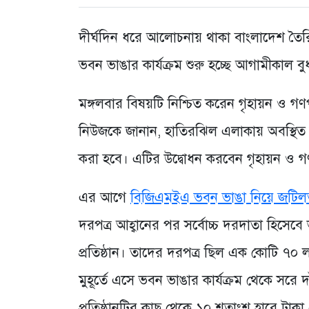
দীর্ঘদিন ধরে আলোচনায় থাকা বাংলাদেশ 
ভবন ভাঙার কার্যক্রম শুরু হচ্ছে আগামীকাল ব
মঙ্গলবার বিষয়টি নিশ্চিত করেন গৃহায়ন ও গণ
নিউজকে জানান, হাতিরঝিল এলাকায় অবস্থিত 
করা হবে। এটির উদ্বোধন করবেন গৃহায়ন ও গণপ
এর আগে
বিজিএমইএ ভবন ভাঙা নিয়ে জটিলত
দরপত্র আহ্বানের পর সর্বোচ্চ দরদাতা হিসেবে 
প্রতিষ্ঠান। তাদের দরপত্র ছিল এক কোটি ৭০ ল
মুহূর্তে এসে ভবন ভাঙার কার্যক্রম থেকে সরে দা
প্রতিষ্ঠানটির কাছ থেকে ১০ শতাংশ হারে টাক