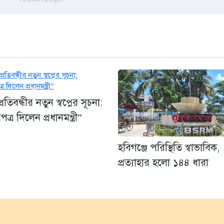
রতিবন্ধীর নতুন স্বপ্নের সূচনা:
ত্র দিলেন প্রধানমন্ত্রী”
হবিগঞ্জে পরিস্থিতি স্বাভাবিক,
প্রত্যাহার হলো ১৪৪ ধারা