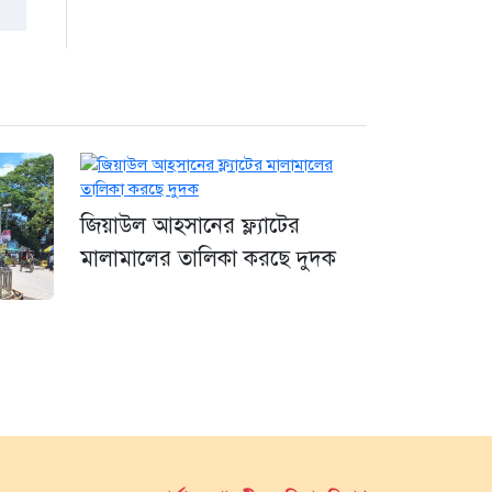
জিয়াউল আহসানের ফ্ল্যাটের
মালামালের তালিকা করছে দুদক