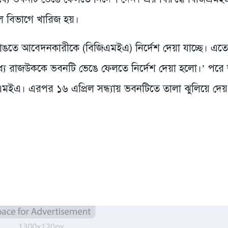
ল বিভাগে খারিজ হয়।
ঙতে আবেদনকারীকে (বিজিএমইএ) নির্দেশ দেয়া যাচ্ছে। এতে ব
্যে রাজউককে ভবনটি ভেঙে ফেলতে নির্দেশ দেয়া হলো।’ পরে
ইএ। এরপর ১৬ এপ্রিল সন্ধ্যায় ভবনটিতে তালা ঝুলিয়ে দেয়