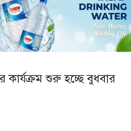
র্যক্রম শুরু হচ্ছে বুধবার