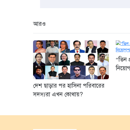
আরও
“তিন প্
নিয়োগপ
দেশ ছাড়ার পর হাসিনা পরিবারের
সদস্যরা এখন কোথায়?