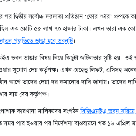
র দ্বিতীয় সর্বোচ্চ দরদাতা প্রতিষ্ঠান ‘ফোর স্টার’ গ্রুপকে ক
 ছিল এক কোটি ৫৫ লাখ ৭০ হাজার টাকা। এখন তারা এক কোট
নাতন পদ্ধতিতে ভাঙা হবে ভবনটি
।
জিএমইএ ভবন ভাঙার বিষয় নিয়ে কিছুটা জটিলতার সৃষ্টি হয়। ওই
যাওয়ার সুযোগ দেয় কর্তৃপক্ষ। এখন যেহেতু লিফট, এসিসহ অনে
রতিষ্ঠান আগে তাদের দেয়া দর কমানোর দাবি জানায়। তাদের দাব
র সায় দেয় কর্তৃপক্ষ।
রি পোশাক কারখানা মালিকদের সংগঠন
বিজিএমইএ ভবন সরিয়ে 
তে সময় পার হওয়ার পর নির্দেশনা বাস্তবায়নে গত ১৬ এপ্রিল ম