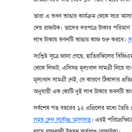
তারা এ ভবন ভাঙার কার্যক্রম থেকে সরে আসার প
দেয় রাজউক। তাদের দরপত্রে টাকার পরিমাণ
লাখ টাকায় ভবনটি ভাঙার কাজ শুরু করবে।
স
সংশ্লিষ্ট সূত্রে জানা গেছে, হাতিরঝিলের বি
থেকে লিফট, এসিসহ মূল্যবান সামগ্রী নিয়ে 
মূল্যবান সামগ্রী নেই, সে কারণে ঠিকাদার প্
অনুযায়ী এক কোটি দুই লাখ টাকায় ভবনটি ভাঙা
সর্বশেষ গত বছরের ১২ এপ্রিলের মধ্যে তৈ
সময় দেন সর্বোচ্চ আদালত
। এরই পরিপ্রেক্ষি
নামে রাজধানী উন্নয়ন কর্তৃপক্ষ (রাজউক)।