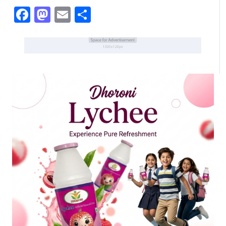
Facebook
Mastodon
Email
Share