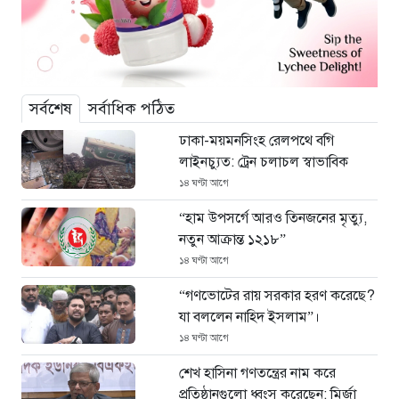
সর্বশেষ
সর্বাধিক পঠিত
ঢাকা-ময়মনসিংহ রেলপথে বগি
লাইনচ্যুত: ট্রেন চলাচল স্বাভাবিক
১৪ ঘণ্টা আগে
“হাম উপসর্গে আরও তিনজনের মৃত্যু,
নতুন আক্রান্ত ১২১৮”
১৪ ঘণ্টা আগে
“গণভোটের রায় সরকার হরণ করেছে?
যা বললেন নাহিদ ইসলাম”।
১৪ ঘণ্টা আগে
শেখ হাসিনা গণতন্ত্রের নাম করে
প্রতিষ্ঠানগুলো ধ্বংস করেছেন: মির্জা