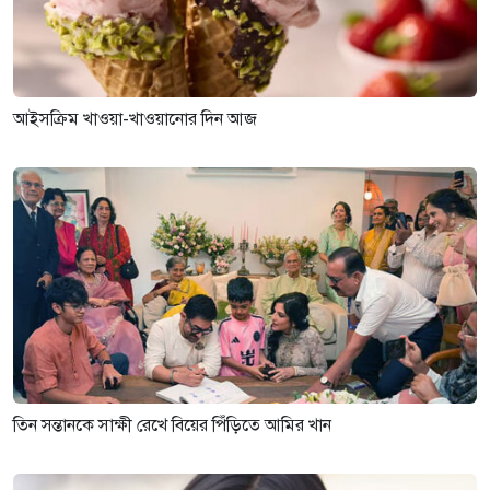
আইসক্রিম খাওয়া-খাওয়ানোর দিন আজ
তিন সন্তানকে সাক্ষী রেখে বিয়ের পিঁড়িতে আমির খান