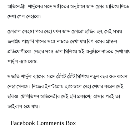
অভিনেত্রী৷ শার্দুলের সঙ্গে সঙ্গীতের অনুষ্ঠানে ডান্স ফ্লোর মাতিয়ে দিতে
দেখা গেল নেহাকে।
ফ্লোরাল লেহঙ্গা পরে নেহা যখন ডান্স ফ্লোরো হাজির হন, সেই সময়
জনপ্রিয় পাঞ্জাবি গানের সঙ্গে নাচতে দেখা যায় বিগ বসের প্রাক্তন
প্রতিযোগীকে৷ নেহার সঙ্গে তাল মিলিয়ে ওই অনুষ্ঠানে নাচতে দেখা যায়
শার্দুল ব্যাসকেও৷
সম্প্রতি শার্দুল ব্যাসের সঙ্গে ঠোঁটে ঠোঁট মিশিয়ে নতুন বছর শুরু করেন
নেহা পেনসে৷ নিজের ইনস্টাগ্রাম হ্যান্ডেলে নেহা শেয়ার করেন সেই
ছবিও৷ টেলিভিশন অভিনেত্রীর সেই ছবি প্রকাশ্যে আসার পরই তা
ভাইরাল হয়ে যায়।
Facebook Comments Box