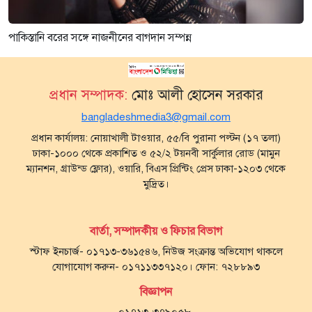
পাকিস্তানি বরের সঙ্গে নাজনীনের বাগদান সম্পন্ন
প্রধান সম্পাদক:
মোঃ আলী হোসেন সরকার
bangladeshmedia3@gmail.com
প্রধান কার্যালয়: নোয়াখালী টাওয়ার, ৫৫/বি পুরানা পল্টন (১৭ তলা)
ঢাকা-১০০০ থেকে প্রকাশিত ও ৫২/২ টয়নবী সার্কুলার রোড (মামুন
ম্যানশন, গ্রাউন্ড ফ্লোর), ওয়ারি, বিএস প্রিন্টিং প্রেস ঢাকা-১২০৩ থেকে
মুদ্রিত।
বার্তা, সম্পাদকীয় ও ফিচার বিভাগ
স্টাফ ইনচার্জ- ০১৭১৩-৩৬১৫৪৬, নিউজ সংক্রান্ত অভিযোগ থাকলে
যোগাযোগ করুন- ০১৭১১৩৩৭১২০। ফোন: ৭২৮৮৯৩
বিজ্ঞাপন
০১৭১৩-৩৭৯০৫৮,