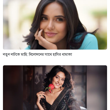
নতুন নাটকে মাহি: বিনোদনের সাথে হাসির ধামাকা