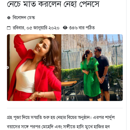
নেচে মাত করলেন নেহা পেনসে
বিনোদন ডেস্ক
রবিবার, ০৫ জানুয়ারি ২০২০
৩৪৬ বার পঠিত
গ্রহ পূজা দিয়ে সম্প্রতি শুরু হয় নেহার বিয়ের অনুষ্ঠান। এরপর শার্দুল
ব্য়াসের সঙ্গে পরপর মেহেদি এবং সঙ্গীতে হাসি মুখে হাজির হন