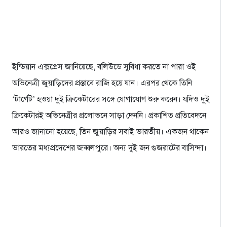
ইন্ডিয়ান এক্সপ্রেস জানিয়েছে, বলিউডে সুবিধা করতে না পারা ওই
অভিনেত্রী জুয়াড়িদের প্রস্তাবে রাজি হয়ে যান। এরপর থেকে তিনি
‘টার্গেট’ হওয়া দুই ক্রিকেটারের সঙ্গে যোগাযোগ শুরু করেন। যদিও দুই
ক্রিকেটারই অভিনেত্রীর প্রলোভনে সাড়া দেননি। প্রকাশিত প্রতিবেদনে
আরও জানানো হয়েছে, তিন জুয়াড়ির সবাই ভারতীয়। একজন থাকেন
ভারতের মধ্যপ্রদেশের জব্বলপুরে। অন্য দুই জন গুজরাটের বাসিন্দা।