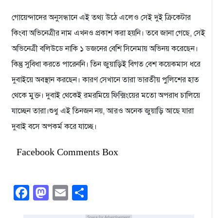
গোয়েন্দাদের অনুসন্ধানে এই তথ্য উঠে এলেও সেই দুই ক্রিকেটার
কিংবা অভিনেত্রীর নাম এখনও প্রকাশ করা হয়নি। তবে জানা গেছে, সেই
অভিনেত্রী বলিউডে নাকি ১ ডজনের বেশি সিনেমায় অভিনয় করেছেন।
কিন্তু সুবিধা করতে পারেননি। তিন জুয়াড়িই বিগত বেশ কয়েকমাস ধরে
দুবাইয়ে অবস্থান করছেন। কারণ সেখানে তারা ভারতীয় পুলিশের হাত
থেকে মুক্ত। দুবাই থেকেই রমরমিয়ে ফিক্সিংয়ের মতো অপরাধ চালিয়ে
যাচ্ছেন তারা।শুধু এই তিনজন নয়, আরও অনেক জুয়াড়ি আছে যারা
দুবাই বসে অপকর্ম করে যাচ্ছে।
Facebook Comments Box
Facebook
Mastodon
Email
Share