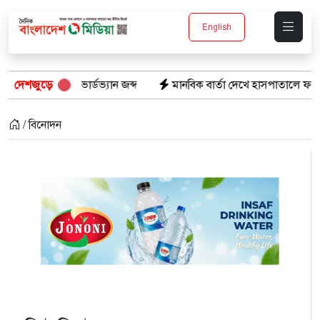
English
ই কাভার্ডভ্যান জব্দ
দেশজুড়ে
মানবিক বার্তা দেখে হাসপাতালে ফখরুল ইসলাম 
/ বিনোদন