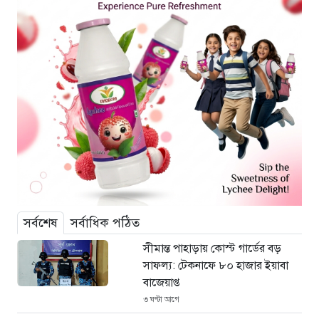
সর্বশেষ
সর্বাধিক পঠিত
সীমান্ত পাহাড়ায় কোস্ট গার্ডের বড়
সাফল্য: টেকনাফে ৮০ হাজার ইয়াবা
বাজেয়াপ্ত
৩ ঘণ্টা আগে