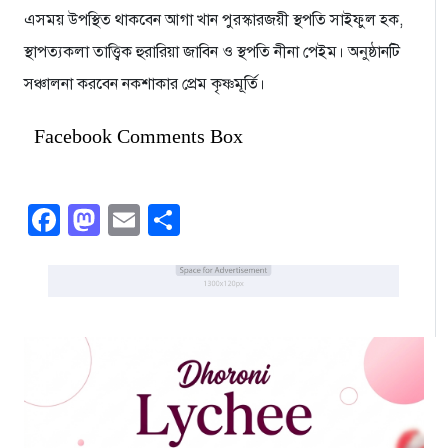
এসময় উপস্থিত থাকবেন আগা খান পুরস্কারজয়ী স্থপতি সাইফুল হক,
স্থাপত্যকলা তাত্ত্বিক হুরারিয়া জাবিন ও স্থপতি নীনা পেইম। অনুষ্ঠানটি
সঞ্চালনা করবেন নকশাকার প্রেম কৃষ্ণমূর্তি।
Facebook Comments Box
Facebook
Mastodon
Email
Share