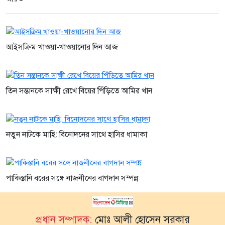
আইসক্রিম খাওয়া-খাওয়ানোর দিন আজ
তিন সন্তানকে সাক্ষী রেখে বিয়ের পিঁড়িতে আমির খান
নতুন নাটকে মাহি: বিনোদনের সাথে হাসির ধামাকা
পাকিস্তানি বরের সঙ্গে নাজনীনের বাগদান সম্পন্ন
প্রধান সম্পাদক:
মোঃ আলী হোসেন সরকার