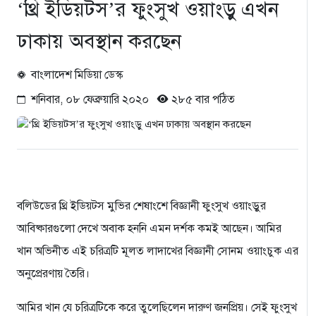
‘থ্রি ইডিয়টস’র ফুংসুখ ওয়াংড়ু এখন
ঢাকায় অবস্থান করছেন
বাংলাদেশ মিডিয়া ডেস্ক
শনিবার, ০৮ ফেব্রুয়ারি ২০২০
২৮৫ বার পঠিত
বলিউডের থ্রি ইডিয়টস মুভির শেষাংশে বিজ্ঞানী ফুংসুখ ওয়াংড়ুর
আবিষ্কারগুলো দেখে অবাক হননি এমন দর্শক কমই আছেন। আমির
খান অভিনীত এই চরিত্রটি মূলত লাদাখের বিজ্ঞানী সোনম ওয়াংচুক এর
অনুপ্রেরণায় তৈরি।
আমির খান যে চরিত্রটিকে করে তুলেছিলেন দারুণ জনপ্রিয়। সেই ফুংসুখ