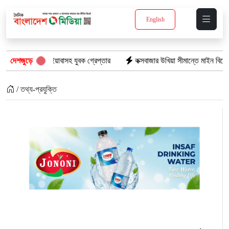
English
পিস ইয়াবাসহ যুবক গ্রেপ্তার
দেশজুড়ে
কক্সবাজার উখিয়া সীমান্তে মাইন বিস্ফোরণে যুবক গ
/ তথ্য-প্রযুক্তি