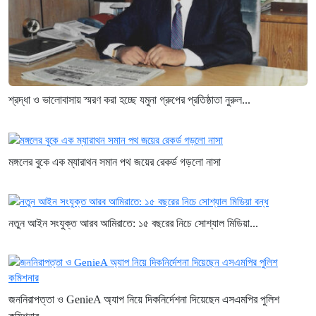
শ্রদ্ধা ও ভালোবাসায় স্মরণ করা হচ্ছে যমুনা গ্রুপের প্রতিষ্ঠাতা নুরুল...
মঙ্গলের বুকে এক ম্যারাথন সমান পথ জয়ের রেকর্ড গড়লো নাসা
নতুন আইন সংযুক্ত আরব আমিরাতে: ১৫ বছরের নিচে সোশ্যাল মিডিয়া...
জননিরাপত্তা ও GenieA অ্যাপ নিয়ে দিকনির্দেশনা দিয়েছেন এসএমপির পুলিশ