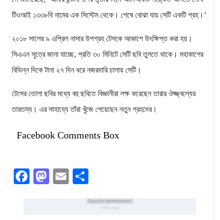
টিওআই ১৩৩৮বি নামের এক সিস্টেম থেকে। শেষে বোঝা যায় সেটি একটি গ্রহ।’
২০১৮ সালের ৯ এপ্রিল নাসার উপগ্রহ টেসকে আকাশে উৎক্ষিপ্ত করা হয়।
সিএএন সূত্রে জানা যাচ্ছে, প্রতি ৩০ মিনিটে সেটি ছবি তুলতে থাকে। মহাকাশের
বিভিন্ন দিকে টানা ২৭ দিন ধরে নজরদারি চালায় সেটি।
টেসের তোলা ছবির মধ্যে বহু ছবিতে বিজ্ঞানীরা লক্ষ করেছেন তারার ঔজ্জ্বল্যের
তারতম্য। এর সাহায্যে তাঁরা খুঁজে পেয়েছেন নতুন গ্রহদের।
Facebook Comments Box
Facebook
Mastodon
Email
Share