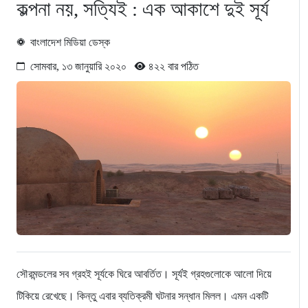
কল্পনা নয়, সত্যিই : এক আকাশে দুই সূর্য
বাংলাদেশ মিডিয়া ডেস্ক
সোমবার, ১৩ জানুয়ারি ২০২০
৪২২ বার পঠিত
সৌরমন্ডলের সব গ্রহই সূর্যকে ঘিরে আবর্তিত। সূর্যই গ্রহগুলোকে আলো দিয়ে
টিকিয়ে রেখেছে। কিন্তু এবার ব্যতিক্রমী ঘটনার সন্ধান মিলল। এমন একটি