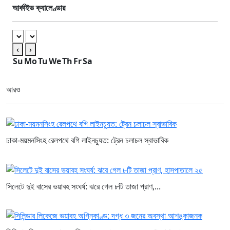
আর্কাইভ ক্যালেণ্ডার
‹
›
Su
Mo
Tu
We
Th
Fr
Sa
আরও
ঢাকা-ময়মনসিংহ রেলপথে বগি লাইনচ্যুত: ট্রেন চলাচল স্বাভাবিক
সিলেটে দুই বাসের ভয়াবহ সংঘর্ষ: ঝরে গেল ৮টি তাজা প্রাণ,...