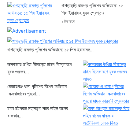
খাগড়াছড়ি রামগড় পুলিশের অভিযানে: ১৫
পিস ইয়াবাসহ যুবক গ্রেপ্তার
১ দিন আগে
খাগড়াছড়ি রামগড় পুলিশের অভিযানে: ১৫ পিস ইয়াবাসহ...
কক্সবাজার উখিয়া সীমান্তে মাইন বিস্ফোরণে
যুবক গুরুতর...
জোরারগঞ্জ থানা পুলিশের বিশেষ অভিযান
কক্সবাজারের পুরনো...
ঢাকা চট্টগ্রাম মহাসড়ক স্টার লাইন বাসের
ধাক্কায়...