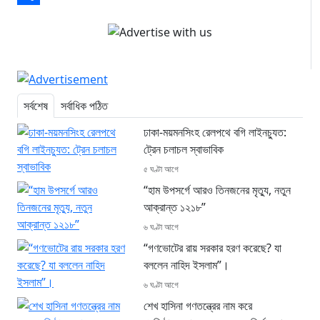
Share
সর্বশেষ
সর্বাধিক পঠিত
ঢাকা-ময়মনসিংহ রেলপথে বগি লাইনচ্যুত:
ট্রেন চলাচল স্বাভাবিক
৫ ঘণ্টা আগে
“হাম উপসর্গে আরও তিনজনের মৃত্যু, নতুন
আক্রান্ত ১২১৮”
৬ ঘণ্টা আগে
“গণভোটের রায় সরকার হরণ করেছে? যা
বললেন নাহিদ ইসলাম”।
৬ ঘণ্টা আগে
শেখ হাসিনা গণতন্ত্রের নাম করে