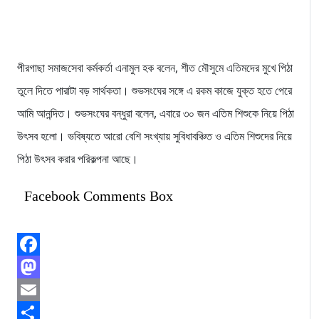
পীরগাছা সমাজসেবা কর্মকর্তা এনামুল হক বলেন, শীত মৌসুমে এতিমদের মুখে পিঠা
তুলে দিতে পারাটা বড় সার্থকতা। শুভসংঘের সঙ্গে এ রকম কাজে যুক্ত হতে পেরে
আমি আনন্দিত। শুভসংঘের বন্ধুরা বলেন, এবারে ৩০ জন এতিম শিশুকে নিয়ে পিঠা
উৎসব হলো। ভবিষ্যতে আরো বেশি সংখ্যায় সুবিধাবঞ্চিত ও এতিম শিশুদের নিয়ে
পিঠা উৎসব করার পরিকল্পনা আছে।
Facebook Comments Box
Facebook
Mastodon
Email