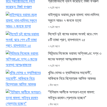
প্রতিষ্ঠানগুলো ধ্বংস করেছেন: মির্জা ফখরুল
৭ ঘণ্টা আগে
থাইল্যান্ডে ভয়াবহ বন্দুক হামলা: দাদা-দাদিসহ
স্কুলে আরও ৭ জনকে হত্যা
৭ ঘণ্টা আগে
সিলেটে দুই বাসের ভয়াবহ সংঘর্ষ: ঝরে গেল
৮টি তাজা প্রাণ, হাসপাতালে ২৫
৭ ঘণ্টা আগে
সিলিন্ডার লিকেজে ভয়াবহ অগ্নিকাণ্ড: দগ্ধ ৩
জনের অবস্থা আশঙ্কাজনক
৭ ঘণ্টা আগে
খুনির দোসর ও ফ্যাসিবাদের সহযোগী’,
সাকিবকে নিয়ে বিস্ফোরক আসিফ আকবর
১ দিন আগে
“ইলিয়াস আলীকে অপহরণ-হত্যা মামলা:
সাইফুর রহমান গ্রেপ্তার হচ্ছেন”
১ দিন আগে