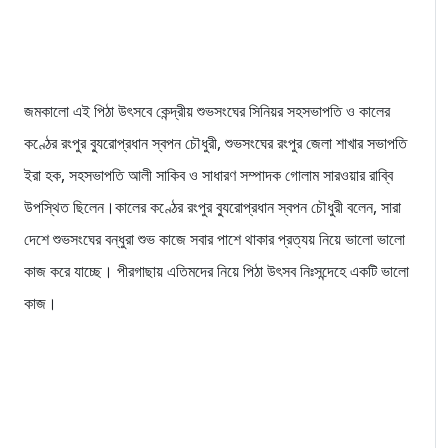
জমকালো এই পিঠা উৎসবে কেন্দ্রীয় শুভসংঘের সিনিয়র সহসভাপতি ও কালের
কণ্ঠের রংপুর ব্যুরোপ্রধান স্বপন চৌধুরী, শুভসংঘের রংপুর জেলা শাখার সভাপতি
ইরা হক, সহসভাপতি আলী সাকিব ও সাধারণ সম্পাদক গোলাম সারওয়ার রাব্বি
উপস্থিত ছিলেন।কালের কণ্ঠের রংপুর ব্যুরোপ্রধান স্বপন চৌধুরী বলেন, সারা
দেশে শুভসংঘের বন্ধুরা শুভ কাজে সবার পাশে থাকার প্রত্যয় নিয়ে ভালো ভালো
কাজ করে যাচ্ছে। পীরগাছায় এতিমদের নিয়ে পিঠা উৎসব নিঃসন্দেহে একটি ভালো
কাজ।