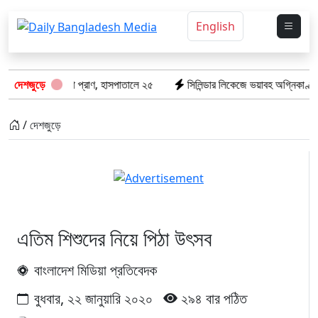
English
গেল ৮টি তাজা প্রাণ, হাসপাতালে ২৫
দেশজুড়ে
সিলিন্ডার লিকেজে ভয়াবহ অগ্নিকাণ্ড: দগ্
/ দেশজুড়ে
এতিম শিশুদের নিয়ে পিঠা উৎসব
বাংলাদেশ মিডিয়া প্রতিবেদক
বুধবার, ২২ জানুয়ারি ২০২০
২৯৪ বার পঠিত