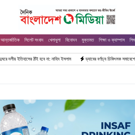
আন্তর্জাতিক
সিলেট সংবাদ
খেলাধুলা
বিনোদন
মুক্তমত
শিক্ষা ও ক্যাম্পাস
শিশ
সের ঠাঁই হবে না: নাহিদ ইসলাম
ড্যাবের বর্ণাঢ্য চিকিৎসক সমাবেশে প্রধান অতিথি হ