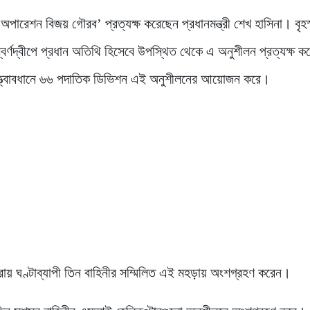
অপারেশন বিজয় গৌরব’ প্রত্যক্ষ করেছেন প্রধানমন্ত্রী শেখ হাসিনা। বৃহ
র্ণদ্বীপে প্রধান অতিথি হিসেবে উপস্থিত থেকে এ অনুশীলন প্রত্যক্ষ ক
তত্ত্বাবধানে ৬৬ পদাতিক ডিভিশন এই অনুশীলনের আয়োজন করে।
্রায় ঘণ্টাব্যাপী তিন বাহিনীর সম্মিলিত এই মহড়ায় অংশগ্রহণ করেন।