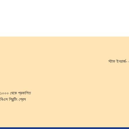
স্টাফ ইনচার্
কা-১০০০ থেকে প্রকাশিত
িএস প্রিন্টিং প্রেস