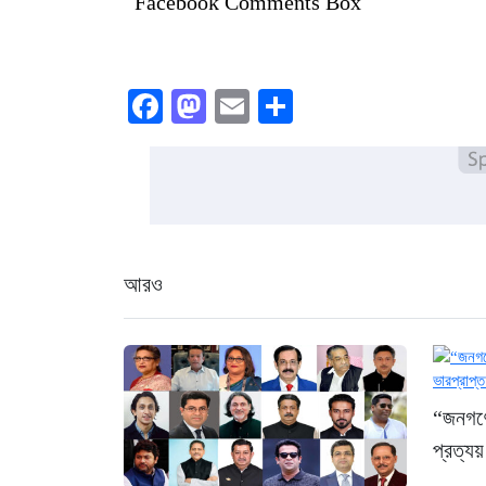
Facebook Comments Box
Facebook
Mastodon
Email
Share
আরও
“জনগণের
প্রত্যয়