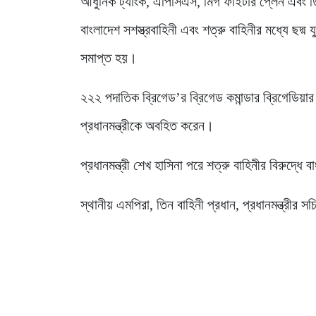
আধুনিক ট্যাংক, এপিসিএস, মিগ ফাইটার প্লেন এবং ত
বাংলাদেশ সশস্ত্রবাহিনী এবং শত্রু বাহিনীর মধ্যে ছদ্ম 
সমাপ্ত হয়।
২২২ পদাতিক ব্রিগেড’র ব্রিগেড কমান্ডার ব্রিগেডিয়ার 
প্রধানমন্ত্রীকে অবহিত করেন।
প্রধানমন্ত্রী শেখ হাসিনা পরে শত্রু বাহিনীর বিরুদ্ধে
স্থানীয় এমপিরা, তিন বাহিনী প্রধান, প্রধানমন্ত্রীর 