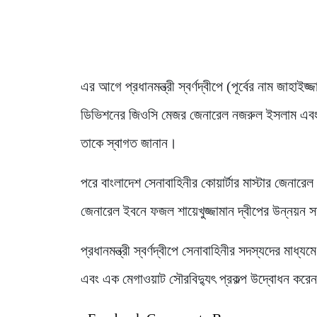
এর আগে প্রধানমন্ত্রী স্বর্ণদ্বীপে (পূর্বের নাম জা
ডিভিশনের জিওসি মেজর জেনারেল নজরুল ইসলাম এবং
তাকে স্বাগত জানান।
পরে বাংলাদেশ সেনাবাহিনীর কোয়ার্টার মাস্টার জেনার
জেনারেল ইবনে ফজল শায়েখুজ্জামান দ্বীপের উন্নয়ন সম
প্রধানমন্ত্রী স্বর্ণদ্বীপে সেনাবাহিনীর সদস্যদের মাধ্যম
এবং এক মেগাওয়াট সৌরবিদ্যুৎ প্রকল্প উদ্বোধন করে