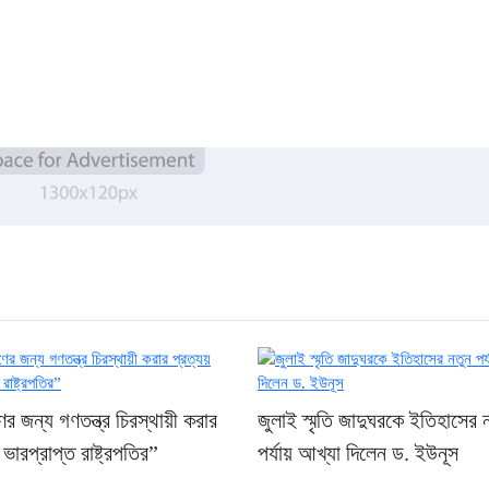
 জন্য গণতন্ত্র চিরস্থায়ী করার
জুলাই স্মৃতি জাদুঘরকে ইতিহাসের 
 ভারপ্রাপ্ত রাষ্ট্রপতির”
পর্যায় আখ্যা দিলেন ড. ইউনূস