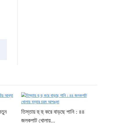
নতুন
তিস্তায় হু হু করে বাড়ছে পানি : ৪৪
জলকপাট খোলায়...