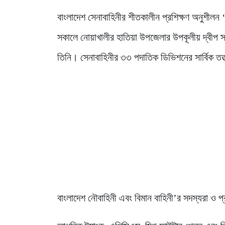
বাংলাদেশ সেনাবাহিনীর শীতকালীন প্রশিক্ষণ অনুশীলন ‘
সকালে নোয়াখালীর হাতিয়া উপজেলার উপকূলীয় দ্বীপ স্ব
তিনি। সেনাবাহিনীর ৩৩ পদাতিক ডিভিশনের সার্বিক 
বাংলাদেশ নৌবাহিনী এবং বিমান বাহিনী’র সদস্যরা ও প