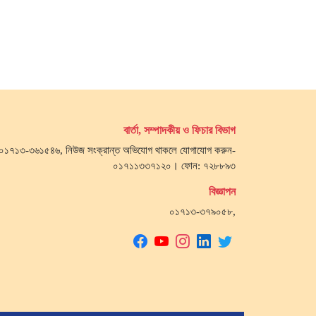
বার্তা, সম্পাদকীয় ও ফিচার বিভাগ
জ- ০১৭১৩-৩৬১৫৪৬, নিউজ সংক্রান্ত অভিযোগ থাকলে যোগাযোগ করুন-
০১৭১১৩৩৭১২০। ফোন: ৭২৮৮৯৩
বিজ্ঞাপন
০১৭১৩-৩৭৯০৫৮,