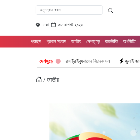
ঢাকা
০৮ আগস্ট ২০২৬
প্রচ্ছদ
প্রধান সংবাদ
জাতীয়
দেশজুড়ে
রাজনীতি
অর্থনীতি
শনে আন্তর্জাতিক অপরাধ ট্রাইব্যুনালের বিচারক দল
দেশজুড়ে
জুলাই জাদুঘরে দলীয় ইতিহা
/ জাতীয়