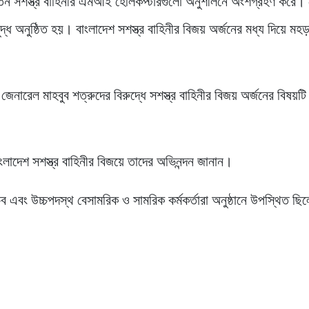
িন সশস্ত্র বাহিনীর এমআই হেলিকপ্টারগুলো অনুশীলনে অংশগ্রহণ করে। 
যুদ্ধ অনুষ্ঠিত হয়। বাংলাদেশ সশস্ত্র বাহিনীর বিজয় অর্জনের মধ্য দিয়ে মহড়
জেনারেল মাহবুব শত্রুদের বিরুদ্ধে সশস্ত্র বাহিনীর বিজয় অর্জনের বিষয়টি
 বাংলাদেশ সশস্ত্র বাহিনীর বিজয়ে তাদের অভিনন্দন জানান।
সচিব এবং উচ্চপদস্থ বেসামরিক ও সামরিক কর্মকর্তারা অনুষ্ঠানে উপস্থিত ছ