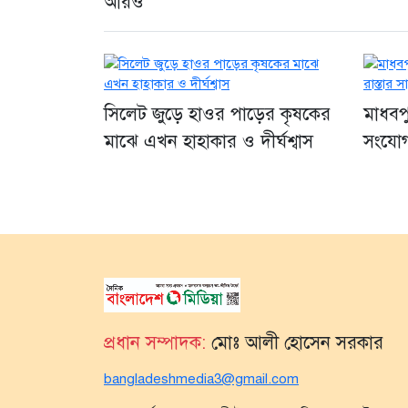
আরও
সিলেট জুড়ে হাওর পাড়ের কৃষকের
মাধবপ
মাঝে এখন হাহাকার ও দীর্ঘশ্বাস
সংযোগ 
প্রধান সম্পাদক:
মোঃ আলী হোসেন সরকার
bangladeshmedia3@gmail.com