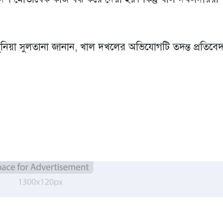
সুনিয়া সুলতানা জানান, খাল দখলের অভিযোগটি তদন্ত প্রতিবে