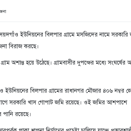
 সৈয়দগাঁও ইউনিয়নের বিলপার গ্রামে মসজিদের নামে সরকারি
তেজনা বিরাজ করছে।
্রাম অশান্ত হয়ে উঠেছে। গ্রামবাসীর দুপক্ষের মধ্যে সংঘর্ষের আ
গাঁও ইউনিয়নের বিলপার গ্রামের রাধানগর মৌজার ৪০৬ নম্বর জ
র দাগে সরকারি খাস গোপাট জমি রয়েছে। ওই জমির আশপাশে
র পানি রয়েছে।
্বক পাকা স্থাপনা নির্মাণের প্রচেষ্টা চালিয়ে যাচ্ছে প্রভাবশা