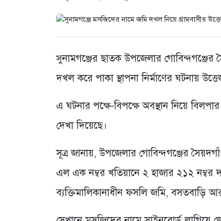
সুনামগঞ্জের ছাতক উপজেলার গোবিন্দগঞ্জের
দখল করে পাকা স্থাপনা নির্মাণের ঘটনায় উত্
এ ঘটনার পক্ষে-বিপক্ষে অবস্থান নিয়ে বিলপার গ
দেখা দিয়েছে।
সূত্র জানায়, উপজেলার গোবিন্দগঞ্জের সৈয়দ
এল এক নম্বর খতিয়ানে ২ হাজার ২১২ নম্ব
ব্যক্তিমালিকানাধীন ফসলি জমি, বসতবাড়ি আ
সেখানে মসজিদের নামে সাইনবোর্ড লাগিয়ে জোরপূর