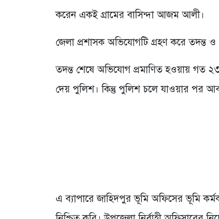
করেন একই গ্রামের বাসিন্দা আজম আলী।
জেলা প্রশাসক অভিযোগটি গ্রহণ করে তদন্ত ও 
তদন্ত শেষে অভিযোগ প্রমাণিত হওয়ায় গত ২৩ জ
দেয় পুলিশ। কিন্তু পুলিশ চলে যাওয়ার পর আবা
এ ব্যাপারে জাহিদপুর ভূমি অফিসের ভূমি কর্মক
নিশ্চিত করি। উপজেলা নির্বাহী অফিসারের নির