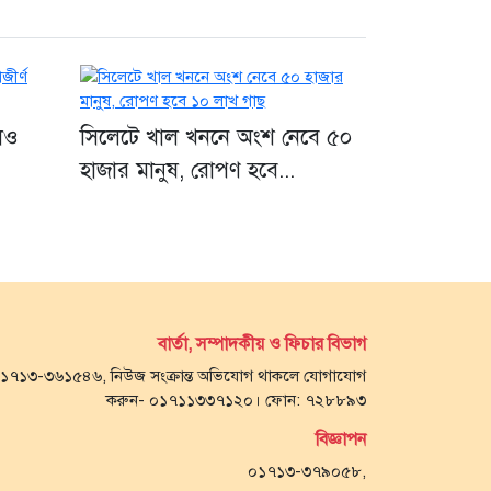
লেও
সিলেটে খাল খননে অংশ নেবে ৫০
হাজার মানুষ, রোপণ হবে...
বার্তা, সম্পাদকীয় ও ফিচার বিভাগ
- ০১৭১৩-৩৬১৫৪৬, নিউজ সংক্রান্ত অভিযোগ থাকলে যোগাযোগ
করুন- ০১৭১১৩৩৭১২০। ফোন: ৭২৮৮৯৩
বিজ্ঞাপন
০১৭১৩-৩৭৯০৫৮,