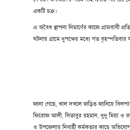
একটি চক্র।
এ অবৈধ স্থাপনা নিমার্ণের কাজে গ্রামবাসী প
ঘটনায় গ্রামে দুপক্ষের মধ্যে গত বৃহস্পতিবা
জানা গেছে, খাল দখলে জড়িত জানিয়ে বিলপার গ
ফিরোজ আলী, সিতাবুর রহমান, দুদু মিয়া ও 
ও উপজেলার নিবার্হী কর্মকতার কাছে অভিযোগ