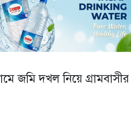
ামে জমি দখল নিয়ে গ্রামবাসীর