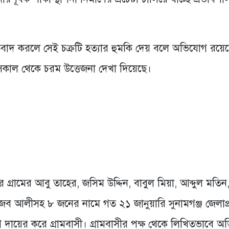
্রতিবাদ করলে সেই চক্রটি হত্যার হুমকি দেয় বলে অভিযোগ রয়ে
র সকাল থেকে চরম উত্তেজনা দেখা দিয়েছে।
্রামের আবু তাহের, জসিম উদ্দিন, বাবুল মিয়া, আব্দুল মতিন
রজব আলীসহ ৮ জনের নামে গত ২১ জানুয়ারি সুনামগঞ্জ জেলাপ
 দায়ের করে গ্রামবাসী। গ্রামবাসীর পক্ষ থেকে লিখিতভাবে 