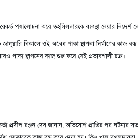
রেকর্ড পযালোচনা করে তহসিলদারকে ব্যবস্থা নেয়ার নিদের্শ দ
ানুয়ারি বিকালে ওই অবৈধ পাকা স্থাপনা নির্মাণের কাজ বন্ধ
রও পাকা স্থাপনের কাজ শুরু করে সেই প্রভাবশালী চক্র।
র্তা প্রদীপ রঞ্জন দেব জানান, অভিযোগ প্রাপ্তির পর ঘটনার সত
্দেশ মোতাবেক কাজ বন্ধ করে দেয়া হয়। কিন্তু খাল দখলদাররা