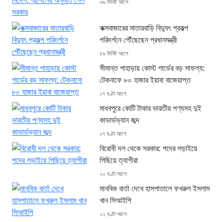
৩৬ মিনিট আগে
কক্সবাজারের মাতারবাড়ি বিদ্যুৎ প্রকল্প
পরিদর্শনে পৌঁছেছেন প্রধানমন্ত্রী
৫৯ মিনিট আগে
সীমান্ত পাহাড়ায় কোস্ট গার্ডের বড় সাফল্য:
টেকনাফে ৮০ হাজার ইয়াবা বাজেয়াপ্ত
১৭ ঘণ্টা আগে
মাধবপুরে কোটি টাকার ভারতীয় পণ্যসহ দুই
কাভার্ডভ্যান জব্দ
১৭ ঘণ্টা আগে
বিরোধী দল থেকে সরকার: পদের লড়াইয়ে
পিছিয়ে ত্যাগীরা
২০ ঘণ্টা আগে
মানবিক বার্তা দেখে হাসপাতালে ফখরুল ইসলাম
খান সিআইপি
২২ ঘণ্টা আগে