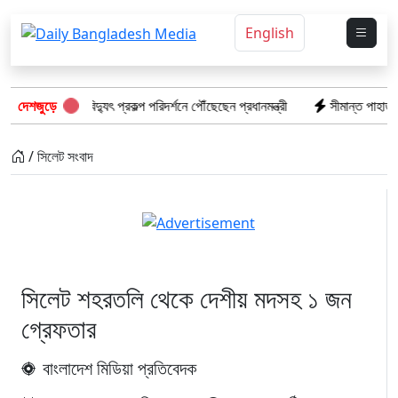
English
র মাতারবাড়ি বিদ্যুৎ প্রকল্প পরিদর্শনে পৌঁছেছেন প্রধানমন্ত্রী
দেশজুড়ে
সীমান্ত পাহাড়ায় কোস্
/ সিলেট সংবাদ
সিলেট শহরতলি থেকে দেশীয় মদসহ ১ জন
গ্রেফতার
বাংলাদেশ মিডিয়া প্রতিবেদক