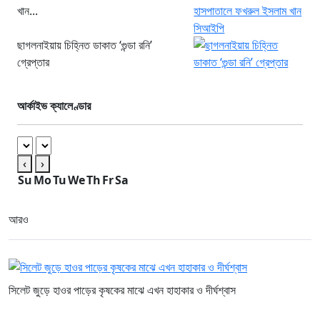
খান...
ছাগলনাইয়ায় চিহ্নিত ডাকাত ‘গুন্ডা রনি’
গ্রেপ্তার
আর্কাইভ ক্যালেণ্ডার
‹
›
Su
Mo
Tu
We
Th
Fr
Sa
আরও
সিলেট জুড়ে হাওর পাড়ের কৃষকের মাঝে এখন হাহাকার ও দীর্ঘশ্বাস