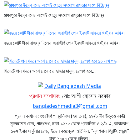
মাধবপুরে উদ্বোধনের আগেই সেতুর সংযোগ রাস্তার সাথে বিচ্ছিন্ন
বছরে কোটি টাকা রাজস্ব দিলেও জরাজীর্ণ গোয়াইনঘাট সাব-রেজিস্ট্রার অফিস
সিলেটে খাল খননে অংশ নেবে ৫০ হাজার মানুষ, রোপণ হবে...
প্রধান সম্পাদক:
মোঃ আলী হোসেন সরকার
bangladeshmedia3@gmail.com
প্রধান কার্যালয়: ওয়েষ্টার্ণ পান্থনিবাস (২য় তলা), ৬৯/০ বীর উত্তম কাজী
নুরুজ্জামান রোড, পান্থপথ, ঢাকা-১২১৫ থেকে প্রকাশিত ও ২/১-এ, আরামবাগ,
১৬৭ ইনার সার্কুলার রোড, ইডেন কমপ্লেক্স মতিঝিল, “ন্যাশনাল প্রিন্টিং প্রেস”
ঢাকা-১০০০ থেকে মুদ্রিত।