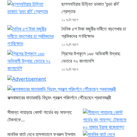
ছাগলনাইয়ায় চিহ্নিত ডাকাত ‘গুন্ডা রনি’
গ্রেপ্তার
২২ ঘণ্টা আগে
দৈনিক ৫শ টাকা মজুরীর দাবীতে বড়লেখায় চা
শ্রমিকদের গণবিক্ষোভ
২২ ঘণ্টা আগে
গ্রিসের উপকূলে ১৬৮ অভিবাসী উদ্ধার:
ভেতরে ৭২ বাংলাদেশি
২৩ ঘণ্টা আগে
কক্সবাজারের মাতারবাড়ি বিদ্যুৎ প্রকল্প পরিদর্শনে পৌঁছেছেন প্রধানমন্ত্রী
সীমান্ত পাহাড়ায় কোস্ট গার্ডের বড় সাফল্য:
টেকনাফে...
মানবিক বার্তা দেখে হাসপাতালে ফখরুল ইসলাম