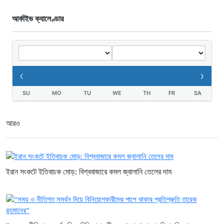
আর্কাইভ ক্যালেণ্ডার
‹
›
SU
MO
TU
WE
TH
FR
SA
আরও
ইরান সংকটে ইতিবাচক মোড়: বিশ্ববাজারে কমল জ্বালানি তেলের দাম