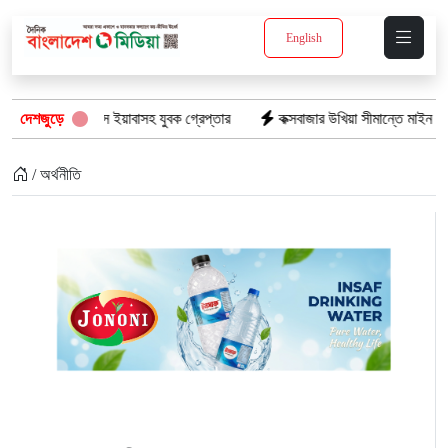
English
নে: ১৫ পিস ইয়াবাসহ যুবক গ্রেপ্তার
দেশজুড়ে
কক্সবাজার উখিয়া সীমান্তে মাইন বিস্ফোরণে
/ অর্থনীতি