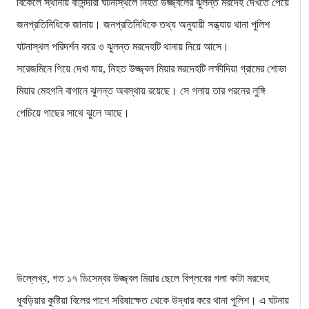
বিকেলে স্থানীয় বাসিন্দারা ঘটনাস্থলে নিহত উজ্জ্বলের ঝুলন্ত মরদেহ দেখতে পেয়ে
জনপ্রতিনিধিকে জানায়। জনপ্রতিনিধিকে তথ্য অনুযায়ী সন্ধ্যায় থানা পুলিশ
ঘটনাস্থল পরিদর্শন করে ও ঝুলন্ত মরদেহটি থানায় নিয়ে আসে।
সরেজমিনে গিয়ে দেখা যায়, নিহত উজ্জ্বল মিয়ার মরদেহটি লক্ষীদিয়া গ্রামের শোভা
মিয়ার মেহগনি বাগানে ঝুলন্ত অবস্থায় রয়েছে। সে গলায় তার পরনের লুঙ্গি
পেচিয়ে গাছের সাথে ঝুলে আছে।
উল্লেখ্য, গত ১৭ ডিসেম্বর উজ্জ্বল মিয়ার ছেলে বিপ্লবের গলা কাটা মরদেহ
ধুবড়িয়ার কুষ্টিয়া বিলের পাশে সরিষাক্ষেত থেকে উদ্ধার করে থানা পুলিশ। এ ঘটনায়