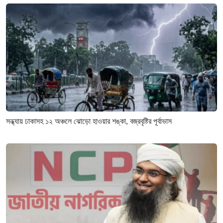
সন্ধ্যায় ঢাকাসহ ১২ অঞ্চলে ঝোড়ো হাওয়ার শঙ্কা, বজ্রবৃষ্টির পূর্বাভাস