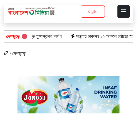
English
তম্ভে পুষ্পস্তবক অর্পণ
দেশজুড়ে
সন্ধ্যায় ঢাকাসহ ১২ অঞ্চলে ঝোড়ো হাওয়ার শঙ্কা, বজ্রবৃষ্টির 
/ দেশজুড়ে