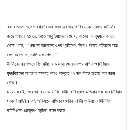
কফার তালে নিহত পরিবারটির এক স্বজনের আহাজারির ভয়েস রেকর্ড রয়টার্সের
কাছে পাঠানো হয়েছে, তাতে আবু ইয়াসের নামে ৭১ বছরের এক বৃদ্ধকে বলতে
শোনা গেছে, “খোদা সব জালেমের ওপর প্রতিশোধ নিবে। আমার পরিবারের আর
কেউ রইলো না, সবাই চলে গেল।”
ইদলিবের গ্রামাঞ্চলে বিদ্রোহীদের অবস্থানগুলোর ওপর রাশিয়া ও সিরিয়ার
যুদ্ধবিমানের অপরাপর হামলায় আরও অন্তত ২২ জন নিহত হয়েছে বলে জানা
গেছে।
ডিসেম্বরে ইদলিবে আশ্রয় নেওয়া বিদ্রোহীদের বিরুদ্ধে অভিযান শুরু করে সিরিয়ার
সরকারি বাহিনী। এই অভিযানে রাশিয়ার সামরিক বাহিনী ও ইরানের মিলিশিয়া
বাহিনীগুলো গুরুত্বপূর্ণ ভূমিকা পালন করছে।