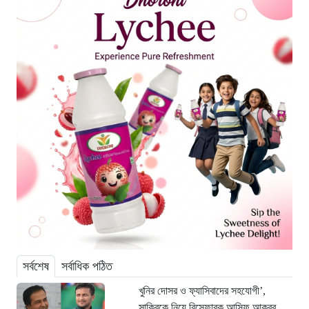
সর্বশেষ
সর্বাধিক পঠিত
খুনির দোসর ও ফ্যাসিবাদের সহযোগী’,
সাকিবকে নিয়ে বিস্ফোরক আসিফ আকবর