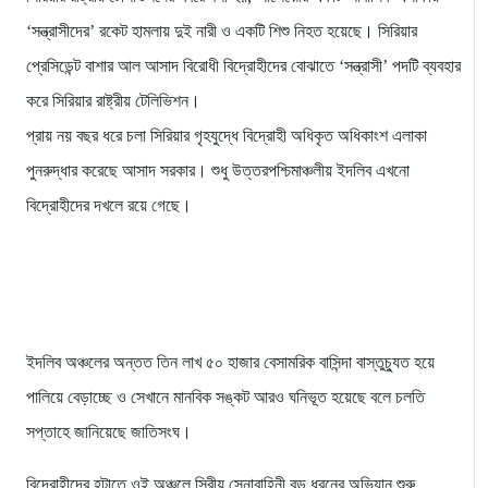
‘সন্ত্রাসীদের’ রকেট হামলায় দুই নারী ও একটি শিশু নিহত হয়েছে। সিরিয়ার
প্রেসিডেন্ট বাশার আল আসাদ বিরোধী বিদ্রোহীদের বোঝাতে ‘সন্ত্রাসী’ পদটি ব্যবহার
করে সিরিয়ার রাষ্ট্রীয় টেলিভিশন।
প্রায় নয় বছর ধরে চলা সিরিয়ার গৃহযুদ্ধে বিদ্রোহী অধিকৃত অধিকাংশ এলাকা
পুনরুদ্ধার করেছে আসাদ সরকার। শুধু উত্তরপশ্চিমাঞ্চলীয় ইদলিব এখনো
বিদ্রোহীদের দখলে রয়ে গেছে।
ইদলিব অঞ্চলের অন্তত তিন লাখ ৫০ হাজার বেসামরিক বাসিন্দা বাস্তুচ্যুত হয়ে
পালিয়ে বেড়াচ্ছে ও সেখানে মানবিক সঙ্কট আরও ঘনিভূত হয়েছে বলে চলতি
সপ্তাহে জানিয়েছে জাতিসংঘ।
বিদ্রোহীদের হটাতে ওই অঞ্চলে সিরীয় সেনাবাহিনী বড় ধরনের অভিযান শুরু