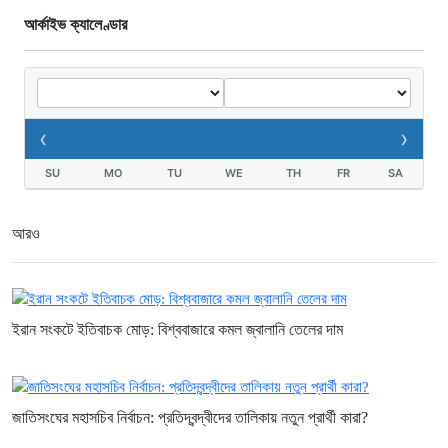
আর্কাইভ ক্যালেণ্ডার
‹
›
SU
MO
TU
WE
TH
FR
SA
আরও
ইরান সংকটে ইতিবাচক মোড়: বিশ্ববাজারে কমল জ্বালানি তেলের দাম
জাতিসংঘের মহাসচিব নির্বাচন: প্রতিদ্বন্দ্বীদের তালিকায় নতুন প্রার্থী কারা?