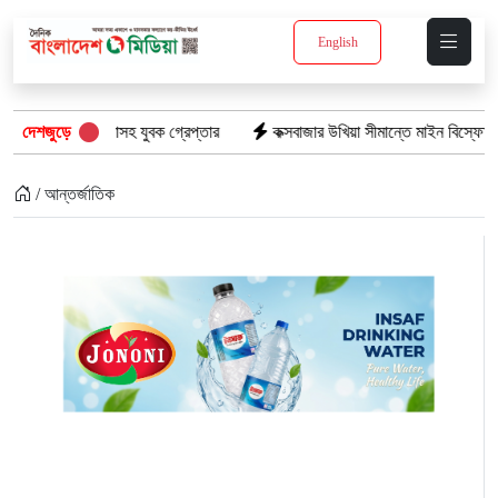
English
 ইয়াবাসহ যুবক গ্রেপ্তার
দেশজুড়ে
কক্সবাজার উখিয়া সীমান্তে মাইন বিস্ফোরণে যুবক গুরু
/ আন্তর্জাতিক