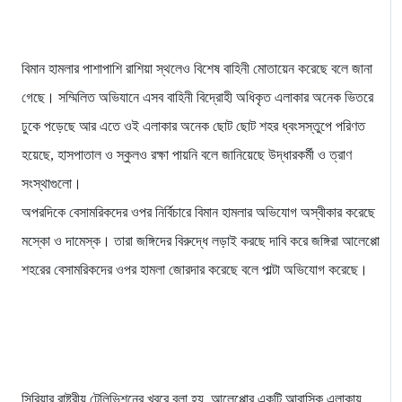
বিমান হামলার পাশাপাশি রাশিয়া স্থলেও বিশেষ বাহিনী মোতায়েন করেছে বলে জানা
গেছে। সম্মিলিত অভিযানে এসব বাহিনী বিদ্রোহী অধিকৃত এলাকার অনেক ভিতরে
ঢুকে পড়েছে আর এতে ওই এলাকার অনেক ছোট ছোট শহর ধ্বংসস্তুপে পরিণত
হয়েছে, হাসপাতাল ও স্কুলও রক্ষা পায়নি বলে জানিয়েছে উদ্ধারকর্মী ও ত্রাণ
সংস্থাগুলো।
অপরদিকে বেসামরিকদের ওপর নির্বিচারে বিমান হামলার অভিযোগ অস্বীকার করেছে
মস্কো ও দামেস্ক। তারা জঙ্গিদের বিরুদ্ধে লড়াই করছে দাবি করে জঙ্গিরা আলেপ্পো
শহরের বেসামরিকদের ওপর হামলা জোরদার করেছে বলে পাল্টা অভিযোগ করেছে।
সিরিয়ার রাষ্ট্রীয় টেলিভিশনের খবরে বলা হয়, আলেপ্পোর একটি আবাসিক এলাকায়