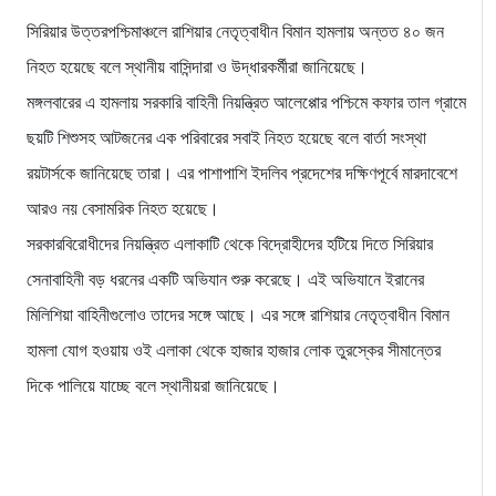
সিরিয়ার উত্তরপশ্চিমাঞ্চলে রাশিয়ার নেতৃত্বাধীন বিমান হামলায় অন্তত ৪০ জন
নিহত হয়েছে বলে স্থানীয় বাসিন্দারা ও উদ্ধারকর্মীরা জানিয়েছে।
মঙ্গলবারের এ হামলায় সরকারি বাহিনী নিয়ন্ত্রিত আলেপ্পোর পশ্চিমে কফার তাল গ্রামে
ছয়টি শিশুসহ আটজনের এক পরিবারের সবাই নিহত হয়েছে বলে বার্তা সংস্থা
রয়টার্সকে জানিয়েছে তারা। এর পাশাপাশি ইদলিব প্রদেশের দক্ষিণপূর্বে মারদাবেশে
আরও নয় বেসামরিক নিহত হয়েছে।
সরকারবিরোধীদের নিয়ন্ত্রিত এলাকাটি থেকে বিদ্রোহীদের হটিয়ে দিতে সিরিয়ার
সেনাবাহিনী বড় ধরনের একটি অভিযান শুরু করেছে। এই অভিযানে ইরানের
মিলিশিয়া বাহিনীগুলোও তাদের সঙ্গে আছে। এর সঙ্গে রাশিয়ার নেতৃত্বাধীন বিমান
হামলা যোগ হওয়ায় ওই এলাকা থেকে হাজার হাজার লোক তুরস্কের সীমান্তের
দিকে পালিয়ে যাচ্ছে বলে স্থানীয়রা জানিয়েছে।