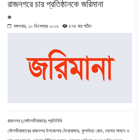
রাজনগরে চার প্রতিষ্ঠানকে জরিমানা
মঙ্গলবার, ১০ ডিসেম্বর ২০১৯
৪৭৪ বার পঠিত
রাজনগর (মেমৗলভীবাজার) প্রতিনিধি
মৌলভীবাজারের রাজনগর উপজেলার টেংরাবাজার, কুলাউড়া রোড, দরগার সামনে ও