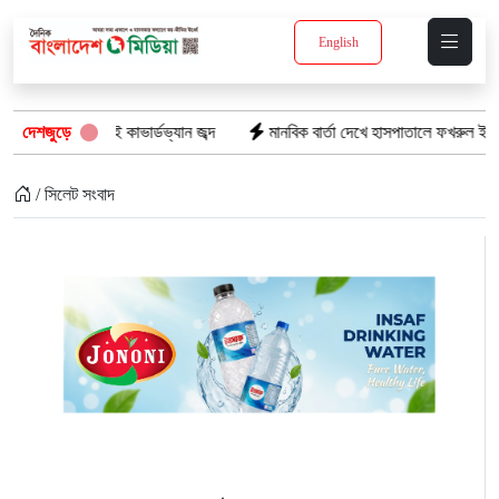
English
পণ্যসহ দুই কাভার্ডভ্যান জব্দ
দেশজুড়ে
মানবিক বার্তা দেখে হাসপাতালে ফখরুল ইসলাম খান
/ সিলেট সংবাদ