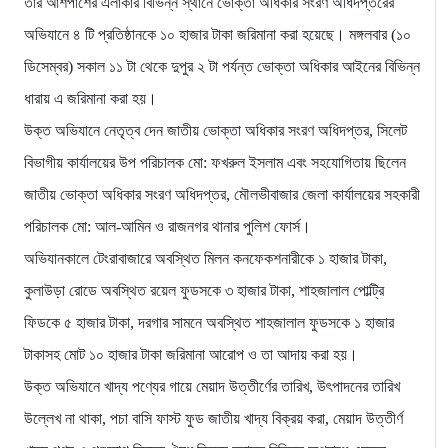
তার আশপাশের এলাকার বিভিন্ন স্থানে ভোক্তা অধিকার সংরণ অধিদপ্তরের
অভিযানে ৪ টি প্রতিষ্ঠানকে ১০ হাজার টাকা জরিমানা করা হয়েছে। মঙ্গলবার (১০
ডিসেম্বর) সকাল ১১ টা থেকে দুপুর ২ টা পর্যন্ত ভোক্তা অধিকার আইনের বিভিন্ন
ধারায় এ জরিমানা করা হয়।
উক্ত অভিযানে নেতৃত্ব দেন জাতীয় ভোক্তা অধিকার সংরণ অধিদপ্তর, সিলেট
বিভাগীয় কার্যালয়ের উপ পরিচালক মো: ফখরুল ইসলাম এবং সহযোগিতায় ছিলেন
জাতীয় ভোক্তা অধিকার সংরণ অধিদপ্তর, মৌলভীবাজার জেলা কার্যালয়ের সহকারী
পরিচালক মো: আল-আমিন ও রাজনগর থানার পুলিশ ফোর্স।
অভিযানকালে টেংরাবাজারে অবস্থিত মিলন কনফেকশনারীকে ১ হাজার টাকা,
কুলাউড়া রোডে অবস্থিত রয়েল ফুডসকে ৩ হাজার টাকা, শাহজালাল পোল্ট্রি
ফিডকে ৫ হাজার টাকা, দরগার সামনে অবস্থিত শাহজালাল ফুডসকে ১ হাজার
টাকাসহ মোট ১০ হাজার টাকা জরিমানা আরোপ ও তা আদায় করা হয়।
উক্ত অভিযানে খাদ্য পণ্যের গায়ে মেয়াদ উত্তীর্ণের তারিখ, উৎপাদনের তারিখ
উল্লেখ না থাকা, পচা বাসি ফাস্ট ফুড জাতীয় খাদ্য বিক্রয় করা, মেয়াদ উত্তীর্ণ