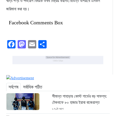
খাদ্য পণ্য ও পশুরোগ বিষয়ক ঔষধ বিক্রয় করাসহ বিভিন্ন অপরাধে এসকল
জরিমানা করা হয়।
Facebook Comments Box
Facebook
Mastodon
Email
Share
সর্বশেষ
সর্বাধিক পঠিত
সীমান্ত পাহাড়ায় কোস্ট গার্ডের বড় সাফল্য:
টেকনাফে ৮০ হাজার ইয়াবা বাজেয়াপ্ত
৯ ঘণ্টা আগে