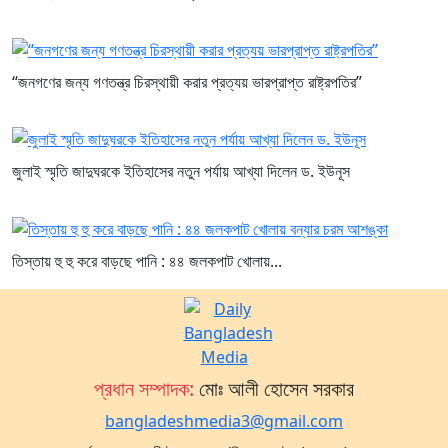
“জনগণের জন্য গণতন্ত্র চিরস্থায়ী করার প্রত্যয় ভারপ্রাপ্ত রাষ্ট্রপতির”
জুলাই স্মৃতি জাদুঘরকে ইতিহাসের নতুন পর্যায় আখ্যা দিলেন ড. ইউনূস
তিস্তায় হু হু করে বাড়ছে পানি : ৪৪ জলকপাট খোলায়...
প্রধান সম্পাদক:
মোঃ আলী হোসেন সরকার
bangladeshmedia3@gmail.com