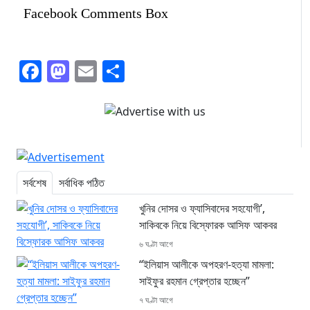
Facebook Comments Box
Facebook
Mastodon
Email
Share
সর্বশেষ
সর্বাধিক পঠিত
খুনির দোসর ও ফ্যাসিবাদের সহযোগী’,
সাকিবকে নিয়ে বিস্ফোরক আসিফ আকবর
৬ ঘণ্টা আগে
“ইলিয়াস আলীকে অপহরণ-হত্যা মামলা:
সাইফুর রহমান গ্রেপ্তার হচ্ছেন”
৭ ঘণ্টা আগে