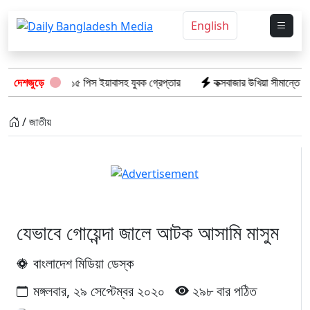
English
ের অভিযানে: ১৫ পিস ইয়াবাসহ যুবক গ্রেপ্তার
দেশজুড়ে
কক্সবাজার উখিয়া সীমান্তে মাইন ব
/ জাতীয়
যেভাবে গোয়েন্দা জালে আটক আসামি মাসুম
বাংলাদেশ মিডিয়া ডেস্ক
মঙ্গলবার, ২৯ সেপ্টেম্বর ২০২০
২৯৮ বার পঠিত