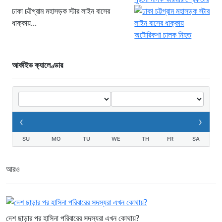
ঢাকা চট্টগ্রাম মহাসড়ক স্টার লাইন বাসের
ধাক্কায়...
আর্কাইভ ক্যালেণ্ডার
‹
›
SU
MO
TU
WE
TH
FR
SA
আরও
দেশ ছাড়ার পর হাসিনা পরিবারের সদস্যরা এখন কোথায়?