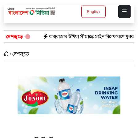
English
দেশজুড়ে
কক্সবাজার উখিয়া সীমান্তে মাইন বিস্ফোরণে যুবক গুরুতর আহত
/ দেশজুড়ে