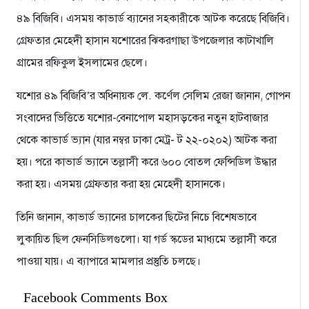
৪৯ বিজিবি। এসময় কাভার্ড ব্যানের সহকারীকে আটক করেছে বিজিবি।
গ্রেফতার মেহেদী হাসান যশোরের ঝিকরগাছা উপজেলার কাটাখালি
গ্রামের রফিকুল ইসলামের ছেলে।
যশোর ৪৯ বিজিবি’র অধিনায়ক লে. কর্ণেল সেলিম রেজা জানান, গোপন
সংবাদের ভিত্তিতে যশোর-বেনাপোল মহাসড়কের নতুন হাটবাজার
থেকে কাভার্ড ভ্যান (যার নম্বর ঢাকা মেট্র- ট ২২-০২০২) আটক করা
হয়। পরে কাভার্ড ভ্যানে তল্লাসী করে ৬০০ বোতল ফেন্সিডিল উদ্ধার
করা হয়। এসময় গ্রেফতার করা হয় মেহেদী হাসানকে।
তিনি জানান, কাভার্ড ভ্যানের চালকের ছিটের নিচে বিশেষভাবে
লুকায়িত ছিল ফেনসিডিলগুলো। যা গর্ড স্কডের মাধ্যমে তল্লাসী করে
পাওয়া যায়। এ ব্যাপারে মামলার প্রস্তুতি চলছে।
Facebook Comments Box