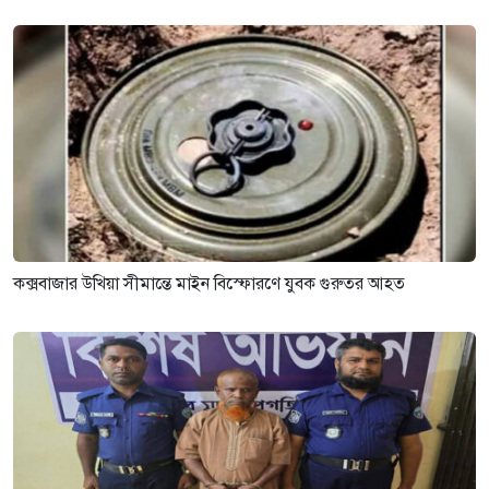
কক্সবাজার উখিয়া সীমান্তে মাইন বিস্ফোরণে যুবক গুরুতর আহত