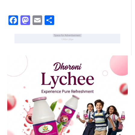
Facebook
Mastodon
Email
Share