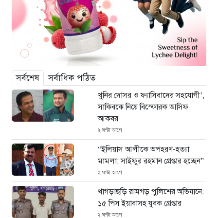
সর্বশেষ
সর্বাধিক পঠিত
খুনির দোসর ও ফ্যাসিবাদের সহযোগী’,
সাকিবকে নিয়ে বিস্ফোরক আসিফ
আকবর
২ ঘণ্টা আগে
“ইলিয়াস আলীকে অপহরণ-হত্যা
মামলা: সাইফুর রহমান গ্রেপ্তার হচ্ছেন”
২ ঘণ্টা আগে
খাগড়াছড়ি রামগড় পুলিশের অভিযানে:
১৫ পিস ইয়াবাসহ যুবক গ্রেপ্তার
২ ঘণ্টা আগে