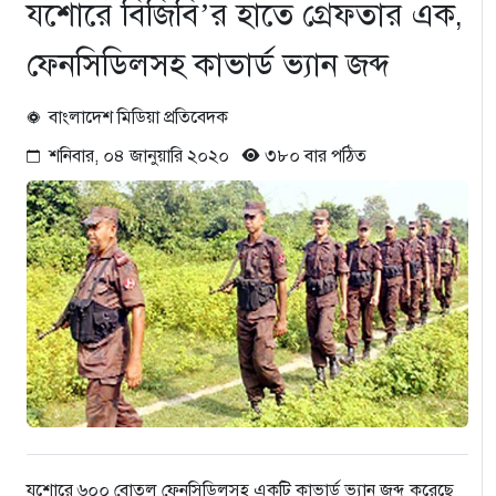
যশোরে বিজিবি’র হাতে গ্রেফতার এক,
ফেনসিডিলসহ কাভার্ড ভ্যান জব্দ
বাংলাদেশ মিডিয়া প্রতিবেদক
শনিবার, ০৪ জানুয়ারি ২০২০
৩৮০ বার পঠিত
যশোরে ৬০০ বোতল ফেনসিডিলসহ একটি কাভার্ড ভ্যান জব্দ করেছে