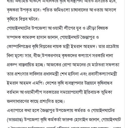
ধারা অব্যাহত থাকলে এখানকার কৃষি ব্যবস্থাপনা আরও প্রসারিত হবে,
কৃষকরা উপকৃত হবে। পতিত জমিগুলো চাষাবাদের আওতায় আসলে
কৃষিতে বিপ্লব ঘটবে।
গোয়াইনঘাটের উপজেলা আওয়ামী লীগের যুব ও ক্রীড়া বিষয়ক
সম্পাদক কামরুল হাসান জানান, গোয়াইনঘাট জৈন্তাপুর ও
কোম্পানিগঞ্জের কৃষি বিপ্লবের নায়ক মন্ত্রী ইমরান আহমদ। তার প্রচেষ্টায়
বিনা মূল্যে সার, বীজ,উপকরণসহ কৃষকদের কল্যাণে সরকারি নানা
প্রকল্প বাস্তবায়িত হচ্ছে। আজকের রোপা আমনের যে মাঠভরা সফলতা
তার প্রশংসার দাবিদার প্রধানমন্ত্রী শেখ হাসিনা এবং প্রবাসীকল্যাণমন্ত্রী
ইমরান আহমদ এমপি। দেশের কৃষি ব্যবস্থাপনার উন্নয়নে কৃষিবান্ধব
বর্তমান আওয়ামীলীগ সরকারের সময়োপযোগী ইতিবাচক ভূমিকা
জনসাধারণের কাছে প্রশংসিত হচ্ছে।
এব্যাপারে কথা হলে জৈন্তাপুর উপজেলায় কর্মরত ও গোয়াইনঘাটের
(ভারপ্রাপ্ত) উপজেলা কৃষি কর্মকর্তা ফারুক হোসাইন জানান, গোয়াইনঘাট