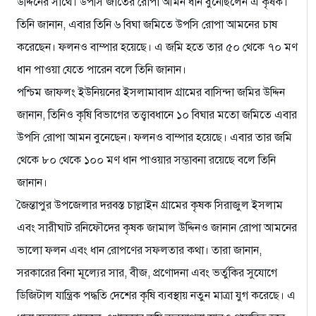
উদ্দিনের সাথে। উপসি জাতের রোপা আমন ধান বুনেছিলেন এ কৃষক।
তিনি জানান, এবার তিনি ৬ বিঘা জমিতে উপসি রোপা আমনের চাষ
করেছেন। ফলনও বাম্পার হয়েছে। এ জমি হতে তার ৫০ থেকে ৭০ মণ
ধান পাওয়া যেতে পারেন বলে তিনি জানান।
পশ্চিম জাফলং ইউনিয়নের ইসলামাবাদ গ্রামের বাসিন্দা জমির উদ্দিন
জানান, তিনিও কৃষি বিভাগের তত্ত্বাবধানে ১০ বিঘার মতো জমিতে এবার
উপসি রোপা আমন বুনেছেন। ফলনও বাম্পার হয়েছে। এবার তার জমি
থেকে ৮০ থেকে ১০০ মণ ধান পাওয়ার সম্ভাবনা রয়েছে বলে তিনি
জানান।
জৈন্তাপুর উপজেলার দরবস্ত চাল্লাইন গ্রামের কৃষক সিরাজুল ইসলাম
এবং সারীঘাট রনিফৌদের কৃষক জামাল উদ্দিনও জানান রোপা আমনের
ভালো ফলন এবং ধান রোপণের সফলতার কথা। তারা জানান,
সরকারের বিনা মূল্যের সার, বীজ, প্রণোদনা এবং ভর্তুকির সুযোগে
ডিজিটাল যান্ত্রিক পদ্ধতি দেশের কৃষি ব্যবস্থায় নতুন মাত্রা যুগ করেছে। এ