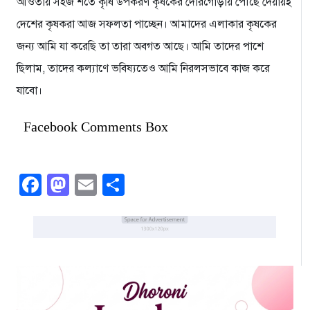
আওতায় সহজ শর্তে কৃষি উপকরণ কৃষকের দোরগোড়ায় পৌঁছে দেয়ায়ই
দেশের কৃষকরা আজ সফলতা পাচ্ছেন। আমাদের এলাকার কৃষকের
জন্য আমি যা করেছি তা তারা অবগত আছে। আমি তাদের পাশে
ছিলাম, তাদের কল্যাণে ভবিষ্যতেও আমি নিরলসভাবে কাজ করে
যাবো।
Facebook Comments Box
Facebook
Mastodon
Email
Share