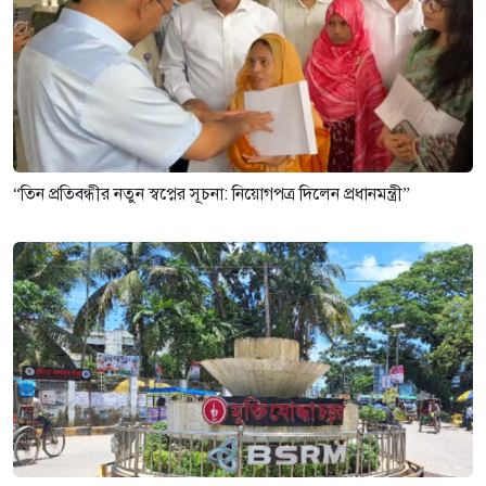
“তিন প্রতিবন্ধীর নতুন স্বপ্নের সূচনা: নিয়োগপত্র দিলেন প্রধানমন্ত্রী”