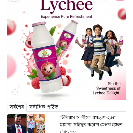
সর্বশেষ
সর্বাধিক পঠিত
“ইলিয়াস আলীকে অপহরণ-হত্যা
মামলা: সাইফুর রহমান গ্রেপ্তার হচ্ছেন”
৪ মিনিট আগে