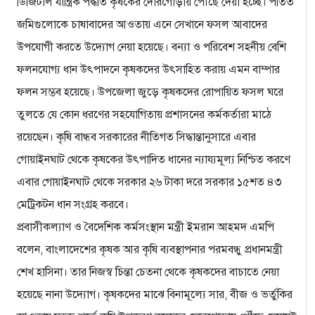
ডিজিটাল যান্ত্রিক পদ্ধতি কৃষকের দোরগোড়ায় পৌঁছে দেয়া হচ্ছে। পতিত
জমিগুলোকে চাষাবাদের আওতায় এনে সেখানে ফসল আবাদের
উপযোগী করতে উদ্যোগ নেয়া হয়েছে। বন্যা ও পরিবেশ সহনীয় বেশি
ফলনযোগ্য ধান উৎপাদনে কৃষকদের উৎসাহিত করায় এমন বাম্পার
ফলন সম্ভব হয়েছে। উপজেলা জুড়ে কৃষকদের রোপায়িত ফসল ঘরে
তুলতে যে কোন ধরণের সহযোগিতায় প্রশাসনের কর্মকর্তারা মাঠে
রয়েছেন। কৃষি বান্ধব সরকারের নীতিগত সিদ্ধান্তানুসারে এবার
গোয়াইনঘাট থেকে কৃষকের উৎপাদিত ধানের ন্যায্যমূল্য নিশ্চিত করণে
এবার গোয়াইনঘাট থেকে সরকার ২৬ টাকা দরে সরকার ১৫শত ৪৩
মেট্রিকটন ধান সংগ্রহ করবে।
প্রবাসীকল্যাণ ও বৈদেশিক কর্মসংস্থান মন্ত্রী ইমরান আহমদ এমপি
বলেন, বাংলাদেশের কৃষক আর কৃষি ব্যবস্থাপনার পরমবন্ধু প্রধানমন্ত্রী
শেখ হাসিনা। তার নিজস্ব চিন্তা চেতনা থেকে কৃষকদের বাচাতে নেয়া
হয়েছে নানা উদ্যোগ। কৃষকদের মাঝে বিনামূল্যে সার, বীজ ও ভর্তুকির