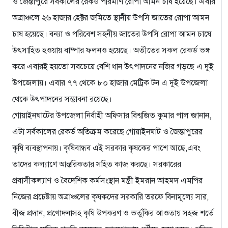
ও জৈন্তাপুরে সর্বকালের রেকর্ড পরিমাণ রোপা আমন চাষ হয়েছে। এবার
অত্রাঞ্চলে ২৬ হাজার হেক্টর জমিতে স্থানীয় উপসি জাতের রোপা আমন
চাষ হয়েছে। বন্যা ও পরিবেশ সহনীয় জাতের উপসি রোপা আমন চাষে
উৎসাহিত হওয়ায় বাম্পার ফলনও হয়েছে। অতীতের সকল রেকর্ড ভঙ্গ
করে এবারই হয়তো সবচেয়ে বেশি ধান উৎপাদনের নজির গড়ছে এ দুই
উপজেলায়। এবার ৭৭ থেকে ৮০ হাজার মেট্রিক টন এ দুই উপজেলা
থেকে উৎপাদনের সম্ভাবনা রয়েছে।
গোয়াইনঘাটের উপজেলা নির্বাহী অফিসার বিশ্বজিত কুমার পাল জানান,
এটা সর্বকালের রেকর্ড অতিক্রম করেছে গোয়াইনঘাট ও জৈন্তাপুরের
কৃষি ব্যবস্থাপনায়। কৃষিবান্ধব এই সরকার কৃষকের পাশে আছে,এবং
তাদের কল্যাণে আন্তরিকতার সহিত কাজ করছে। সরকারের
প্রবাসীকল্যাণ ও বৈদেশিক কর্মসংস্থান মন্ত্রী ইমরান আহমদ এমপির
নিজের প্রচেষ্টায় অত্রাঞ্চলের কৃষকদের সরকারি তরফে বিনামূল্যে সার,
বীজ প্রদান, প্রণোদনাসহ কৃষি উপকরণ ও ভর্তুকির আওতায় সহজ শর্তে