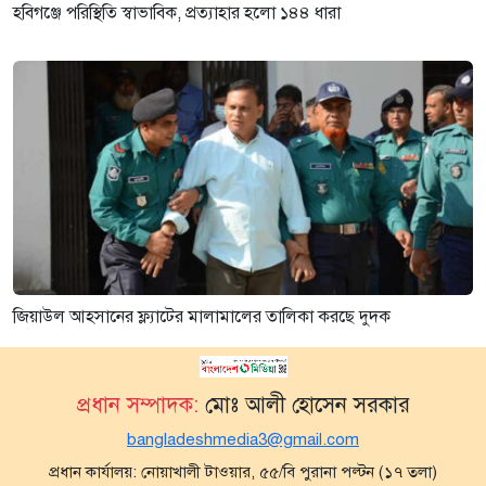
হবিগঞ্জে পরিস্থিতি স্বাভাবিক, প্রত্যাহার হলো ১৪৪ ধারা
জিয়াউল আহসানের ফ্ল্যাটের মালামালের তালিকা করছে দুদক
প্রধান সম্পাদক:
মোঃ আলী হোসেন সরকার
bangladeshmedia3@gmail.com
প্রধান কার্যালয়: নোয়াখালী টাওয়ার, ৫৫/বি পুরানা পল্টন (১৭ তলা)