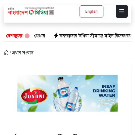
English
র
দেশজুড়ে
কক্সবাজার উখিয়া সীমান্তে মাইন বিস্ফোরণে যুবক গুরুতর আহত
/ প্রধান সংবাদ