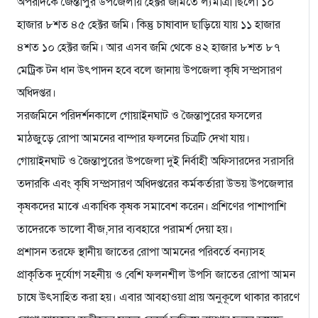
অপরদিকে জৈন্তাপুর উপজেলায় হেক্টর জমিতে ল্যমাত্রা ছিলো ১০
হাজার ৮শত ৪৫ হেক্টর জমি। কিন্তু চাষাবাদ ছাড়িয়ে যায় ১১ হাজার
৪শত ১০ হেক্টর জমি। আর এসব জমি থেকে ৪২ হাজার ৮শত ৮৭
মেট্রিক টন ধান উৎপাদন হবে বলে জানায় উপজেলা কৃষি সম্প্রসারণ
অধিদপ্তর।
সরজমিনে পরিদর্শনকালে গোয়াইনঘাট ও জৈন্তাপুরের ফসলের
মাঠজুড়ে রোপা আমনের বাম্পার ফলনের চিত্রটি দেখা যায়।
গোয়াইনঘাট ও জৈন্তাপুরের উপজেলা দুই নির্বাহী অফিসারদের সরাসরি
তদারকি এবং কৃষি সম্প্রসারণ অধিদপ্তরের কর্মকর্তারা উভয় উপজেলার
কৃষকদের মাঝে একাধিক কৃষক সমাবেশ করেন। প্রশিণের পাশাপাশি
তাদেরকে ভালো বীজ,সার ব্যবহারে পরামর্শ দেয়া হয়।
প্রশাসন তরফে স্থানীয় জাতের রোপা আমনের পরিবর্তে বন্যাসহ
প্রাকৃতিক দুর্যোগ সহনীয় ও বেশি ফলনশীল উপসি জাতের রোপা আমন
চাষে উৎসাহিত করা হয়। এবার আবহাওয়া প্রায় অনুকূলে থাকার কারণে