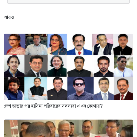
আরও
দেশ ছাড়ার পর হাসিনা পরিবারের সদস্যরা এখন কোথায়?