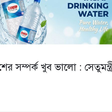
র সম্পর্ক খুব ভালো : সেতুমন্ত্র