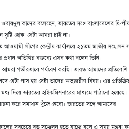
ী ওবায়দুল কাদের বলেছেন, ভারতের সঙ্গে বাংলাদেশের দ্বি-পী
ন সৃষ্টি হোক, সেটা আমরা চাই না।
িউতে আওয়ামী লীগের কেন্দ্রীয় কার্যালয়ে ২১তম জাতীয় সম্মেলন
য় প্রধান অতিথির বক্তব্যে এসব কথা বলেন তিনি।
 আমরা গভীরভাবে পর্যবেণ করছি। ভারত আমাদের প্রতিবেশি
সদে যেটা পাস হয় সেটা তাদের অভ্যন্তরীণ বিষয়। এর প্রতিক্রি
য়ের মধ্য দিয়ে ভারতের হাইকমিশনারের মাধ্যমে পাঠানো হয়েছে।
া করে সমাধান খুঁজে নেবো। ভারতের সঙ্গে আমাদের
ালের সবচেয়ে বড় সম্মেলন হতে যাচ্ছে বলে এ সময় মন্তব্য 