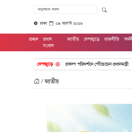
ঢাকা
০৯ আগস্ট ২০২৬
প্রচ্ছদ
প্রধান
জাতীয়
দেশজুড়ে
রাজনীতি
অর্থ
সংবাদ
মাতারবাড়ি বিদ্যুৎ প্রকল্প পরিদর্শনে পৌঁছেছেন প্রধানমন্ত্রী
দেশজুড়ে
সীমান্ত পাহা
/ জাতীয়