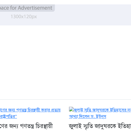
র জন্য গণতন্ত্র চিরস্থায়ী
জুলাই স্মৃতি জাদুঘরকে ইতিহ