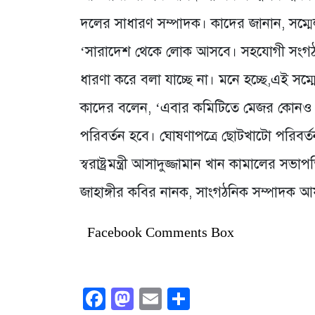
দলের সাধারণ সম্পাদক। কাদের জানান, সম্মেলন
‘সারাদেশ থেকে লোক আসবে। সহযোগী সংগঠনের
ধারণা করে বলা যাচ্ছে না। মনে হচ্ছে,এই সম্
কাদের বলেন, ‘এবার কমিটিতে মেজর কোনও পর
পরিবর্তন হবে। ঘোষণাপত্রে ছোটখাটো পরিবর
স্বরাষ্ট্রমন্ত্রী আসাদুজ্জামান খান কামালের 
জাহাঙ্গীর কবির নানক, সাংগঠনিক সম্পাদক আফ
Facebook Comments Box
Facebook
Mastodon
Email
Share