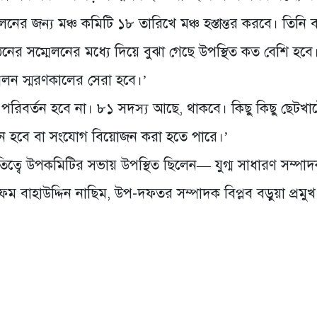
ের জন্য মঞ্চ কমিটি ১৮ তারিখে মঞ্চ হস্তান্তর করবে। তিনি 
 সম্মেলনের মধ্যে দিয়ে বুঝা গেছে উপস্থিত কত বেশি হবে
মেলন স্মরণকালের সেরা হবে।’
িবর্তন হবে না। ৮১ সদস্য আছে, থাকবে। কিছু কিছু ছেটখা
্তন হবে বা সংযোগ বিয়োজন করা হতে পারে।’
সভাপতিত্বে উপকমিটির সভায় উপস্থিত ছিলেন— যুগ্ম সাধারণ সম্পা
ম বাহাউদ্দিন নাছিম, উপ-দফতর সম্পাদক বিপ্লব বড়ুয়া প্রমুখ