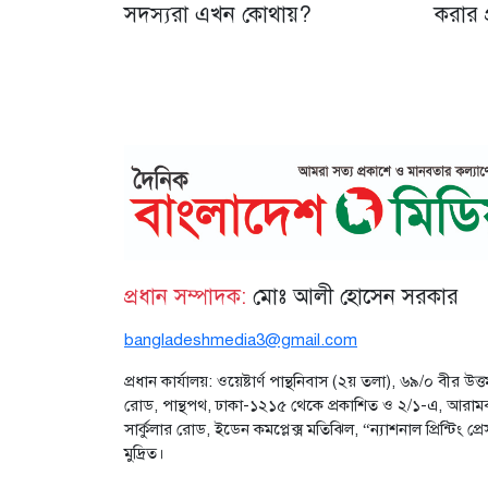
সদস্যরা এখন কোথায়?
করার প্
প্রধান সম্পাদক:
মোঃ আলী হোসেন সরকার
bangladeshmedia3@gmail.com
প্রধান কার্যালয়: ওয়েষ্টার্ণ পান্থনিবাস (২য় তলা), ৬৯/০ বীর উত্
রোড, পান্থপথ, ঢাকা-১২১৫ থেকে প্রকাশিত ও ২/১-এ, আরাম
সার্কুলার রোড, ইডেন কমপ্লেক্স মতিঝিল, “ন্যাশনাল প্রিন্টিং 
মুদ্রিত।