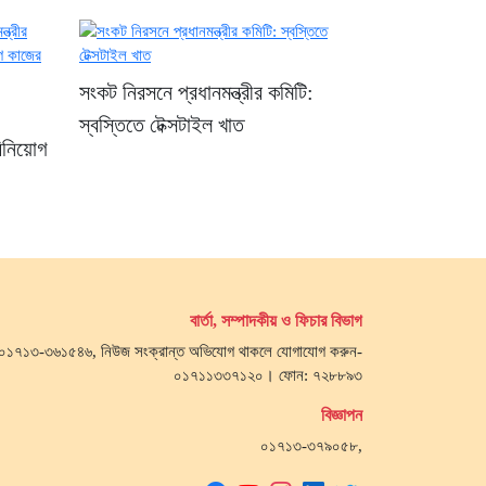
সংকট নিরসনে প্রধানমন্ত্রীর কমিটি:
স্বস্তিতে টেক্সটাইল খাত
বিনিয়োগ
বার্তা, সম্পাদকীয় ও ফিচার বিভাগ
জ- ০১৭১৩-৩৬১৫৪৬, নিউজ সংক্রান্ত অভিযোগ থাকলে যোগাযোগ করুন-
০১৭১১৩৩৭১২০। ফোন: ৭২৮৮৯৩
বিজ্ঞাপন
০১৭১৩-৩৭৯০৫৮,