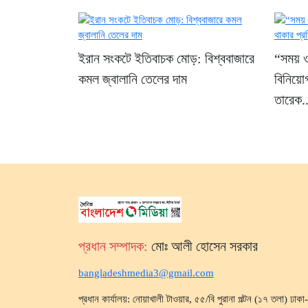
ইরান সংকটে ইতিবাচক মোড়: বিশ্ববাজারে
“সময় ও
কমল জ্বালানি তেলের দাম
বিনিয়ো
তারেক..
প্রধান সম্পাদক:
মোঃ আলী হোসেন সরকার
bangladeshmedia3@gmail.com
প্রধান কার্যালয়: নোয়াখালী টাওয়ার, ৫৫/বি পুরানা পল্টন (১৭ তলা) ঢা