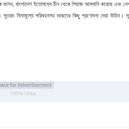
 হক বলেন, বাংলাদেশ ইতোমধ্যে চীন থেকে পিয়াজ আমদানি করেছে এবং নে
তরাং বিনামূল্যে পরিবহনসহ ভারতের কিছু প্রণোদনা দেয়া উচিত। সূত