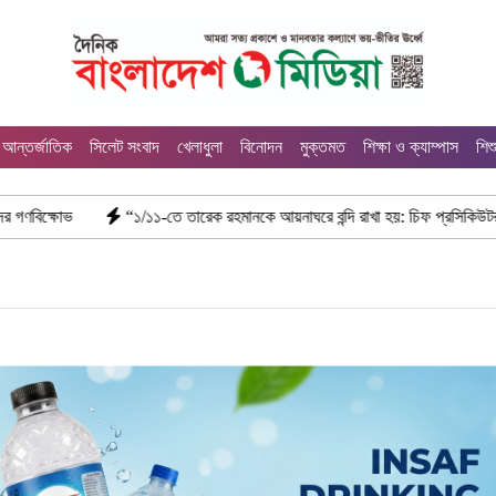
আন্তর্জাতিক
সিলেট সংবাদ
খেলাধুলা
বিনোদন
মুক্তমত
শিক্ষা ও ক্যাম্পাস
শিশ
-তে তারেক রহমানকে আয়নাঘরে বন্দি রাখা হয়: চিফ প্রসিকিউটর”
ডিজিএফআইয়ের ‘আ