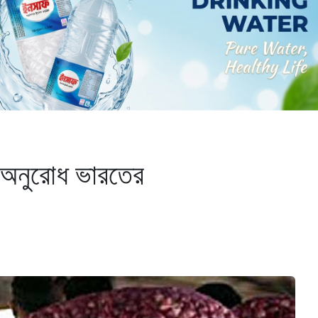
 অনুরোধ ভারতের