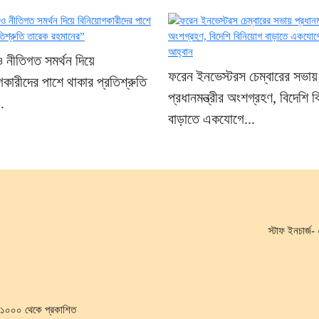
 নীতিগত সমর্থন দিয়ে
ফরেন ইনভেস্টরস চেম্বারের সভায়
গকারীদের পাশে থাকার প্রতিশ্রুতি
প্রধানমন্ত্রীর অংশগ্রহণ, বিদেশি 
.
বাড়াতে একযোগে...
স্টাফ ইনচার্
কা-১০০০ থেকে প্রকাশিত