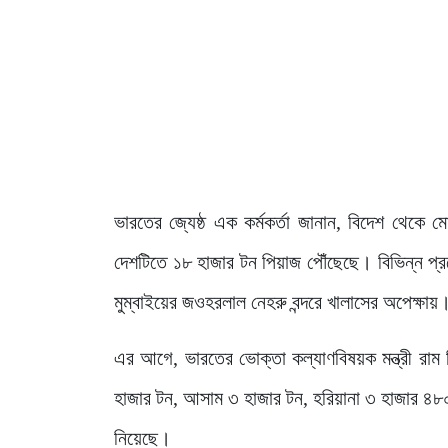
ভারতের জ্যেষ্ঠ এক কর্মকর্তা জানান, বিদেশ থেকে
দেশটিতে ১৮ হাজার টন পিয়াজ পৌঁছেছে। বিভিন্ন প্
মুম্বাইয়ের জওহরলাল নেহরু বন্দরে খালাসের অপেক্ষায়
এর আগে, ভারতের ভোক্তা কল্যাণবিষয়ক মন্ত্রী রাম 
হাজার টন, আসাম ৩ হাজার টন, হরিয়ানা ৩ হাজার ৪৮০ 
নিয়েছে।