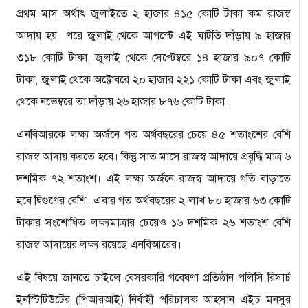
প্রথম মাস অর্থাৎ জুলাইতে ২ হাজার ৪১৫ কোটি টাকা কম রাজস্ব
আদায় হয়। পরে জুলাই থেকে আগস্টে এই ঘাটতি দাঁড়ায় ৯ হাজার
৩১৮ কোটি টাকা, জুলাই থেকে সেপ্টেম্বরে ১৪ হাজার ৯০৭ কোটি
টাকা, জুলাই থেকে অক্টোবরে ২০ হাজার ২২১ কোটি টাকা এবং জুলাই
থেকে নভেম্বরে তা দাঁড়ায় ২৬ হাজার ৮৭৬ কোটি টাকা।
এনবিআরকে লক্ষ্য অর্জনে গত অর্থবছরের চেয়ে ৪৫ শতাংশের বেশি
রাজস্ব আদায় করতে হবে। কিন্তু সাত মাসে রাজস্ব আদায়ে প্রবৃদ্ধি মাত্র ৬
দশমিক ৭২ শতাংশ। এই লক্ষ্য অর্জনে রাজস্ব আদায়ে গতি বাড়াতে
হবে দ্বিগুণের বেশি। এবার গত অর্থবছরের ২ লাখ ৮০ হাজার ৬৩ কোটি
টাকার সংশোধিত লক্ষ্যমাত্রার চেয়েও ১৬ দশমিক ২৬ শতাংশ বেশি
রাজস্ব আদায়ের লক্ষ্য রয়েছে এনবিআরের।
এই বিষয়ে জানতে চাইলে বেসরকারি গবেষণা প্রতিষ্ঠান পলিসি রিসার্চ
ইনস্টিটিউটের (পিআরআই) নির্বাহী পরিচালক আহসান এইচ মনসুর