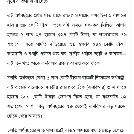
সূত্রে এ তথ্য জানা গেছে।
এই অর্থবছরের প্রথম সাত মাসে রাজস্ব আদায়ের লক্ষ্য ছিল ১ লাখ ৬৪
হাজার ৬৯ কোটি টাকা। তবে এই সময়ে শুল্ক-কর মিলিয়ে আদায়
হয়েছে ১ লাখ ২৪ হাজার ৫২৭ কোটি টাকা, যা লক্ষ্যমাত্রার ৭৬
শতাংশ। এতে ঘাটতি দাঁড়িয়েছে ৩৯ হাজার ৫৪২ কোটি টাকা।
আমদানি ও রপ্তানি পর্যায়ে শুল্ক-কর, স্থানীয় পর্যায়ে ভ্যাট ও আয়কর—
এই তিন খাত থেকে এনবিআর রাজস্ব আদায় করে থাকে।
চলতি অর্থবছরে সোয়া ৫ লাখ কোটি টাকার বাজেট দিয়েছেন অর্থমন্ত্রী।
এই বাজেট বাস্তবায়নে জাতীয় রাজস্ব বোর্ডকে (এনবিআর) ৩ লাখ ২৫
হাজার ৬০০ কোটি টাকার জোগান দিতে হবে, যা বাজেটের ৬২
শতাংশের বেশি। কিন্তু অর্থবছরের শুরু থেকেই এনবিআর বড় ধরনের
হোঁচট খেয়ে আসছে।
চলতি অর্থবছরের সাত মাস ধরেই রাজস্ব আদায়ে ঘাটতি বেড়ে চলেছে।