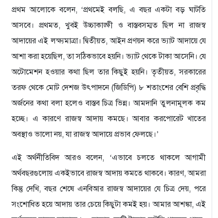
প্রথম আলোকে বলেন, ‘প্রথমেই বলছি, এ বছর একটা বড় ঘাটতি
আসবে। প্রথমত, খুবই উচ্চাকাঙ্ক্ষী ও বাস্তবসম্মত ছিল না রাজস্ব
আদায়ের এই লক্ষ্যমাত্রা। দ্বিতীয়ত, আইন প্রণয়ন করে ভ্যাট আদায়ে যে
আশা করা হয়েছিল, তা সঠিকভাবে হয়নি। ভ্যাট থেকে টাকা আসেনি। যে
অটোমেশন হওয়ার কথা ছিল তার কিছুই হয়নি। তৃতীয়ত, সরকারের
তরফ থেকে মোট দেশজ উৎপাদনে (জিডিপি) ৮ শতাংশের বেশি প্রবৃদ্ধি
অর্জনের কথা বলা হলেও বাস্তব চিত্র ভিন্ন। আমদানি তুলনামূলক কম
হচ্ছে। এ কারণে রাজস্ব আদায় কমছে। আবার করপোরেট খাতের
অবস্থাও ভালো নয়, যা রাজস্ব আদায়ে প্রভাব ফেলছে।’
এই অর্থনীতিবিদ আরও বলেন, ‘এভাবে চলতে থাকলে আগামী
অর্থবছরগুলোয় একইভাবে রাজস্ব আদায় কমতে থাকবে। কারণ, আমরা
কিন্তু দেখি, বছর শেষে এনবিআর রাজস্ব আদায়ের যে চিত্র দেয়, পরে
সংশোধিত হয়ে আদায় তার চেয়ে কিছুটা কমই হয়। আমার আশঙ্কা, এই