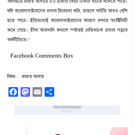
অর্থবছরে রাজস্ব আদায়ে ৮০ হাজার কোটি টাকার ঘাটতি থাকতে পারে।
যদি করোনাভাইরাসের প্রভাব বিবেচনা করি, তাহলে ঘাটতি আরও বেশি
হতে পারে। ইতিমধ্যেই করোনাভাইরাসের কারণে বন্দরে অ্যাক্টিভিটি
কমে গেছে। চীনা আমদানি কমলে স্পষ্টতই নেতিবাচক প্রভাব পড়বে
অর্থনীতিতে।’
Facebook Comments Box
বিষয় :
রাজস্ব আদায়
Facebook
Mastodon
Email
Share