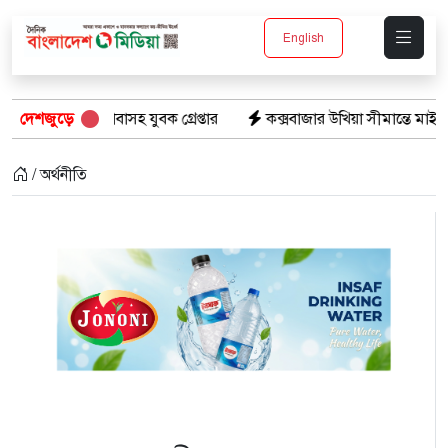
English
বাসহ যুবক গ্রেপ্তার
দেশজুড়ে
কক্সবাজার উখিয়া সীমান্তে মাইন বিস্ফোরণে যুব
/ অর্থনীতি