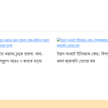
ন্ডে ভয়াবহ বন্দুক হামলা: দাদা-
ইরান সংকটে ইতিবাচক মোড়: বিশ্
 স্কুলে আরও ৭ জনকে হত্যা
কমল জ্বালানি তেলের দাম