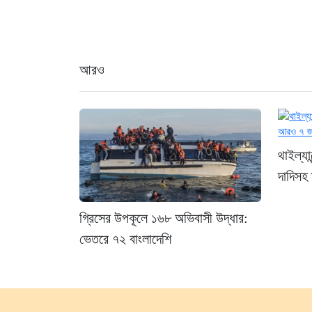
আরও
থাইল্যা
দাদিসহ
গ্রিসের উপকূলে ১৬৮ অভিবাসী উদ্ধার:
ভেতরে ৭২ বাংলাদেশি