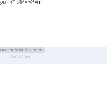
মানুষের একটি মৌলিক অধিকার।