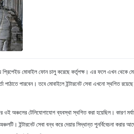
রায় প্রিপেইড মোবাইল ফোন চালু করেছে কর্তৃপক্ষ। এর ফলে এখন থেকে ম
্তা পাঠাতে পারবেন। তবে মোবাইলে ইন্টারনেট সেবা এখনো স্থগিত রয়েছ
 পর ওই অঞ্চলের টেলিযোগাযোগ ব্যবস্থা স্থগিত করা হয়েছিল। কারণ মর্যা
 অঞ্চলটি। ইন্টারনেট সেবা বন্ধ করে দেয়ার সিদ্ধান্ত পুনর্বিবেচনা করার আ