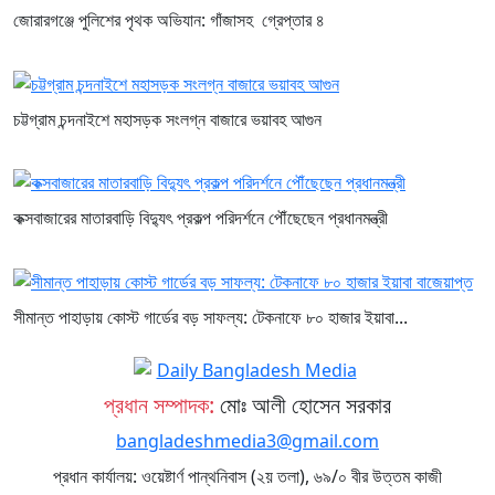
জোরারগঞ্জে পুলিশের পৃথক অভিযান: গাঁজাসহ গ্রেপ্তার ৪
চট্টগ্রাম চন্দনাইশে মহাসড়ক সংলগ্ন বাজারে ভয়াবহ আগুন
কক্সবাজারের মাতারবাড়ি বিদ্যুৎ প্রকল্প পরিদর্শনে পৌঁছেছেন প্রধানমন্ত্রী
সীমান্ত পাহাড়ায় কোস্ট গার্ডের বড় সাফল্য: টেকনাফে ৮০ হাজার ইয়াবা...
প্রধান সম্পাদক:
মোঃ আলী হোসেন সরকার
bangladeshmedia3@gmail.com
প্রধান কার্যালয়: ওয়েষ্টার্ণ পান্থনিবাস (২য় তলা), ৬৯/০ বীর উত্তম কাজী