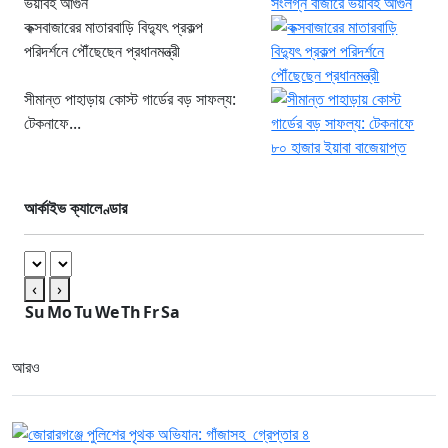
ভয়াবহ আগুন
কক্সবাজারের মাতারবাড়ি বিদ্যুৎ প্রকল্প
পরিদর্শনে পৌঁছেছেন প্রধানমন্ত্রী
সীমান্ত পাহাড়ায় কোস্ট গার্ডের বড় সাফল্য:
টেকনাফে...
আর্কাইভ ক্যালেণ্ডার
‹
›
Su
Mo
Tu
We
Th
Fr
Sa
আরও