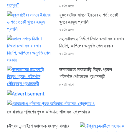
৬ ঘণ্টা আগে
যুক্তরাষ্ট্রের সামনে ইরানের ৬ শর্ত: তবেই
খুলবে হরমুজ প্রণালি
৭ ঘণ্টা আগে
মহাস্থানগড়ে নির্মাণে স্থিতাবস্থা বজায় রাখার
নির্দেশ, আপিলের অনুমতি পেল সরকার
৭ ঘণ্টা আগে
কক্সবাজারের মাতারবাড়ি বিদ্যুৎ প্রকল্প
পরিদর্শনে পৌঁছেছেন প্রধানমন্ত্রী
৮ ঘণ্টা আগে
জোরারগঞ্জে পুলিশের পৃথক অভিযান: গাঁজাসহ গ্রেপ্তার ৪
চট্টগ্রাম চন্দনাইশে মহাসড়ক সংলগ্ন বাজারে