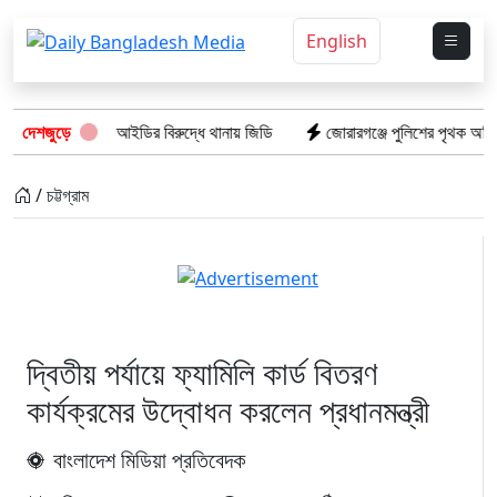
English
পপ্রচার দুই আইডির বিরুদ্ধে থানায় জিডি
দেশজুড়ে
জোরারগঞ্জে পুলিশের পৃথক অভিযান: গা
/ চট্টগ্রাম
দ্বিতীয় পর্যায়ে ফ্যামিলি কার্ড বিতরণ
কার্যক্রমের উদ্বোধন করলেন প্রধানমন্ত্রী
বাংলাদেশ মিডিয়া প্রতিবেদক