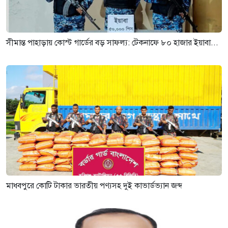
সীমান্ত পাহাড়ায় কোস্ট গার্ডের বড় সাফল্য: টেকনাফে ৮০ হাজার ইয়াবা...
মাধবপুরে কোটি টাকার ভারতীয় পণ্যসহ দুই কাভার্ডভ্যান জব্দ