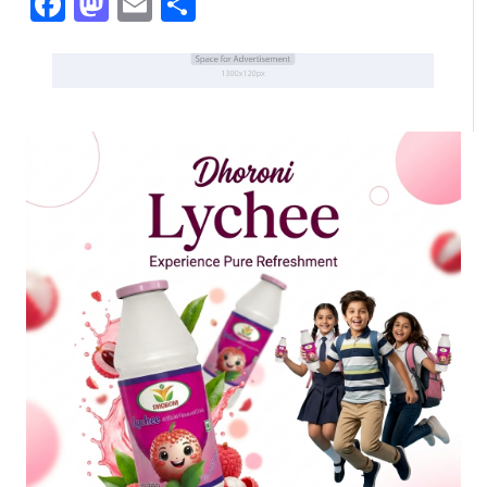
Facebook
Mastodon
Email
Share