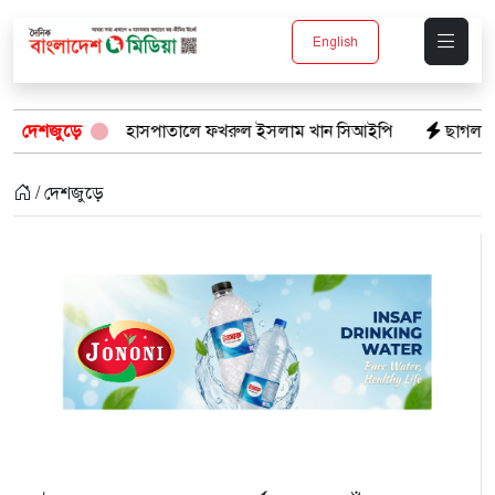
English
 হাসপাতালে ফখরুল ইসলাম খান সিআইপি
দেশজুড়ে
ছাগলনাইয়ায় চিহ্নিত ডাকাত ‘গুন্
/ দেশজুড়ে