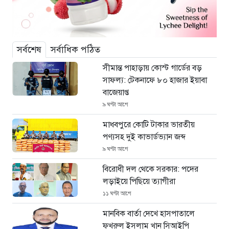
সর্বশেষ
সর্বাধিক পঠিত
সীমান্ত পাহাড়ায় কোস্ট গার্ডের বড়
সাফল্য: টেকনাফে ৮০ হাজার ইয়াবা
বাজেয়াপ্ত
৯ ঘণ্টা আগে
মাধবপুরে কোটি টাকার ভারতীয়
পণ্যসহ দুই কাভার্ডভ্যান জব্দ
৯ ঘণ্টা আগে
বিরোধী দল থেকে সরকার: পদের
লড়াইয়ে পিছিয়ে ত্যাগীরা
১১ ঘণ্টা আগে
মানবিক বার্তা দেখে হাসপাতালে
ফখরুল ইসলাম খান সিআইপি