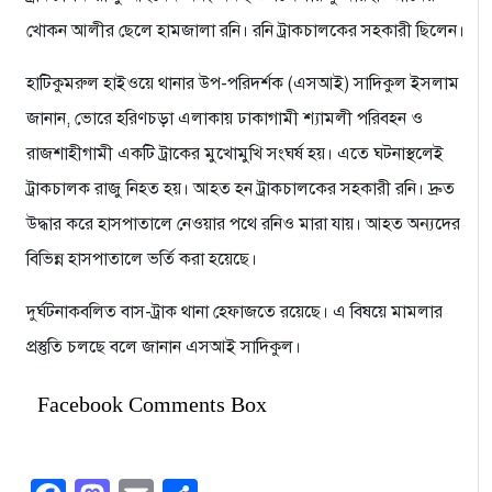
খোকন আলীর ছেলে হামজালা রনি। রনি ট্রাকচালকের সহকারী ছিলেন।
হাটিকুমরুল হাইওয়ে থানার উপ-পরিদর্শক (এসআই) সাদিকুল ইসলাম
জানান, ভোরে হরিণচড়া এলাকায় ঢাকাগামী শ্যামলী পরিবহন ও
রাজশাহীগামী একটি ট্রাকের মুখোমুখি সংঘর্ষ হয়। এতে ঘটনাস্থলেই
ট্রাকচালক রাজু নিহত হয়। আহত হন ট্রাকচালকের সহকারী রনি। দ্রুত
উদ্ধার করে হাসপাতালে নেওয়ার পথে রনিও মারা যায়। আহত অন্যদের
বিভিন্ন হাসপাতালে ভর্তি করা হয়েছে।
দুর্ঘটনাকবলিত বাস-ট্রাক থানা হেফাজতে রয়েছে। এ বিষয়ে মামলার
প্রস্তুতি চলছে বলে জানান এসআই সাদিকুল।
Facebook Comments Box