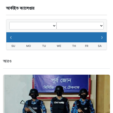
আর্কাইভ ক্যালেণ্ডার
‹
›
SU
MO
TU
WE
TH
FR
SA
আরও