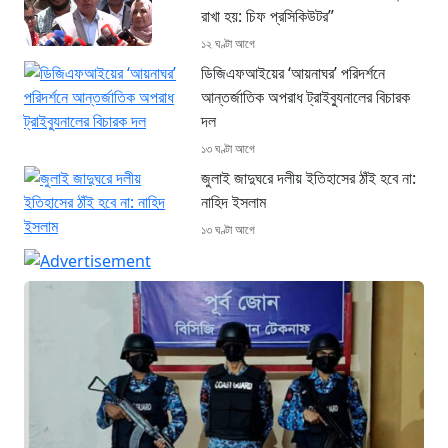
রাখা হয়: চিফ প্রসিকিউটর”
১২ ঘণ্টা আগে
ডিজিএফআইয়ের ‘আয়নাঘর’ পরিদর্শনে
আন্তর্জাতিক অপরাধ ট্রাইব্যুনালের বিচারক
দল
১৩ ঘণ্টা আগে
জুলাই জাদুঘরে দলীয় ইতিহাসের ঠাঁই হবে না:
নাহিদ ইসলাম
১৩ ঘণ্টা আগে