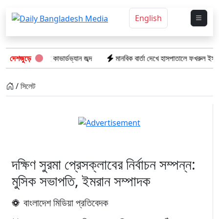
English
দুই কাভার্ডভ্যান জব্দ
দেশজুড়ে
মানবিক বার্তা দেখে হাসপাতালে ফখরুল ইসলাম খান সিআইপ
/ সিলেট
দক্ষিণ সুরমা প্রেসক্লাবের নির্বাচন সম্পন্ন:
মুসিক সভাপতি, ইমরান সম্পাদক
বাংলাদেশ মিডিয়া প্রতিবেদক