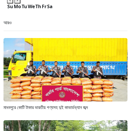
Su
Mo
Tu
We
Th
Fr
Sa
আরও
মাধবপুরে কোটি টাকার ভারতীয় পণ্যসহ দুই কাভার্ডভ্যান জব্দ