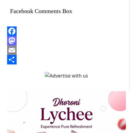
Facebook Comments Box
Facebook
Mastodon
Email
Share