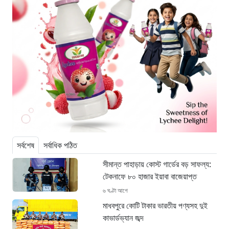
সর্বশেষ
সর্বাধিক পঠিত
সীমান্ত পাহাড়ায় কোস্ট গার্ডের বড় সাফল্য:
টেকনাফে ৮০ হাজার ইয়াবা বাজেয়াপ্ত
৬ ঘণ্টা আগে
মাধবপুরে কোটি টাকার ভারতীয় পণ্যসহ দুই
কাভার্ডভ্যান জব্দ