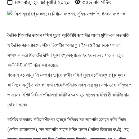
মঙ্গলবার, ২১ জানুয়ারি ২০২০
৩৫৬ বার পঠিত
দৈনিক সিলেটের ডাকের দক্ষিণ সুরমা প্রতিনিধি জাহাঙ্গীর আলম মুসিক-কে সভাপতি
ও দৈনিক জালালাবাদের স্টাফ রিপোর্টার আশরাফুল ইসলাম ইমরান-কে সাধারণ
সম্পাদক করে সিলেটের দক্ষিণ সুরমা প্রেসক্লাবের ২০২০-২০২১ সালের নতুন
কার্যনির্বাহী কমিটি গঠন করা হয়েছে।
গতকাল ২১ জানুয়ালি মঙ্গলবার দুপুরে নগরীর দক্ষিণ সুরমার মৌবনস্থ প্রেসক্লাব
কার্যালয়ে অনুষ্ঠিত সাধারণ সভা শেষে উপস্থিত সকল সদস্যের মতামতের ভিত্তিতে
৩ সদস্য বিশিষ্ট নির্বাচন পরিচালনা কমিটি ২০২০-২১ সালের কার্যনির্বাহী কমিটির নাম
ঘোষণা করেন।
কমিটির অন্যান্য দায়িত্বশীলগণ হচ্ছেন সিনিয়র সহ-সভাপতি হুমায়ূন কবির লিটন
(দৈনিক জালালাবাদ), সহ সভাপতি সাহাদ উদ্দিন দুলাল (দৈনিক বিজয়ের কণ্ঠ), সহ