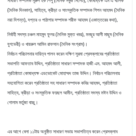
সাধারণ সম্পাদক নূরুল হক শিপু (দৈনিক সবুজ সিলেট), কোষাধ্যক্ষ এম এ খালিক
(দৈনিক দিনকাল), সাহিত্য, ক্রীড়া ও সাংস্কৃতিক সম্পাদক শিপন আহমদ (দৈনিক
নয়া দিগন্ত), দপ্তর ও পাঠাগার সম্পাদক শরীফ আহমদ (একাত্তরের কথা),
নির্বাহী সদস্য চঞ্চল মাহমুদ ফুলর (দৈনিক মুক্ত খবর), মনছুর আলী মাছুম (দৈনিক
যুগভেরী) ও খায়রুল আমিন রাফসান (দৈনিক সংগ্রাম)।
নির্বাচন পরিচালনার দায়িত্ব পালন করেন দক্ষিণ সুরমা প্রেসক্লাবের প্রতিষ্ঠাতা
সভাপতি আফতাব উদ্দিন, প্রতিষ্ঠাতা সাধারণ সম্পাদক হাজী এম. আহমদ আলী,
প্রতিষ্ঠাতা কোষাধ্যক্ষ এডভোকেট মোহাম্মদ তাজ উদ্দিন। নির্বাচন পরিচালনায়
সহযোগিতা করেন প্রতিষ্ঠাতা সহ সাধারণ সম্পাদক কবির আহমদ, প্রতিষ্ঠাতা
সাহিত্য, ক্রীড়া ও সংস্কৃতিক ফয়ছল আমীন, প্রতিষ্ঠাতা সদস্য মঈন উদ্দিন ও
গোলাম মর্তুজা বাচ্চু।
এর আগে বেলা ১১টায় অনুষ্ঠিত সাধারণ সভায় সভাপতিত্ব করেন প্রেসক্লাব