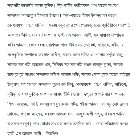
সভাপতি জাহাঙ্গীর আলম মুসিক। দ্বি-বার্ষিক প্রতিবেদন পেশ করেন সাধারণ
সম্পাদক আশরাফুল ইসলাম ইমরান। আয়-ব্যয়ের হিসাব উপস্থাপন করেন
কোষাধ্যক্ষ এম.এ খালিক। সভায় বক্তব্য রাখেন প্রেসক্লাবের প্রতিষ্ঠাতা সভাপতি
আফতাব উদ্দিন, সাধারণ সম্পাদক হাজী এম আহমদ আলী, সহ সাধারণ সম্পাদক
কবির আহমদ, কোষাধ্যক্ষ মোহাম্মদ তাজ উদ্দিন এডভোকেট, সাহিত্য, ক্রীড়া ও
সংস্কৃতিক সম্পাদক ফয়সাল আমীন, সদস্য মঈন উদ্দিন ও গোলাম মর্তুজা বাচ্চু,
সাবেক সভাপতি আজমল খান, সিনিয়র সহ-সভাপতি চঞ্চল মাহমুদ ফুলর, সাবেক
ভারপ্রাপ্ত সাধারণ সম্পাদক শফিক আহমদ শফি, সাবেক কোষাধ্যক্ষ আব্দুল কাইয়ূম
উল্লাস, সহ সাধারণ সম্পাদক নুরুল হক শিপু, কোষাধ্যক্ষ এম.এ খালিক, সাহিত্য,
ক্রীড়া ও সাংস্কৃতিক সম্পাদক সাহাদ উদ্দিন দুলাল, দপ্তর ও পাঠাগার সম্পাদক,
শিপন আহমদ, নির্বাহী সদস্য হুমায়ুন কবির লিটন, শরীফ আহমদ, সদস্য মোঃ দুলাল
হোসেন, জাবেদ আহমদ, ফয়সল আহমদ রানা, মনছুর আলী মাছুম, খায়রুল আমিন
রাফসান প্রমুখ। পরে দোয়ার মাধ্যমে সভার সমাপ্তি ঘটে। দোয়া পরিচালনা করেন
হাজী এম আহমদ আলী। বিজ্ঞপ্তি