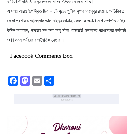
থার্টিফার্স্ট নাইটের অনুষ্ঠানগুলো যাতে সঠিকভাবে হতে পারে।’
এ সময় আরও উপস্থিত ছিলেন চাঁদপুরের পুলিশ সুপার মাহাবুবুর রহমান, অতিরিক্ত
জেলা প্রশাসক আব্দুল্লাহ আল মাহমুদ জামান, জেলা আওয়ামী লীগ সভাপতি নাছির
উদ্দিন আহমেদ, সাধারণ সম্পাদক আবু নঈম পাটোয়ারী দুলালসহ প্রশাসনের কর্মকর্তা
ও বিভিন্ন পর্যায়ের রাজনৈতিক নেতারা।
Facebook Comments Box
Facebook
Mastodon
Email
Share