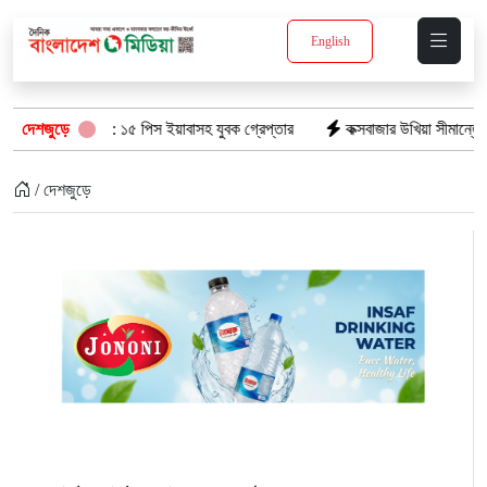
English
যানে: ১৫ পিস ইয়াবাসহ যুবক গ্রেপ্তার
দেশজুড়ে
কক্সবাজার উখিয়া সীমান্তে মাইন বিস্ফোর
/ দেশজুড়ে