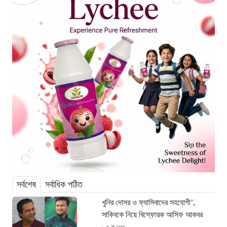
সর্বশেষ
সর্বাধিক পঠিত
খুনির দোসর ও ফ্যাসিবাদের সহযোগী’,
সাকিবকে নিয়ে বিস্ফোরক আসিফ আকবর
৮ ঘণ্টা আগে