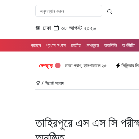
ঢাকা
০৮ আগস্ট ২০২৬
প্রচ্ছদ
প্রধান সংবাদ
জাতীয়
দেশজুড়ে
রাজনীতি
অর্থনীতি
বহ সংঘর্ষ: ঝরে গেল ৮টি তাজা প্রাণ, হাসপাতালে ২৫
দেশজুড়ে
সিলিন্ডার লিকেজে ভয়াবহ অ
/ সিলেট সংবাদ
তাহিরপুরে এস এস সি পরীক্ষ
অনুষ্ঠিত