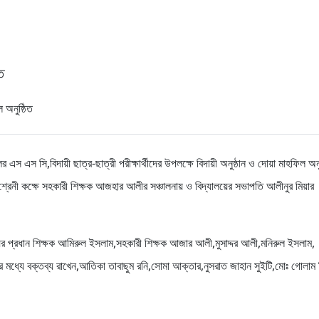
ত
 এস এস সি,বিদায়ী ছাত্র-ছাত্রী পরীক্ষার্থীদের উপলক্ষে বিদায়ী অনুষ্ঠান ও দোয়া মাহফিল অনু
 শ্রেনী কক্ষে সহকারী শিক্ষক আজহার আলীর সঞ্চালনায় ও বিদ্যালয়ের সভাপতি আলীনুর মিয়ার
্যালয়ের প্রধান শিক্ষক আমিরুল ইসলাম,সহকারী শিক্ষক আজার আলী,মুসাদ্দর আলী,মনিরুল ইসলাম,
র মধ্যে বক্তব্য রাখেন,আতিকা তাবাছুম রনি,সোমা আক্তার,নুসরাত জাহান সুইটি,মোঃ গোলাম