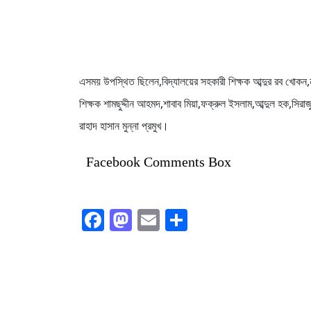
এসময় উপস্থিত ছিলেন,বিদ্যালয়ের সহকারী শিক্ষক আব্দুর রব খোকন
শিক্ষক শামছুদ্দীন আহমদ,শাবাব মিয়া,ফক্রুল ইসলাম,আব্দুল হক,সি
রাহাদ হাসান মুন্না প্রমুখ।
Facebook Comments Box
Facebook
Mastodon
Email
Share