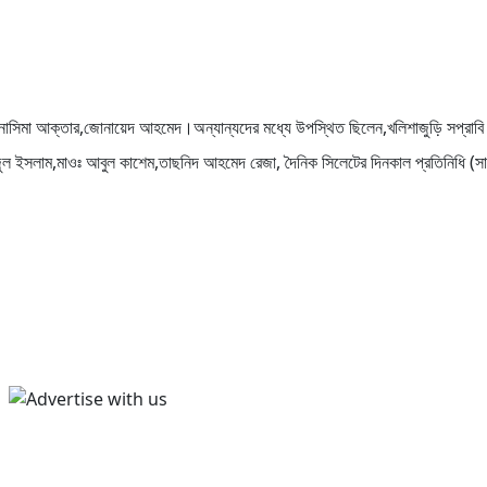
,নাসিমা আক্তার,জোনায়েদ আহমেদ।অন্যান্যদের মধ্যে উপস্থিত ছিলেন,খলিশাজুড়ি সপ্রাবি 
রাজুল ইসলাম,মাওঃ আবুল কাশেম,তাছনিদ আহমেদ রেজা, দৈনিক সিলেটের দিনকাল প্রতিনিধি (সা