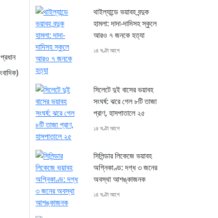
থাইল্যান্ডে ভয়াবহ বন্দুক
হামলা: দাদা-দাদিসহ স্কুলে
আরও ৭ জনকে হত্যা
১৪ ঘণ্টা আগে
প্রধান
ংবাদিক)
সিলেটে দুই বাসের ভয়াবহ
সংঘর্ষ: ঝরে গেল ৮টি তাজা
প্রাণ, হাসপাতালে ২৫
১৪ ঘণ্টা আগে
সিলিন্ডার লিকেজে ভয়াবহ
অগ্নিকাণ্ড: দগ্ধ ৩ জনের
অবস্থা আশঙ্কাজনক
১৪ ঘণ্টা আগে