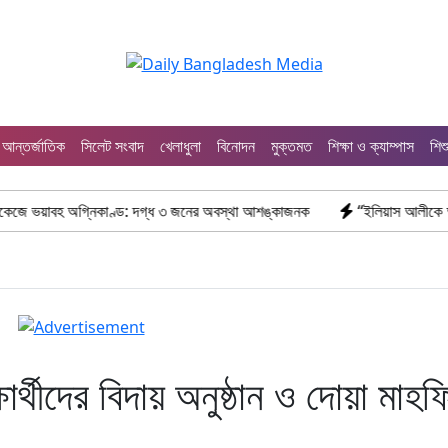
আন্তর্জাতিক
সিলেট সংবাদ
খেলাধুলা
বিনোদন
মুক্তমত
শিক্ষা ও ক্যাম্পাস
শিশ
গ্নিকাণ্ড: দগ্ধ ৩ জনের অবস্থা আশঙ্কাজনক
“ইলিয়াস আলীকে অপহরণ-হত্যা মামলা
ার্থীদের বিদায় অনুষ্ঠান ও দোয়া মাহফ