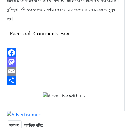
ময়নামতি জেনারেল হাসপাতাল ও সম্মিলিত সামরিক হাসপাতালে ভর্তি করা হয়েছে।
কুমিল্লা মেডিকেল কলেজ হাসপাতালে নেয়া হলে গুরুতর আহত একজনের মৃত্যু
হয়।
Facebook Comments Box
Facebook
Mastodon
Email
Share
সর্বশেষ
সর্বাধিক পঠিত