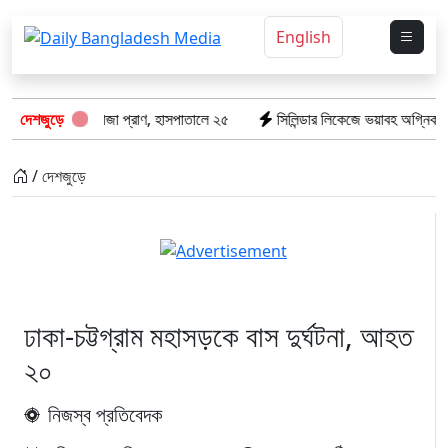
English
ঝরে গেল ৮টি তাজা প্রাণ, হাসপাতালে ২৫
দেশজুড়ে
সিলিন্ডার লিকেজে ভয়াবহ অগ্নিকাণ্ড: 
/ দেশজুড়ে
ঢাকা-চট্টগ্রাম মহাসড়কে বাস দুর্ঘটনা, আহত
২০
নিজস্ব প্রতিবেদক