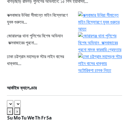
খাগড়াছড়ি রামগড় পুলিশের অভিযানে: ১৫ পিস ইয়াবাসহ...
কক্সবাজার উখিয়া সীমান্তে মাইন বিস্ফোরণে
যুবক গুরুতর...
জোরারগঞ্জ থানা পুলিশের বিশেষ অভিযান
কক্সবাজারের পুরনো...
ঢাকা চট্টগ্রাম মহাসড়ক স্টার লাইন বাসের
ধাক্কায়...
আর্কাইভ ক্যালেণ্ডার
‹
›
Su
Mo
Tu
We
Th
Fr
Sa