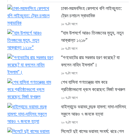
ঢাকা-ময়মনসিংহ রেলপথে বগি লাইনচ্যুত:
ট্রেন চলাচল স্বাভাবিক
১৮ ঘণ্টা আগে
“হাম উপসর্গে আরও তিনজনের মৃত্যু, নতুন
আক্রান্ত ১২১৮”
১৮ ঘণ্টা আগে
“গণভোটের রায় সরকার হরণ করেছে? যা
বললেন নাহিদ ইসলাম”।
১৮ ঘণ্টা আগে
শেখ হাসিনা গণতন্ত্রের নাম করে
প্রতিষ্ঠানগুলো ধ্বংস করেছেন: মির্জা ফখরুল
২০ ঘণ্টা আগে
থাইল্যান্ডে ভয়াবহ বন্দুক হামলা: দাদা-দাদিসহ
স্কুলে আরও ৭ জনকে হত্যা
২০ ঘণ্টা আগে
সিলেটে দুই বাসের ভয়াবহ সংঘর্ষ: ঝরে গেল