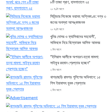
৮টি তাজা প্রাণ, হাসপাতালে ২৫
২০ ঘণ্টা আগে
সিলিন্ডার লিকেজে ভয়াবহ অগ্নিকাণ্ড: দগ্ধ ৩
জনের অবস্থা আশঙ্কাজনক
২০ ঘণ্টা আগে
খুনির দোসর ও ফ্যাসিবাদের সহযোগী’,
সাকিবকে নিয়ে বিস্ফোরক আসিফ আকবর
২ দিন আগে
“ইলিয়াস আলীকে অপহরণ-হত্যা মামলা:
সাইফুর রহমান গ্রেপ্তার হচ্ছেন”
২ দিন আগে
খাগড়াছড়ি রামগড় পুলিশের অভিযানে: ১৫
পিস ইয়াবাসহ যুবক গ্রেপ্তার
২ দিন আগে