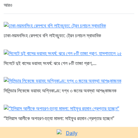
আরও
ঢাকা-ময়মনসিংহ রেলপথে বগি লাইনচ্যুত: ট্রেন চলাচল স্বাভাবিক
সিলেটে দুই বাসের ভয়াবহ সংঘর্ষ: ঝরে গেল ৮টি তাজা প্রাণ,...
সিলিন্ডার লিকেজে ভয়াবহ অগ্নিকাণ্ড: দগ্ধ ৩ জনের অবস্থা আশঙ্কাজনক
“ইলিয়াস আলীকে অপহরণ-হত্যা মামলা: সাইফুর রহমান গ্রেপ্তার হচ্ছেন”