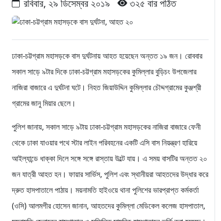
রবিবার, ২৯ ডিসেম্বর ২০১৯
৩২৫ বার পঠিত
ঢাকা-চট্টগ্রাম মহাসড়কে বাস দুর্ঘটনায় আহত হয়েছেন অন্তত ১৯ জন। রোববার
সকাল সাড়ে ৯টার দিকে ঢাকা-চট্টগ্রাম মহাসড়কের কুমিল্লার বুড়িচং উপজেলার
নাজিরা বাজারে এ দুর্ঘটনা ঘটে। নিহত জিয়াউদ্দিন কুমিল্লার চৌদ্দগ্রামের কুঞ্জশ্রী
গ্রামের জানু মিয়ার ছেলে।
পুলিশ জানায়, সকাল সাড়ে ৯টায় ঢাকা-চট্টগ্রাম মহাসড়কের নাজিরা বাজারে ফেনী
থেকে ঢাকা যাওয়ার পথে স্টার লাইন পরিবহনের একটি এসি বাস নিয়ন্ত্রণ হারিয়ে
আইল্যান্ডে ধাক্কা দিলে সঙ্গে সঙ্গে রাস্তায় উল্টে যায়। এ সময় বাসটির অন্তত ২০
জন যাত্রী আহত হন। ফায়ার সার্ভিস, পুলিশ এবং স্থানীয়রা আহতদের উদ্ধার করে
দ্রুত হাসপাতালে পাঠায়। ময়নামতি হাইওয়ে থানা পুলিশের ভারপ্রাপ্ত কর্মকর্তা
(ওসি) আলমগীর হোসেন জানান, আহতদের কুমিল্লা মেডিকেল কলেজ হাসপাতাল,