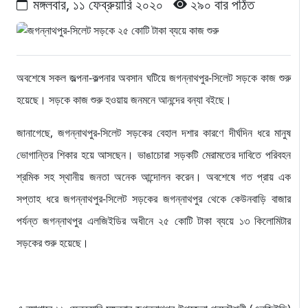
মঙ্গলবার, ১১ ফেব্রুয়ারি ২০২০
২৯০ বার পঠিত
অবশেষে সকল জল্পনা-কল্পনার অবসান ঘটিয়ে জগন্নাথপুর-সিলেট সড়কে কাজ শুরু
হয়েছে। সড়কে কাজ শুরু হওয়ায় জনমনে আনন্দের বন্যা বইছে।
জানাগেছে, জগন্নাথপুর-সিলেট সড়কের বেহাল দশার কারণে দীর্ঘদিন ধরে মানুষ
ভোগান্তির শিকার হয়ে আসছেন। ভাঙাচোরা সড়কটি মেরামতের দাবিতে পরিবহন
শ্রমিক সহ স্থানীয় জনতা অনেক আন্দোলন করেন। অবশেষে গত প্রায় এক
সপ্তাহ ধরে জগন্নাথপুর-সিলেট সড়কের জগন্নাথপুর থেকে কেউনবাড়ি বাজার
পর্যন্ত জগন্নাথপুর এলজিইডির অধীনে ২৫ কোটি টাকা ব্যয়ে ১৩ কিলোমিটার
সড়কের শুরু হয়েছে।