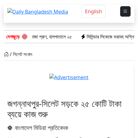
English
ঝরে গেল ৮টি তাজা প্রাণ, হাসপাতালে ২৫
দেশজুড়ে
সিলিন্ডার লিকেজে ভয়াবহ অগ্নিকাণ্ড: 
/ সিলেট সংবাদ
জগন্নাথপুর-সিলেট সড়কে ২৫ কোটি টাকা
ব্যয়ে কাজ শুরু
বাংলাদেশ মিডিয়া প্রতিবেদক