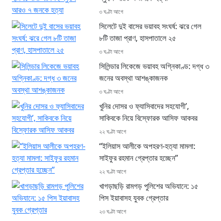
৩ ঘণ্টা আগে
সিলেটে দুই বাসের ভয়াবহ সংঘর্ষ: ঝরে গেল
৮টি তাজা প্রাণ, হাসপাতালে ২৫
৩ ঘণ্টা আগে
সিলিন্ডার লিকেজে ভয়াবহ অগ্নিকাণ্ড: দগ্ধ ৩
জনের অবস্থা আশঙ্কাজনক
৩ ঘণ্টা আগে
খুনির দোসর ও ফ্যাসিবাদের সহযোগী’,
সাকিবকে নিয়ে বিস্ফোরক আসিফ আকবর
২২ ঘণ্টা আগে
“ইলিয়াস আলীকে অপহরণ-হত্যা মামলা:
সাইফুর রহমান গ্রেপ্তার হচ্ছেন”
২২ ঘণ্টা আগে
খাগড়াছড়ি রামগড় পুলিশের অভিযানে: ১৫
পিস ইয়াবাসহ যুবক গ্রেপ্তার
২৩ ঘণ্টা আগে