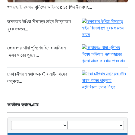
২ ঘণ্টা আগে
খাগড়াছড়ি রামগড় পুলিশের অভিযানে: ১৫ পিস ইয়াবাসহ...
খুনির দোসর ও ফ্যাসিবাদের সহযোগী’,
সাকিবকে নিয়ে বিস্ফোরক আসিফ আকবর
কক্সবাজার উখিয়া সীমান্তে মাইন বিস্ফোরণে
যুবক গুরুতর...
২২ ঘণ্টা আগে
“ইলিয়াস আলীকে অপহরণ-হত্যা মামলা:
সাইফুর রহমান গ্রেপ্তার হচ্ছেন”
জোরারগঞ্জ থানা পুলিশের বিশেষ অভিযান
কক্সবাজারের পুরনো...
২২ ঘণ্টা আগে
খাগড়াছড়ি রামগড় পুলিশের অভিযানে: ১৫
পিস ইয়াবাসহ যুবক গ্রেপ্তার
ঢাকা চট্টগ্রাম মহাসড়ক স্টার লাইন বাসের
ধাক্কায়...
২২ ঘণ্টা আগে
আর্কাইভ ক্যালেণ্ডার