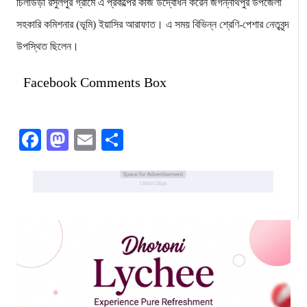
চিলাউড়া রসুলপুর গ্রামে এ প্রকল্পের কাজ উদ্বোধন করেন জগন্নাথপুর উপজেলা
সহকারি কমিশনার (ভূমি) ইয়াসির আরাফাত। এ সময় বিভিন্ন শ্রেণি-পেশার নেতৃবৃন্দ
উপস্থিত ছিলেন।
Facebook Comments Box
Facebook
Mastodon
Email
Share