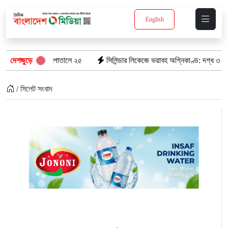
English
 প্রাণ, হাসপাতালে ২৫
দেশজুড়ে
সিলিন্ডার লিকেজে ভয়াবহ অগ্নিকাণ্ড: দগ্ধ ৩ জনের অবস
/ সিলেট সংবাদ