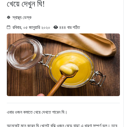
খেয়ে দেখুন ঘি!
স্বাস্থ্য ডেস্ক
রবিবার, ০৫ জানুয়ারি ২০২০
৪৪৪ বার পঠিত
এবার ওজন কমাতে খেয়ে দেখতে পারেন ঘি।
অনেকেই মনে করেন ঘি খেলেই বুঝি ওজন বেড়ে যায়! এ ধারণা সম্পূর্ণ ভুল। তবে