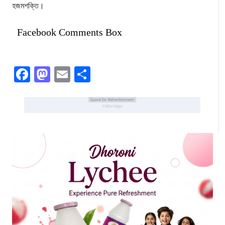
হজমশক্তি।
Facebook Comments Box
Facebook
Mastodon
Email
Share