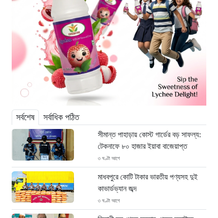
সর্বশেষ
সর্বাধিক পঠিত
সীমান্ত পাহাড়ায় কোস্ট গার্ডের বড় সাফল্য:
টেকনাফে ৮০ হাজার ইয়াবা বাজেয়াপ্ত
৩ ঘণ্টা আগে
মাধবপুরে কোটি টাকার ভারতীয় পণ্যসহ দুই
কাভার্ডভ্যান জব্দ
৩ ঘণ্টা আগে