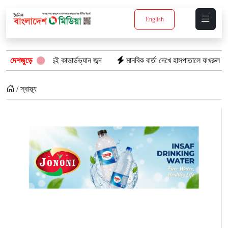
English
্যসহ দুই কাভার্ডভ্যান জব্দ
দেশজুড়ে
মানবিক বার্তা দেখে হাসপাতালে ফখরুল ইসলাম খান স
/ স্বাস্থ্য