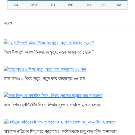
SU
MO
TU
WE
TH
FR
SA
আরও
“হাম উপসর্গে আরও তিনজনের মৃত্যু, নতুন আক্রান্ত ১২১৮”
হামে আরও ৬ শিশুর মৃত্যু, নতুন করে আক্রান্ত ৮৫ জন
আজ বিশ্ব হেপাটাইটিস দিবস: লিভার সুরক্ষায় বাড়াতে হবে সচেতনতা
লাইসেন্স বাতিলের সিদ্ধান্ত প্রত্যাহার, শর্তসাপেক্ষে চালু আদ্-দ্বীন হাসপাতাল