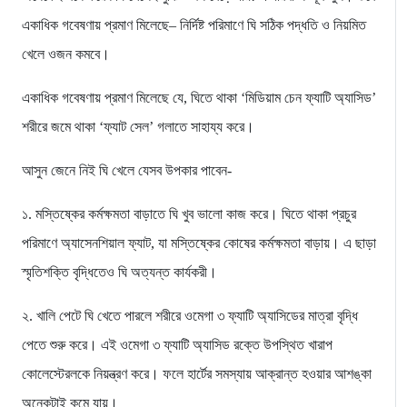
একাধিক গবেষণায় প্রমাণ মিলেছে– নির্দিষ্ট পরিমাণে ঘি সঠিক পদ্ধতি ও নিয়মিত
খেলে ওজন কমবে।
একাধিক গবেষণায় প্রমাণ মিলেছে যে, ঘিতে থাকা ‘মিডিয়াম চেন ফ্যাটি অ্যাসিড’
শরীরে জমে থাকা ‘ফ্যাট সেল’ গলাতে সাহায্য করে।
আসুন জেনে নিই ঘি খেলে যেসব উপকার পাবেন-
১. মস্তিষ্কের কর্মক্ষমতা বাড়াতে ঘি খুব ভালো কাজ করে। ঘিতে থাকা প্রচুর
পরিমাণে অ্যাসেনশিয়াল ফ্যাট, যা মস্তিষ্কের কোষের কর্মক্ষমতা বাড়ায়। এ ছাড়া
স্মৃতিশক্তি বৃদ্ধিতেও ঘি অত্যন্ত কার্যকরী।
২. খালি পেটে ঘি খেতে পারলে শরীরে ওমেগা ৩ ফ্যাটি অ্যাসিডের মাত্রা বৃদ্ধি
পেতে শুরু করে। এই ওমেগা ৩ ফ্যাটি অ্যাসিড রক্তে উপস্থিত খারাপ
কোলেস্টেরলকে নিয়ন্ত্রণ করে। ফলে হার্টের সমস্যায় আক্রান্ত হওয়ার আশঙ্কা
অনেকটাই কমে যায়।