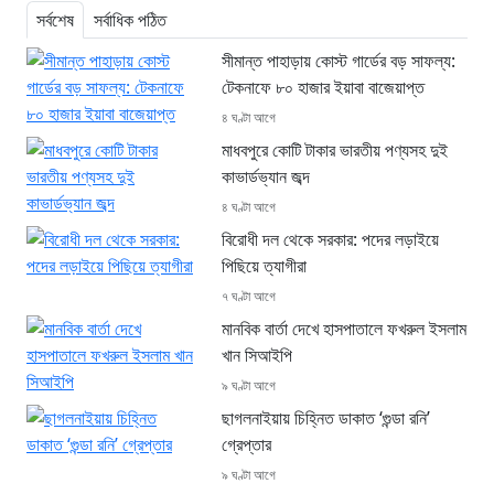
সর্বশেষ
সর্বাধিক পঠিত
সীমান্ত পাহাড়ায় কোস্ট গার্ডের বড় সাফল্য:
টেকনাফে ৮০ হাজার ইয়াবা বাজেয়াপ্ত
৪ ঘণ্টা আগে
মাধবপুরে কোটি টাকার ভারতীয় পণ্যসহ দুই
কাভার্ডভ্যান জব্দ
৪ ঘণ্টা আগে
বিরোধী দল থেকে সরকার: পদের লড়াইয়ে
পিছিয়ে ত্যাগীরা
৭ ঘণ্টা আগে
মানবিক বার্তা দেখে হাসপাতালে ফখরুল ইসলাম
খান সিআইপি
৯ ঘণ্টা আগে
ছাগলনাইয়ায় চিহ্নিত ডাকাত ‘গুন্ডা রনি’
গ্রেপ্তার
৯ ঘণ্টা আগে