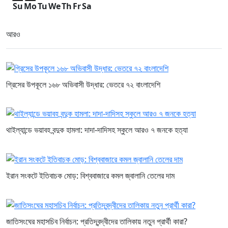
Su
Mo
Tu
We
Th
Fr
Sa
আরও
গ্রিসের উপকূলে ১৬৮ অভিবাসী উদ্ধার: ভেতরে ৭২ বাংলাদেশি
থাইল্যান্ডে ভয়াবহ বন্দুক হামলা: দাদা-দাদিসহ স্কুলে আরও ৭ জনকে হত্যা
ইরান সংকটে ইতিবাচক মোড়: বিশ্ববাজারে কমল জ্বালানি তেলের দাম
জাতিসংঘের মহাসচিব নির্বাচন: প্রতিদ্বন্দ্বীদের তালিকায় নতুন প্রার্থী কারা?