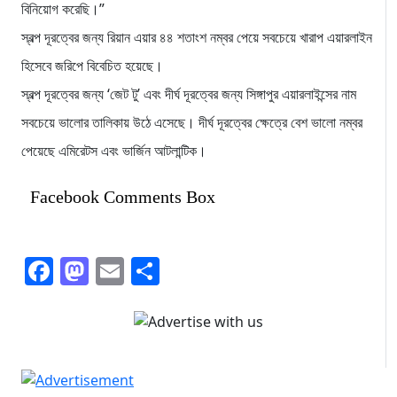
বিনিয়োগ করেছি।”
স্বল্প দূরত্বের জন্য রিয়ান এয়ার ৪৪ শতাংশ নম্বর পেয়ে সবচেয়ে খারাপ এয়ারলাইন
হিসেবে জরিপে বিবেচিত হয়েছে।
স্বল্প দূরত্বের জন্য ‘জেট টু’ এবং দীর্ঘ দূরত্বের জন্য সিঙ্গাপুর এয়ারলাইন্সের নাম
সবচেয়ে ভালোর তালিকায় উঠে এসেছে। দীর্ঘ দূরত্বের ক্ষেত্রে বেশ ভালো নম্বর
পেয়েছে এমিরেটস এবং ভার্জিন আটলান্টিক।
Facebook Comments Box
Facebook
Mastodon
Email
Share