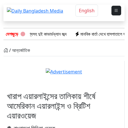
English
র ভারতীয় পণ্যসহ দুই কাভার্ডভ্যান জব্দ
দেশজুড়ে
মানবিক বার্তা দেখে হাসপাতালে ফখরুল 
/ আন্তর্জাতিক
খারাপ এয়ারলাইন্সের তালিকায় শীর্ষে
আমেরিকান এয়ারলাইন্স ও ব্রিটিশ
এয়ারওয়েজ