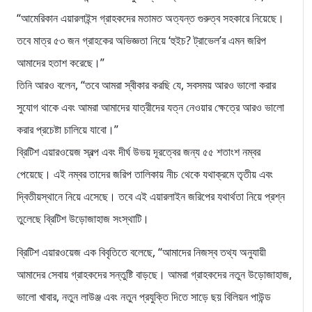
“আমেরিকান এয়ারলাইন্স গ্রাহকদের মতামত অত্যন্ত গুরুত্ব সহকারে নিয়েছে।
তবে মাত্র ৫৩ জন গ্রাহকের অভিজ্ঞতা নিয়ে ‘হুইচ? ট্রাভেল’র এমন জরিপ
আমাদের হতাশ করেছে।”
তিনি আরও বলেন, “তবে আমরা স্বীকার করছি যে, সবসময় আরও ভালো করার
সুযোগ থাকে এবং আমরা আমাদের যাত্রীদের যত্ন নেওয়ার ক্ষেত্রে আরও ভালো
করার প্রচেষ্টা চালিয়ে যাবো।”
ব্রিটিশ এয়ারওয়েজ স্বল্প এবং দীর্ঘ উভয় দূরত্বের জন্য ৫৫ শতাংশ নম্বর
পেয়েছে। এই নম্বর তাদের জরিপ তালিকায় নীচ থেকে যথাক্রমে তৃতীয় এবং
দ্বিতীয়স্থানে নিয়ে এসেছে। তবে এই এয়ারলাইন জরিপের যথার্থতা নিয়ে প্রশ্ন
তুলেছে ব্রিটিশ উড়োজাহাজ সংস্থাটি।
ব্রিটিশ এয়ারওয়েজ এক বিবৃতিতে বলেছে, “আমাদের নিজস্ব তথ্য অনুযায়ী
আমাদের সেবায় গ্রাহকদের সন্তুষ্টি বাড়ছে। আমরা গ্রাহকদের নতুন উড়োজাহাজ,
ভালো খাবার, নতুন লাউঞ্জ এবং নতুন প্রযুক্তি দিতে সাড়ে ছয় বিলিয়ন পাউন্ড