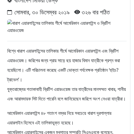
বাংলাদেশ মিডিয়া ডেস্ক
সোমবার, ৩০ ডিসেম্বর ২০১৯
৩২৬ বার পঠিত
বিশ্বে খারাপ এয়ারলাইন্সের তালিকায় শীর্ষে আমেরিকান এয়ারলাইন্স এবং ব্রিটিশ
এয়ারওয়েজ। জরিপের জন্য প্রায় সাড়ে ছয় হাজার বিমান যাত্রীকে প্রশ্ন করা
হয়েছিলো। এটি পরিচালনা করেছে একটি ভোক্তা পর্যবেক্ষক প্রতিষ্ঠান ‘হুইচ?
ট্রাভেল’।
যুক্তরাজ্যের পতাকাবাহী ব্রিটিশ এয়ারওয়েজ তার যাত্রীদের মানসম্মত খাবার, পানীয়
এবং আরামদায়ক সিট দিতে পারেনি বলে জানিয়েছেন জরিপে অংশ নেওয়া যাত্রীরা।
আমেরিকান এয়ারলাইন্স ৪৮ শতাংশ নম্বর নিয়ে সবচেয়ে খারাপ দূরপাল্লার
এয়ারলাইন হিসেবে এই তালিকাভুক্ত হয়েছে।
আমেরিকান এয়ারলাইন্সের একজন মুখপাত্র সম্প্রতি সিএনএনকে বলেছেন,