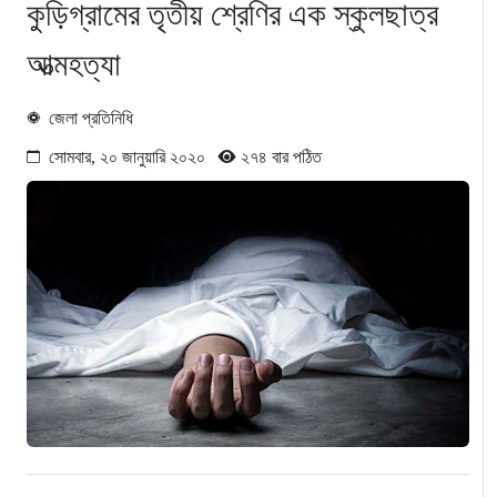
কুড়িগ্রামের তৃতীয় শ্রেণির এক স্কুলছাত্র
আত্মহত্যা
জেলা প্রতিনিধি
সোমবার, ২০ জানুয়ারি ২০২০
২৭৪ বার পঠিত