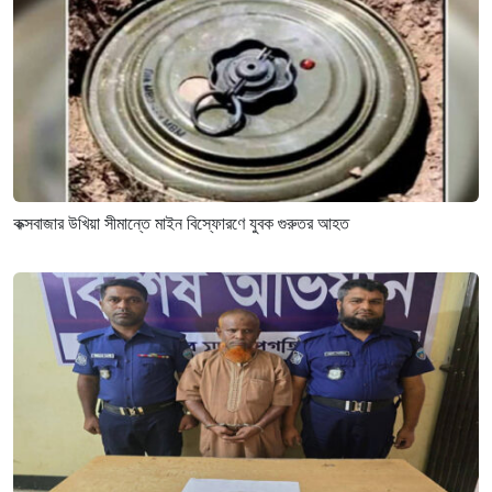
কক্সবাজার উখিয়া সীমান্তে মাইন বিস্ফোরণে যুবক গুরুতর আহত