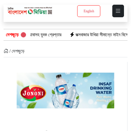
English
ইয়াবাসহ যুবক গ্রেপ্তার
দেশজুড়ে
কক্সবাজার উখিয়া সীমান্তে মাইন বিস্ফোরণে যুবক গুরুত
/ দেশজুড়ে