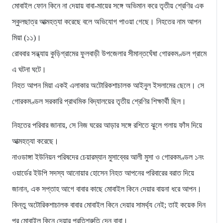
মোবাইল ফোন কিনে না দেয়ায় বাবা-মায়ের সঙ্গে অভিমান করে তৃতীয় শ্রেণির এক
স্কুলছাত্র আত্মহত্যা করেছে বলে অভিযোগ পাওয়া গেছে। নিহতের নাম আপন
মিয়া (১১)।
রোববার সন্ধ্যায় কুড়িগ্রামের ফুলবাড়ী উপজেলার সীমান্তঘেঁষা গোরকমণ্ডল গ্রামে
এ ঘটনা ঘটে।
নিহত আপন মিয়া একই এলাকার অটোরিকশাচালক আইনুল ইসলামের ছেলে। সে
গোরকমণ্ডল সরকারি প্রাথমিক বিদ্যালয়ের তৃতীয় শ্রেণির শিক্ষার্থী ছিল।
নিহতের পরিবার জানায়, সে নিজ ঘরের আড়ার সঙ্গে রশিতে ঝুলে গলায় ফাঁস দিয়ে
আত্মহত্যা করেছে।
নাওডাঙ্গা ইউনিয়ন পরিষদের চেয়ারম্যান মুসাব্বের আলী মুসা ও গোরকমণ্ডল ১নং
ওয়ার্ডের ইউপি সদস্য আনোয়ার হোসেন নিহত আপনের পরিবারের বরাত দিয়ে
জানান, এক সপ্তাহ আগে বাবার কাছে মোবাইল কিনে দেয়ার বায়না ধরে আপন।
কিন্তু অটোরিকশাচালক বাবার মোবাইল কিনে দেয়ার সামর্থ্য নেই; তাই কয়েক দিন
পর মোবাইল কিনে দেয়ার প্রতিশ্রুতি দেন বাবা।