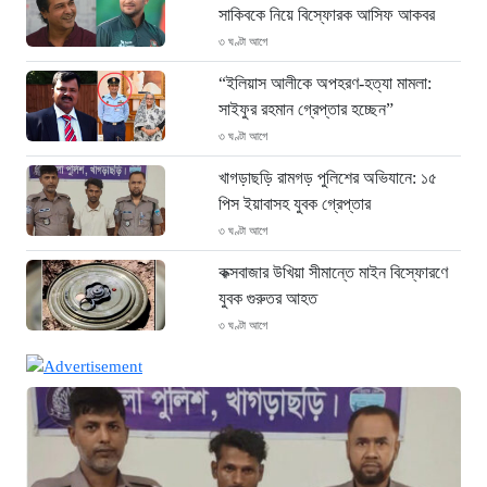
সাকিবকে নিয়ে বিস্ফোরক আসিফ আকবর
৩ ঘণ্টা আগে
“ইলিয়াস আলীকে অপহরণ-হত্যা মামলা:
সাইফুর রহমান গ্রেপ্তার হচ্ছেন”
৩ ঘণ্টা আগে
খাগড়াছড়ি রামগড় পুলিশের অভিযানে: ১৫
পিস ইয়াবাসহ যুবক গ্রেপ্তার
৩ ঘণ্টা আগে
কক্সবাজার উখিয়া সীমান্তে মাইন বিস্ফোরণে
যুবক গুরুতর আহত
৩ ঘণ্টা আগে
জোরারগঞ্জ থানা পুলিশের বিশেষ অভিযান
কক্সবাজারের পুরনো মাদক কারবারি গ্রেফতার
৩ ঘণ্টা আগে
ঢাকা চট্টগ্রাম মহাসড়ক স্টার লাইন বাসের