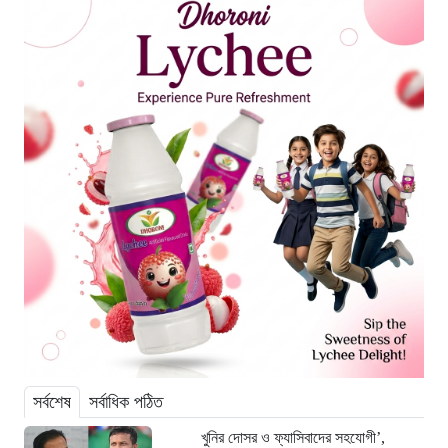
সর্বশেষ
সর্বাধিক পঠিত
খুনির দোসর ও ফ্যাসিবাদের সহযোগী’,