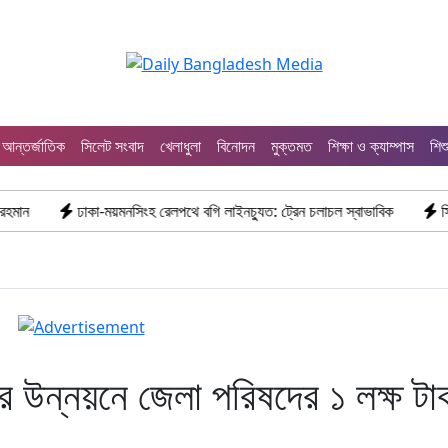
আন্তর্জাতিক
সিলেট সংবাদ
খেলাধুলা
বিনোদন
মুক্তমত
শিক্ষা ও ক্যাম্পাস
শিশ
কা-ময়মনসিংহ রেলপথে বগি লাইনচ্যুত: ট্রেন চলাচল স্বাভাবিক
সিলেটে দুই বাসের ভ
ার উন্নয়নে জেলা পরিষদের ১ লক্ষ টা