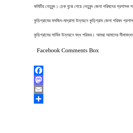
কমিটির নেতৃবৃন্দ। চেক বুঝে পেয়ে নেতৃবৃন্দ জেলা পরিষদের প্রশাসক
কুড়িগ্রামের মসজিদ-মাদ্রাসা উন্নয়নে কুড়িগ্রাম জেলা পরিষদ প্রশা
কুড়িগ্রামের সার্বিক উন্নয়নে বদ্ধ পরিকর। আমরা আমাদের সীমাবদ্ধতা
Facebook Comments Box
Facebook
Mastodon
Email
Share