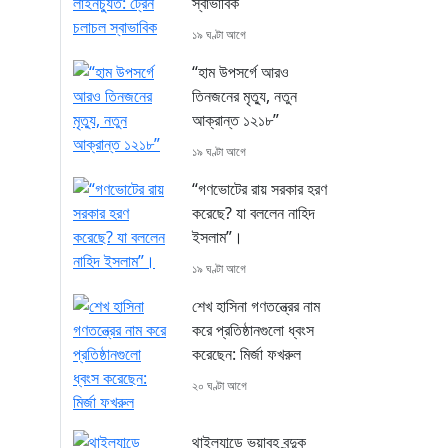
স্বাভাবিক
১৯ ঘণ্টা আগে
“হাম উপসর্গে আরও
তিনজনের মৃত্যু, নতুন
আক্রান্ত ১২১৮”
১৯ ঘণ্টা আগে
“গণভোটের রায় সরকার হরণ
করেছে? যা বললেন নাহিদ
ইসলাম”।
১৯ ঘণ্টা আগে
শেখ হাসিনা গণতন্ত্রের নাম
করে প্রতিষ্ঠানগুলো ধ্বংস
করেছেন: মির্জা ফখরুল
২০ ঘণ্টা আগে
থাইল্যান্ডে ভয়াবহ বন্দুক