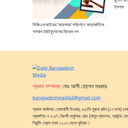
জুলাই জাদ
ইসলাম
ডিজিএফআইয়ের ‘আয়নাঘর’ পরিদর্শনে আন্তর্জাতিক
অপরাধ ট্রাইব্যুনালের বিচারক দল
প্রধান সম্পাদক:
মোঃ আলী হোসেন সরকার
bangladeshmedia3@gmail.com
প্রধান কার্যালয়: নোয়াখালী টাওয়ার, ৫৫/বি পুরানা পল্টন (১৭ তলা) 
প্রকাশিত ও ৫২/২ টয়নবী সার্কুলার রোড (মামুন ম্যানশন, গ্রাউন্ড ফ্
প্রিন্টিং প্রেস ঢাকা-১২০৩ থেকে মুদ্রিত।