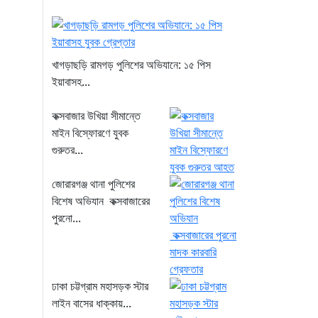
খাগড়াছড়ি রামগড় পুলিশের অভিযানে: ১৫ পিস
ইয়াবাসহ...
কক্সবাজার উখিয়া সীমান্তে
মাইন বিস্ফোরণে যুবক
গুরুতর...
জোরারগঞ্জ থানা পুলিশের
বিশেষ অভিযান কক্সবাজারের
পুরনো...
ঢাকা চট্টগ্রাম মহাসড়ক স্টার
লাইন বাসের ধাক্কায়...