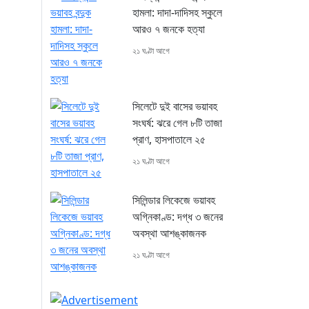
হামলা: দাদা-দাদিসহ স্কুলে
আরও ৭ জনকে হত্যা
২১ ঘণ্টা আগে
সিলেটে দুই বাসের ভয়াবহ
সংঘর্ষ: ঝরে গেল ৮টি তাজা
প্রাণ, হাসপাতালে ২৫
২১ ঘণ্টা আগে
সিলিন্ডার লিকেজে ভয়াবহ
অগ্নিকাণ্ড: দগ্ধ ৩ জনের
অবস্থা আশঙ্কাজনক
২১ ঘণ্টা আগে