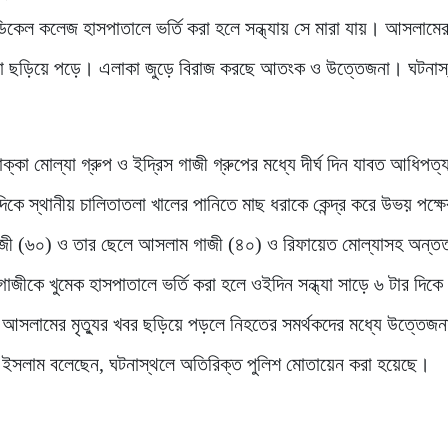
কলেজ হাসপাতালে ভর্তি করা হলে সন্ধ্যায় সে মারা যায়। আসলামের ম
জনা ছড়িয়ে পড়ে। এলাকা জুড়ে বিরাজ করছে আতংক ও উত্তেজনা। ঘটনাস
্কা মোল্যা গ্রুপ ও ইদ্রিস গাজী গ্রুপের মধ্যে দীর্ঘ দিন যাবত আধিপত্
 স্থানীয় চালিতাতলা খালের পানিতে মাছ ধরাকে কেন্দ্র করে উভয় পক্ষে
 গাজী (৬০) ও তার ছেলে আসলাম গাজী (৪০) ও রিফায়েত মোল্যাসহ অন্
কে খুমেক হাসপাতালে ভর্তি করা হলে ওইদিন সন্ধ্যা সাড়ে ৬ টার দিকে
 আসলামের মৃত্যুর খবর ছড়িয়ে পড়লে নিহতের সমর্থকদের মধ্যে উত্তেজন
ইসলাম বলেছেন, ঘটনাস্থলে অতিরিক্ত পুলিশ মোতায়েন করা হয়েছে।