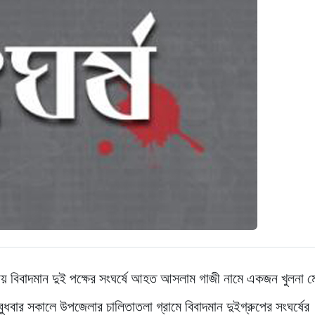
য়ায় বিবাদমান দুই পক্ষের সংঘর্ষে আহত আসলাম গাজী নামে একজন খুলনা 
ধবার সকালে উপজেলার চালিতাতলা গ্রামে বিবাদমান দুইগ্রুপের সংঘর্ষের