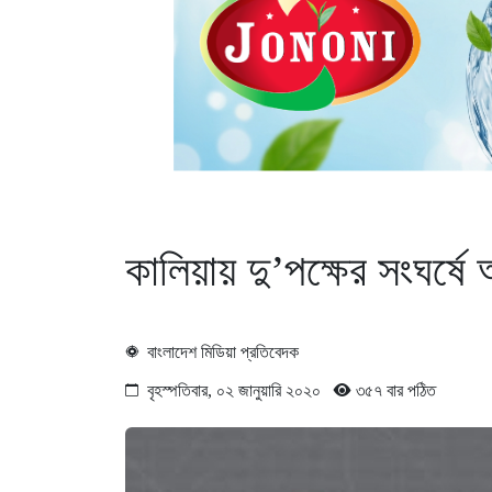
কালিয়ায় দু’পক্ষের সংঘর্ষ
বাংলাদেশ মিডিয়া প্রতিবেদক
বৃহস্পতিবার, ০২ জানুয়ারি ২০২০
৩৫৭ বার পঠিত