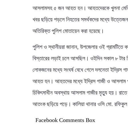
আসলামসহ ৫ জন আহত হন। আহতদেরকে খুলনা মেডিকেল 
খবর ছড়িয়ে পড়লে নিহতের সমর্থকদের মধ্যে উত্তে
অতিরিক্ত পুলিশ মোতায়েন করা হয়েছে।
পুলিশ ও স্থানীয়রা জানান, উপজেলার ওই গ্রামটিতে কাক
বিস্তারের লড়াই চলে আসছিল। ওইদিন সকাল ৮ টার দিকে
লোকজনের মধ্যে সংঘর্ষ বেধে গেলে দলনেতা ইদ্রিস
আহত হন। আহতদের মধ্যে ইদ্রিস গাজী ও আসলাম গাজী
চিকিৎসাধীন অবস্থায় আসলাম গাজীর মৃত্যু হয়। রাতে
আতংক ছড়িয়ে পড়ে। কালিয়া থানার ওসি মো. রফিকুল 
Facebook Comments Box