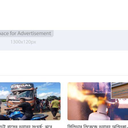
দুই বাসের ভয়াবহ সংঘর্ষ: ঝরে
সিলিন্ডার লিকেজে ভয়াবহ অগ্নিকাণ