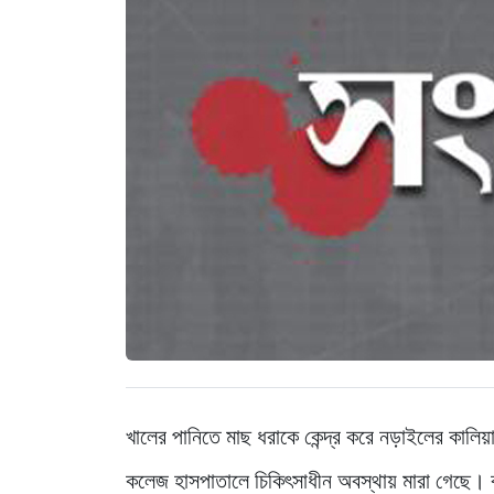
খালের পানিতে মাছ ধরাকে কেন্দ্র করে নড়াইলের কালি
কলেজ হাসপাতালে চিকিৎসাধীন অবস্থায় মারা গেছে। বু