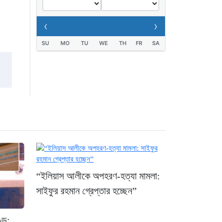
অভিযানে: ১৫ পিস ইয়াবাসহ
যুবক গ্রেপ্তার
‹
›
২ দিন আগে
SU
MO
TU
WE
TH
FR
SA
“ইলিয়াস আলীকে অপহরণ-হত্যা মামলা:
সাইফুর রহমান গ্রেপ্তার হচ্ছেন”
্ড: