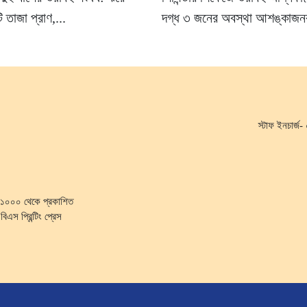
 তাজা প্রাণ,...
দগ্ধ ৩ জনের অবস্থা আশঙ্কাজ
স্টাফ ইনচার্
কা-১০০০ থেকে প্রকাশিত
িএস প্রিন্টিং প্রেস