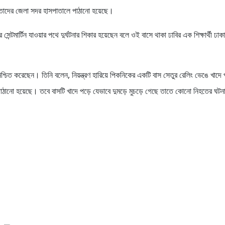
তাদের জেলা সদর হাসপাতালে পাঠানো হয়েছে।
রে সেন্টমার্টিন যাওয়ার পথে দুর্ঘটনার শিকার হয়েছেন বলে ওই বাসে থাকা ঢাবির এক শিক্ষার্থী ঢাকা
তা নিশ্চিত করেছেন। তিনি বলেন, নিয়ন্ত্রণ হারিয়ে পিকনিকের একটি বাস সেতুর রেলিং ভেঙে খাদে
পাঠানো হয়েছে। তবে বাসটি খাদে পড়ে যেভাবে দুমড়ে মুচড়ে গেছে তাতে কোনো নিহতের ঘটনা