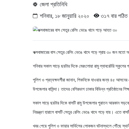
জেলা প্রতিনিধি
শনিবার, ১৮ জানুয়ারি ২০২০
৩১৭ বার পঠিত
কক্সবাজারের বাস সেতুর রেলিং ভেঙে খাদে পড়ে প্রায় ৩০ জন মতো আহ
শনিবার সকাল সাড়ে ছয়টার দিকে মেরংলোয়া রামু ল্যাবরেটরি স্কুলের প
পুলিশ ও প্রত্যক্ষদর্শীরা জানান, পিকনিকে যাওয়ার জন্য ৪৫ আসনের একট
উপজেলার বাসিন্দা। তাদের বেশিরভাগ ঢাকার বিভিন্ন প্রতিষ্ঠানের শ
সকাল সাড়ে ছয়টার দিকে বাসটি রামু উপজেলার পুরাতন আরকান সড়ক
নিয়ন্ত্রণ হারালে বাসটি সেতুর রেলিং ভেঙে খাদে পড়ে যায়। এতে 
খবর পেয়ে পুলিশ ও ফায়ার সার্ভিসের লোকজন ঘটনাস্থলে পৌঁছে স্থান