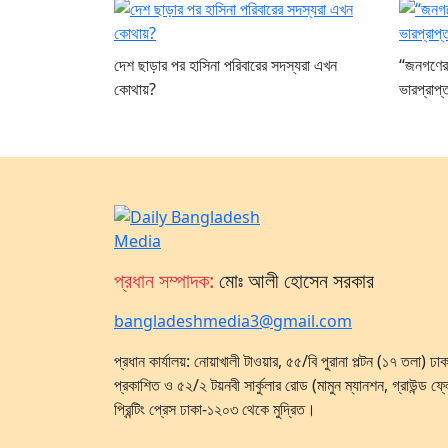
দেশ ছাড়ার পর হাসিনা পরিবারের সদস্যরা এখন
“জনগণের জ
কোথায়?
ভারপ্রাপ্ত
প্রধান সম্পাদক:
মোঃ আলী হোসেন সরকার
bangladeshmedia3@gmail.com
প্রধান কার্যালয়: নোয়াখালী টাওয়ার, ৫৫/বি পুরানা পল্টন (১৭ তলা) 
প্রকাশিত ও ৫২/২ টয়নবী সার্কুলার রোড (মামুন ম্যানশন, গ্রাউন্ড ফ্
প্রিন্টিং প্রেস ঢাকা-১২০৩ থেকে মুদ্রিত।