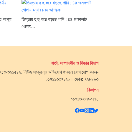
ায় আখ্যা
তিস্তায় হু হু করে বাড়ছে পানি : ৪৪ জলকপাট
খোলায়...
বার্তা, সম্পাদকীয় ও ফিচার বিভাগ
 ০১৭১৩-৩৬১৫৪৬, নিউজ সংক্রান্ত অভিযোগ থাকলে যোগাযোগ করুন-
০১৭১১৩৩৭১২০। ফোন: ৭২৮৮৯৩
বিজ্ঞাপন
০১৭১৩-৩৭৯০৫৮,