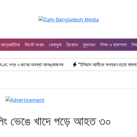
আন্তর্জাতিক
সিলেট সংবাদ
খেলাধুলা
বিনোদন
মুক্তমত
শিক্ষা ও ক্যাম্পাস
শিশ
জনের অবস্থা আশঙ্কাজনক
“ইলিয়াস আলীকে অপহরণ-হত্যা মামলা: সাইফুর রহমান গ্
রেলিং ভেঙে খাদে পড়ে আহত ৩০