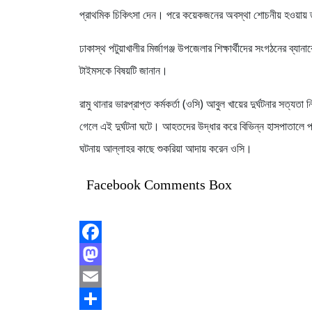
প্রাথমিক চিকিৎসা দেন। পরে কয়েকজনের অবস্থা শোচনীয় হওয়ায় 
ঢাকাস্থ পটুয়াখালীর মির্জাগঞ্জ উপজেলার শিক্ষার্থীদের সংগঠনের ব্যানা
টাইমসকে বিষয়টি জানান।
রামু থানার ভারপ্রাপ্ত কর্মকর্তা (ওসি) আবুল খায়ের দুর্ঘটনার সত্য
গেলে এই দুর্ঘটনা ঘটে। আহতদের উদ্ধার করে বিভিন্ন হাসপাতালে 
ঘটনায় আল্লাহর কাছে শুকরিয়া আদায় করেন ওসি।
Facebook Comments Box
Facebook
Mastodon
Email