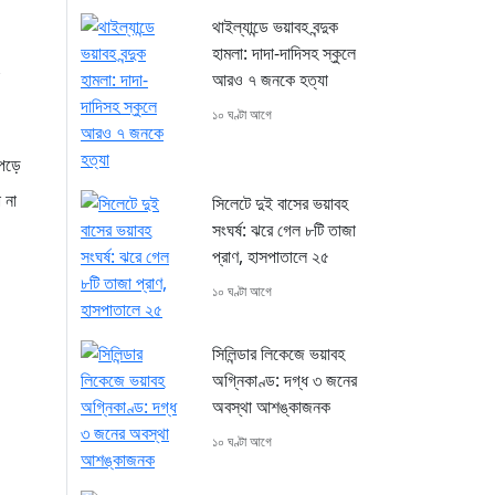
থাইল্যান্ডে ভয়াবহ বন্দুক
হামলা: দাদা-দাদিসহ স্কুলে
আরও ৭ জনকে হত্যা
১০ ঘণ্টা আগে
 পড়ে
 না
সিলেটে দুই বাসের ভয়াবহ
সংঘর্ষ: ঝরে গেল ৮টি তাজা
প্রাণ, হাসপাতালে ২৫
১০ ঘণ্টা আগে
সিলিন্ডার লিকেজে ভয়াবহ
অগ্নিকাণ্ড: দগ্ধ ৩ জনের
অবস্থা আশঙ্কাজনক
১০ ঘণ্টা আগে