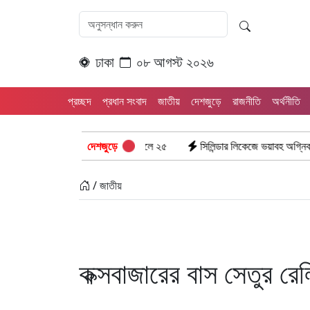
ঢাকা
০৮ আগস্ট ২০২৬
প্রচ্ছদ
প্রধান সংবাদ
জাতীয়
দেশজুড়ে
রাজনীতি
অর্থনীতি
 ৮টি তাজা প্রাণ, হাসপাতালে ২৫
দেশজুড়ে
সিলিন্ডার লিকেজে ভয়াবহ অগ্নিকাণ্ড: দগ্ধ ৩ 
/ জাতীয়
কক্সবাজারের বাস সেতুর 