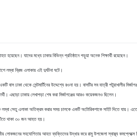
ত হয়েছেন। যাদের মধ্যে ঢাকার বিভিন্ন প্রতিষ্ঠানে পড়ুয়া অনেক শিক্ষার্থী রয়েছেন।
াশে লম্বা ব্রিজ এলাকায় এই দুর্ঘটনা ঘটে।
ি বাস ঢাকা থেকে সেন্টমার্টিনের উদ্দেশ্যে রওনা হয়। বাসটির সব যাত্রী পটুয়াখালীর মির্জাগঞ্
িক্ষার্থী। এছাড়া ঢাকায় লেখাপড়া শেষ করা মির্জাগঞ্জের আরও কয়েকজনও ছিলেন।
ে লম্বা সেতু এলাকা অতিক্রম করার সময় চালকে একটি অটোরিকশাকে সাইট দিতে যায়। এত
বাসটিতে থাকা ৩০ জন আহত হয়।
ীয় লোকজনের সহযোগিতায় আহত ব্যক্তিদের উদ্ধার করে রামু উপজেলা স্বাস্থ্য কমপ্লেক্সে 