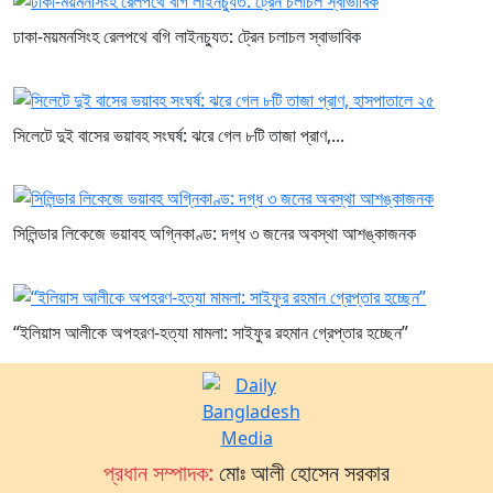
ঢাকা-ময়মনসিংহ রেলপথে বগি লাইনচ্যুত: ট্রেন চলাচল স্বাভাবিক
সিলেটে দুই বাসের ভয়াবহ সংঘর্ষ: ঝরে গেল ৮টি তাজা প্রাণ,...
সিলিন্ডার লিকেজে ভয়াবহ অগ্নিকাণ্ড: দগ্ধ ৩ জনের অবস্থা আশঙ্কাজনক
“ইলিয়াস আলীকে অপহরণ-হত্যা মামলা: সাইফুর রহমান গ্রেপ্তার হচ্ছেন”
প্রধান সম্পাদক:
মোঃ আলী হোসেন সরকার