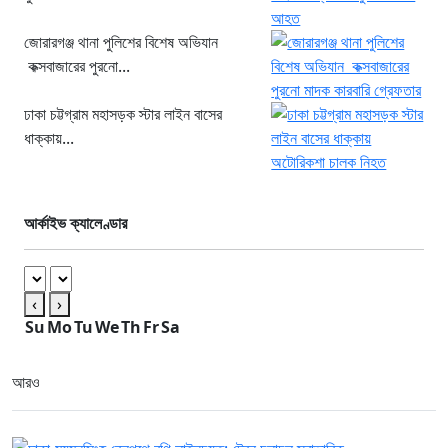
জোরারগঞ্জ থানা পুলিশের বিশেষ অভিযান
কক্সবাজারের পুরনো...
ঢাকা চট্টগ্রাম মহাসড়ক স্টার লাইন বাসের
ধাক্কায়...
আর্কাইভ ক্যালেণ্ডার
‹
›
Su
Mo
Tu
We
Th
Fr
Sa
আরও