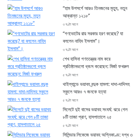
“হাম উপসর্গে আরও তিনজনের মৃত্যু, নতুন
আক্রান্ত ১২১৮”
৩ ঘণ্টা আগে
“গণভোটের রায় সরকার হরণ করেছে? যা
বললেন নাহিদ ইসলাম”।
৩ ঘণ্টা আগে
শেখ হাসিনা গণতন্ত্রের নাম করে
প্রতিষ্ঠানগুলো ধ্বংস করেছেন: মির্জা ফখরুল
৫ ঘণ্টা আগে
থাইল্যান্ডে ভয়াবহ বন্দুক হামলা: দাদা-দাদিসহ
স্কুলে আরও ৭ জনকে হত্যা
৫ ঘণ্টা আগে
সিলেটে দুই বাসের ভয়াবহ সংঘর্ষ: ঝরে গেল
৮টি তাজা প্রাণ, হাসপাতালে ২৫
৫ ঘণ্টা আগে
সিলিন্ডার লিকেজে ভয়াবহ অগ্নিকাণ্ড: দগ্ধ ৩