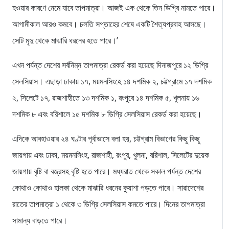
হওয়ার কারণে নেমে যাবে তাপমাত্রা। আজই এক থেকে তিন ডিগ্রি নামতে পারে।
আগামীকাল আরও কমবে। চলতি সপ্তাহের শেষে একটি শৈত্যপ্রবাহ আসছে।
সেটি মৃদু থেকে মাঝারি ধরনের হতে পারে।’
এখন পর্যন্ত দেশের সর্বনিম্ন তাপমাত্রা রেকর্ড করা হয়েছে দিনাজপুরে ১২ ডিগ্রি
সেলসিয়াস। এছাড়া ঢাকায় ১৭, ময়মনসিংহে ১৪ দশমিক ২, চট্টগ্রামে ১৭ দশমিক
২, সিলেটে ১৭, রাজশাহীতে ১৩ দশমিক ১, রংপুরে ১৪ দশমিক ৫, খুলনায় ১৬
দশমিক ৮ এবং বরিশালে ১৫ দশমিক ৮ ডিগ্রি সেলসিয়াস রেকর্ড করা হয়েছে।
এদিকে আবহাওয়ার ২৪ ঘণ্টার পূর্বাভাসে বলা হয়, চট্টগ্রাম বিভাগের কিছু কিছু
জায়গায় এবং ঢাকা, ময়মনসিংহ, রাজশাহী, রংপুর, খুলনা, বরিশাল, সিলেটের দুয়েক
জায়গায় বৃষ্টি বা বজ্রসহ বৃষ্টি হতে পারে। মধ্যরাত থেকে সকাল পর্যন্ত দেশের
কোথাও কোথাও হালকা থেকে মাঝারি ধরনের কুয়াশা পড়তে পারে। সারাদেশের
রাতের তাপমাত্রা ১ থেকে ৩ ডিগ্রি সেলসিয়াস কমতে পারে। দিনের তাপমাত্রা
সামান্য বাড়তে পারে।