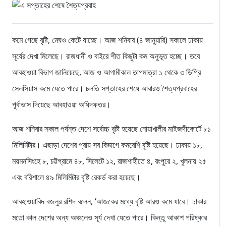
কমে গেছে বৃষ্টি, মেঘও কেটে যাচ্ছে। আজ শনিবার (৪ জানুয়ারি) সকালে ঢাকায়
সূর্যের দেখা মিলেছে। রাজধানী ও বাইরে শীত কিছুটা কম অনুভূত হচ্ছে। তবে
আবহাওয়া বিভাগ জানিয়েছে, আজ ও আগামীকাল তাপমাত্রা ১ থেকে ৩ ডিগ্রি
সেলসিয়াস কমে যেতে পারে। চলতি সপ্তাহের শেষে আবারও শৈত্যপ্রবাহের
পূর্বাভাস দিয়েছে আবহাওয়া অধিদফতর।
আজ শনিবার সকাল পর্যন্ত দেশে সর্বোচ্চ বৃষ্টি হয়েছে নোয়াখালীর মাইজদীকোর্টে ৮১
মিলিমিটার। এছাড়া দেশের প্রায় সব বিভাগে কমবেশি বৃষ্টি হয়েছে। ঢাকায় ১৮,
ময়মনসিংহে ৮, চট্টগ্রামে ৪৮, সিলেটে ১২, রাজশাহীতে ৪, রংপুরে ২, খুলনায় ২৫
এবং বরিশালে ৪৯ মিলিমিটার বৃষ্টি রেকর্ড করা হয়েছে।
আবহাওয়াবিদ বজলুর রশিদ বলেন, ‘আজকের মধ্যে বৃষ্টি আরও কমে যাবে। ঢাকার
মতো কাল দেশের অন্য অঞ্চলেও সূর্য দেখা যেতে পারে। কিন্তু আকাশ পরিষ্কার