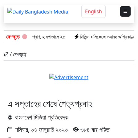
English
গেল ৮টি তাজা প্রাণ, হাসপাতালে ২৫
দেশজুড়ে
সিলিন্ডার লিকেজে ভয়াবহ অগ্নিকাণ্ড: দগ্ধ
/ দেশজুড়ে
এ সপ্তাহের শেষে শৈত্যপ্রবাহ
বাংলাদেশ মিডিয়া প্রতিবেদক
শনিবার, ০৪ জানুয়ারি ২০২০
৩৮৪ বার পঠিত