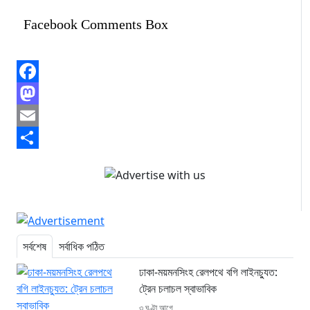
Facebook Comments Box
Facebook
Mastodon
Email
Share
সর্বশেষ
সর্বাধিক পঠিত
ঢাকা-ময়মনসিংহ রেলপথে বগি লাইনচ্যুত:
ট্রেন চলাচল স্বাভাবিক
৩ ঘণ্টা আগে