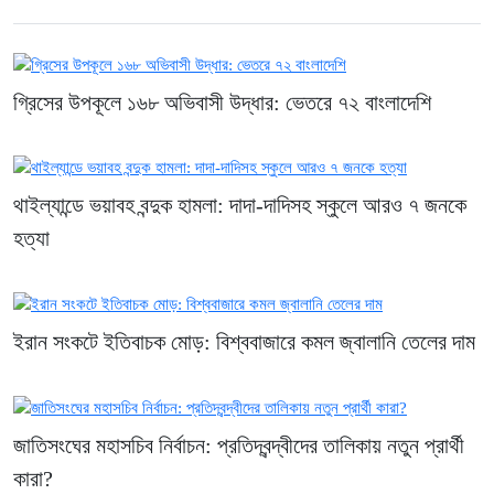
গ্রিসের উপকূলে ১৬৮ অভিবাসী উদ্ধার: ভেতরে ৭২ বাংলাদেশি
থাইল্যান্ডে ভয়াবহ বন্দুক হামলা: দাদা-দাদিসহ স্কুলে আরও ৭ জনকে
হত্যা
ইরান সংকটে ইতিবাচক মোড়: বিশ্ববাজারে কমল জ্বালানি তেলের দাম
জাতিসংঘের মহাসচিব নির্বাচন: প্রতিদ্বন্দ্বীদের তালিকায় নতুন প্রার্থী
কারা?