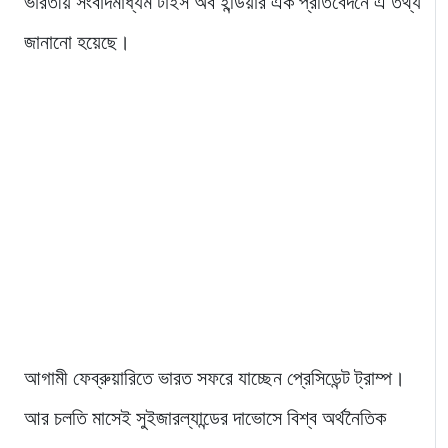
ভারতীয় সংবাদমাধ্যম টাইস অব ইন্ডিয়ার এক প্রতিবেদনে এ তথ্য
জানানো হয়েছে।
আগামী ফেব্রুয়ারিতে ভারত সফরে যাচ্ছেন প্রেসিডেন্ট ট্রাম্প।
আর চলতি মাসেই সুইজারল্যান্ডের দাভোসে বিশ্ব অর্থনৈতিক