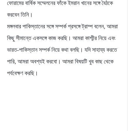
ফোরামের বার্ষিক সম্মেলনের ফাঁকে ইমরান খানের সঙ্গে বৈঠকে
করবেন তিনি।
মঙ্গলবার পাকিস্তানের সঙ্গে সম্পর্ক প্রসঙ্গে ট্রাম্প বলেন, আমরা
কিছু সীমান্তে একসঙ্গে কাজ করছি। আমরা কাশ্মীর নিয়ে এবং
ভারত-পাকিস্তান সম্পর্ক নিয়ে কথা বলছি। যদি সাহায্য করতে
পারি, আমরা অবশ্যই করবো। আমরা বিষয়টি খুব কাছ থেকে
পর্যবেক্ষণ করছি।