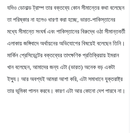
যদিও ডোনাল্ড ট্রাম্প তার বক্তব্যে কোন সীমান্তের কথা বলেছেন
তা পরিষ্কার না হলেও ধারণা করা হচ্ছে, ভারত-পাকিস্তানের
মধ্যে সীমান্তে সংঘর্ষ এবং পাকিস্তানের বিরুদ্ধে ওঠা সীমান্তবর্তী
এলাকায় জঙ্গিবাদে অর্থায়নের অভিযোগের বিষয়েই বলেছেন তিনি।
মার্কিন প্রেসিডেন্টের বক্তব্যের তাৎক্ষণিক প্রতিক্রিয়ায় ইমরান
খান বলেছেন, আমাদের জন্য এটা (ভারত) অনেক বড় একটা
ইস্যু। আর অবশ্যই আমরা আশা করি, এটা সমাধানে যুক্তরাষ্ট্র
তার ভূমিকা পালন করবে। কারণ এটা আর কোনো দেশ পারবে না।