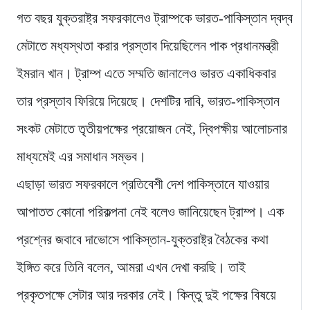
গত বছর যুক্তরাষ্ট্র সফরকালেও ট্রাম্পকে ভারত-পাকিস্তান দ্বদ্ব
মেটাতে মধ্যস্থতা করার প্রস্তাব দিয়েছিলেন পাক প্রধানমন্ত্রী
ইমরান খান। ট্রাম্প এতে সম্মতি জানালেও ভারত একাধিকবার
তার প্রস্তাব ফিরিয়ে দিয়েছে। দেশটির দাবি, ভারত-পাকিস্তান
সংকট মেটাতে তৃতীয়পক্ষের প্রয়োজন নেই, দ্বিপক্ষীয় আলোচনার
মাধ্যমেই এর সমাধান সম্ভব।
এছাড়া ভারত সফরকালে প্রতিবেশী দেশ পাকিস্তানে যাওয়ার
আপাতত কোনো পরিকল্পনা নেই বলেও জানিয়েছেন ট্রাম্প। এক
প্রশ্নের জবাবে দাভোসে পাকিস্তান-যুক্তরাষ্ট্র বৈঠকের কথা
ইঙ্গিত করে তিনি বলেন, আমরা এখন দেখা করছি। তাই
প্রকৃতপক্ষে সেটার আর দরকার নেই। কিন্তু দুই পক্ষের বিষয়ে