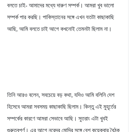
বলতে চাই- আমাদের মধ্যে দারুণ সম্পর্ক। আমরা খুব ভালো
সম্পর্ক পার করছি। পাকিস্তানের সঙ্গে এখন যতটা কাছাকাছি
আছি, আমি বলতে চাই আগে কখনোই তেমনটা ছিলাম না।
তিনি আরও বলেন, সবচেয়ে বড় কথা, যদিও আমি বলিনি দেশ
হিসেবে আমরা সবসময় কাছাকাছি ছিলাম। কিন্তু এই মুহূর্তের
সম্পর্কের কারণে আমরা সেভাবে আছি। সুতরাং এটা খুবই
গুরুত্বপূর্ণ। এর আগে নরেন্দ্র মোদির সঙ্গে বেশ কয়েকবার বৈঠক