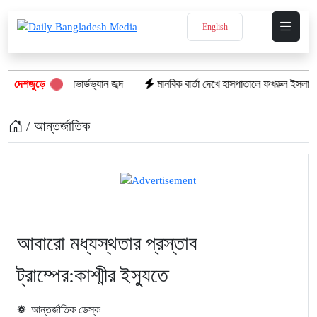
English
সহ দুই কাভার্ডভ্যান জব্দ
দেশজুড়ে
মানবিক বার্তা দেখে হাসপাতালে ফখরুল ইসলাম খান সিআ
/ আন্তর্জাতিক
আবারো মধ্যস্থতার প্রস্তাব
ট্রাম্পের:কাশ্মীর ইস্যুতে
আন্তর্জাতিক ডেস্ক