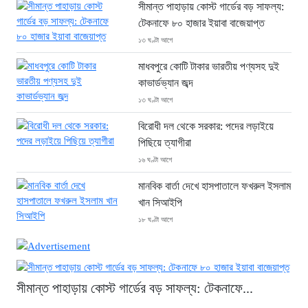
সীমান্ত পাহাড়ায় কোস্ট গার্ডের বড় সাফল্য:
টেকনাফে ৮০ হাজার ইয়াবা বাজেয়াপ্ত
১৩ ঘণ্টা আগে
মাধবপুরে কোটি টাকার ভারতীয় পণ্যসহ দুই
কাভার্ডভ্যান জব্দ
১৩ ঘণ্টা আগে
বিরোধী দল থেকে সরকার: পদের লড়াইয়ে
পিছিয়ে ত্যাগীরা
১৬ ঘণ্টা আগে
মানবিক বার্তা দেখে হাসপাতালে ফখরুল ইসলাম
খান সিআইপি
১৮ ঘণ্টা আগে
ছাগলনাইয়ায় চিহ্নিত ডাকাত ‘গুন্ডা রনি’
গ্রেপ্তার
১৮ ঘণ্টা আগে
সীমান্ত পাহাড়ায় কোস্ট গার্ডের বড় সাফল্য: টেকনাফে...
দৈনিক ৫শ টাকা মজুরীর দাবীতে বড়লেখায় চা