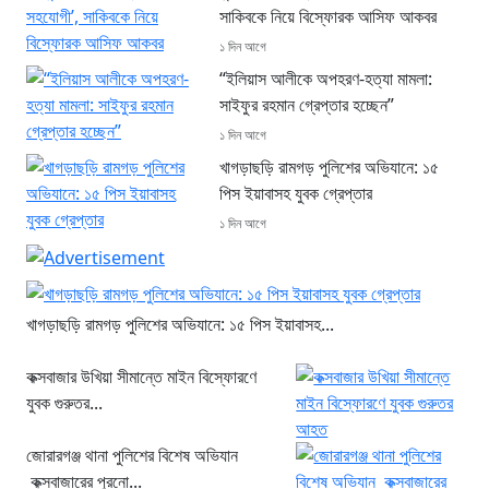
সাকিবকে নিয়ে বিস্ফোরক আসিফ আকবর
১ দিন আগে
“ইলিয়াস আলীকে অপহরণ-হত্যা মামলা:
সাইফুর রহমান গ্রেপ্তার হচ্ছেন”
১ দিন আগে
খাগড়াছড়ি রামগড় পুলিশের অভিযানে: ১৫
পিস ইয়াবাসহ যুবক গ্রেপ্তার
১ দিন আগে
খাগড়াছড়ি রামগড় পুলিশের অভিযানে: ১৫ পিস ইয়াবাসহ...
কক্সবাজার উখিয়া সীমান্তে মাইন বিস্ফোরণে
যুবক গুরুতর...
জোরারগঞ্জ থানা পুলিশের বিশেষ অভিযান
কক্সবাজারের পুরনো...