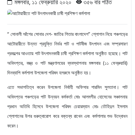
মঙ্গলবার, ১১ ফেব্রুয়ারি ২০২০
৩৫৬ বার পঠিত
“ সোনালী আঁশের সোনার দেশ- জাতির পিতার বাংলাদেশ” শ্লোগান নিয়ে পঞ্চগড়ের
আটোয়ারীতে উন্নত প্রযুক্তি নির্ভর পাট ও পাটবীজ উৎপাদন এবং সম্প্রসারণ
প্রকল্পের আওতায় পাট উৎপাদনকারী চাষী প্রশিক্ষণ কর্মশালা অনুষ্ঠিত হয়েছে। পাট
অধিদপ্তর, বস্ত্র ও পাট মন্ত্রণালয়ের ব্যবস্থাপনায় মঙ্গলবার (১১ ফেব্রুয়ারি)
দিনব্যাপি কর্মশালা উপজেলা পরিষদ হলরুমে অনুষ্ঠিত হয়।
এতে সভাপতিত্ব করেন উপজেলা নির্বাহী অফিসার শারমিন সুলতানা। পাট
অধিদপ্তর পঞ্চগড়ের পাট উন্নয়ন কর্মকর্তা মোঃ আলমগীর হোসেনের সঞ্চালনায়
প্রধান অতিথি হিসেবে উপজেলা পরিষদ চেয়ারম্যান মোঃ তৌহিদুল ইসলাম
শ্লোগানের উপর গুরুত্বারোপ করে বক্তব্য রাখেন এবং কর্মশালার শুভ উদ্বোধন
করেন।