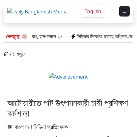
English
ল ৮টি তাজা প্রাণ, হাসপাতালে ২৫
দেশজুড়ে
সিলিন্ডার লিকেজে ভয়াবহ অগ্নিকাণ্ড: দগ্ধ 
/ দেশজুড়ে
আটোয়ারীতে পাট উৎপাদনকারী চাষী প্রশিক্ষণ
কর্মশালা
বাংলাদেশ মিডিয়া প্রতিবেদক