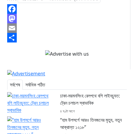
Facebook
Mastodon
Email
Share
সর্বশেষ
সর্বাধিক পঠিত
ঢাকা-ময়মনসিংহ রেলপথে বগি লাইনচ্যুত:
ট্রেন চলাচল স্বাভাবিক
৪ ঘণ্টা আগে
“হাম উপসর্গে আরও তিনজনের মৃত্যু, নতুন
আক্রান্ত ১২১৮”