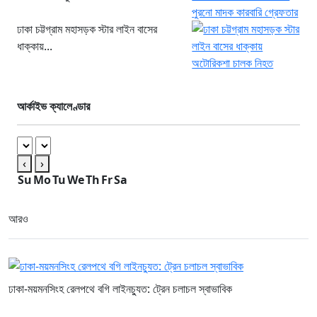
ঢাকা চট্টগ্রাম মহাসড়ক স্টার লাইন বাসের
ধাক্কায়...
আর্কাইভ ক্যালেণ্ডার
‹
›
Su
Mo
Tu
We
Th
Fr
Sa
আরও
ঢাকা-ময়মনসিংহ রেলপথে বগি লাইনচ্যুত: ট্রেন চলাচল স্বাভাবিক