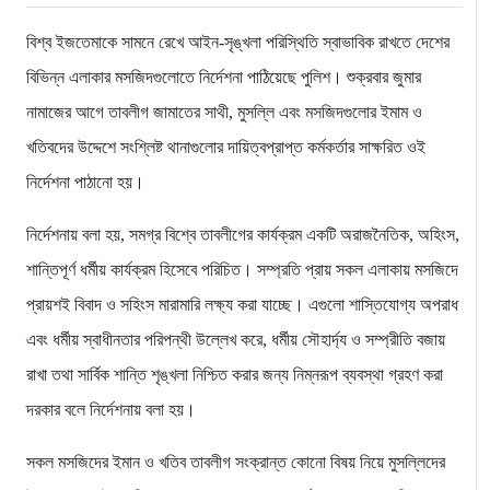
বিশ্ব ইজতেমাকে সামনে রেখে আইন-সৃঙ্খলা পরিস্থিতি স্বাভাবিক রাখতে দেশের
বিভিন্ন এলাকার মসজিদগুলোতে নির্দেশনা পাঠিয়েছে পুলিশ। শুক্রবার জুমার
নামাজের আগে তাবলীগ জামাতের সাথী, মুসল্লি এবং মসজিদগুলোর ইমাম ও
খতিবদের উদ্দেশে সংশ্লিষ্ট থানাগুলোর দায়িত্বপ্রাপ্ত কর্মকর্তার সাক্ষরিত ওই
নির্দেশনা পাঠানো হয়।
নির্দেশনায় বলা হয়, সমগ্র বিশ্বে তাবলীগের কার্যক্রম একটি অরাজনৈতিক, অহিংস,
শান্তিপূর্ণ ধর্মীয় কার্যক্রম হিসেবে পরিচিত। সম্প্রতি প্রায় সকল এলাকায় মসজিদে
প্রায়শই বিবাদ ও সহিংস মারামারি লক্ষ্য করা যাচ্ছে। এগুলো শাস্তিযোগ্য অপরাধ
এবং ধর্মীয় স্বাধীনতার পরিপন্থী উল্লেখ করে, ধর্মীয় সৌহার্দ্য ও সম্প্রীতি বজায়
রাখা তথা সার্বিক শান্তি শৃঙ্খলা নিশ্চিত করার জন্য নিম্নরূপ ব্যবস্থা গ্রহণ করা
দরকার বলে নির্দেশনায় বলা হয়।
সকল মসজিদের ইমান ও খতিব তাবলীগ সংক্রান্ত কোনো বিষয় নিয়ে মুসল্লিদের