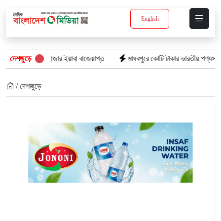
English
 হাজার ইয়াবা বাজেয়াপ্ত
দেশজুড়ে
মাধবপুরে কোটি টাকার ভারতীয় পণ্যসহ দুই কাভার্ডভ্যান জব
/ দেশজুড়ে