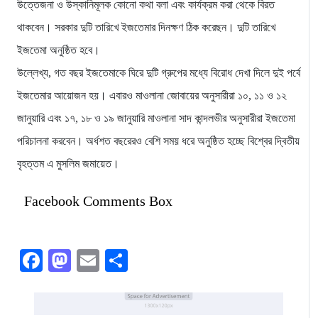
উত্তেজনা ও উস্কানিমূলক কোনো কথা বলা এবং কার্যক্রম করা থেকে বিরত
থাকবেন। সরকার দুটি তারিখে ইজতেমার দিনক্ষণ ঠিক করেছন। দুটি তারিখে
ইজতেমা অনুষ্ঠিত হবে।
উল্লেখ্য, গত বছর ইজতেমাকে ঘিরে দুটি গ্রুপের মধ্যে বিরোধ দেখা দিলে দুই পর্বে
ইজতেমার আয়োজন হয়। এবারও মাওলানা জোবায়ের অনুসারীরা ১০, ১১ ও ১২
জানুয়ারি এবং ১৭, ১৮ ও ১৯ জানুয়ারি মাওলানা সাদ কান্দলভীর অনুসারীরা ইজতেমা
পরিচালনা করবেন। অর্ধশত বছরেরও বেশি সময় ধরে অনুষ্ঠিত হচ্ছে বিশ্বের দ্বিতীয়
বৃহত্তম এ মুসলিম জমায়েত।
Facebook Comments Box
Facebook
Mastodon
Email
Share