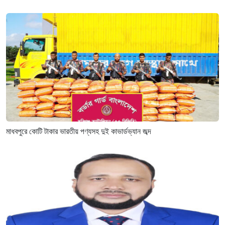
মাধবপুরে কোটি টাকার ভারতীয় পণ্যসহ দুই কাভার্ডভ্যান জব্দ