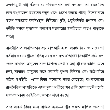
জনগণমুখী রাষ্ট্র গঠনের যে পরিকল্পনার কথা বলছেন, তা বাস্তবায়িত
হলে বাংলাদেশ উন্নয়নের নতুন ধাপে প্রবেশ করতে পারে| বিশেষ করে
তরুণ সমাজের কর্মসংস্থান, বিনিয়োগ বৃদ্ধি, প্রযুক্তিনির্ভর প্রশাসন এবং
দুর্নীতি দমনে দৃশ্যমান পদক্ষেপ সরকারের জনপ্রিয়তা আরও বাড়াতে
পারে|
রাজনীতিতে জনপ্রিয়তার বড় মাপকাঠি হলো জনগণের সঙ্গে সংযোগ|
বর্তমান প্রধানমন্ত্রীকে বিভিন্ন সময় প্রচলিত অতিরিক্ত ভিআইপি প্রটোকল
ভেঙে সাধারণ মানুষের সঙ্গে মিশতে দেখা যাচ্ছে| ট্রাফিক আইন মেনে
চলা, সাধারণ মানুষের সঙ্গে সরাসরি কুশল বিনিময় এবং মাঠপর্যায়ে
সক্রিয় উপস্থিতি—এসব বিষয় অনেকের নজর কেড়েছে| বাংলাদেশের
রাজনৈতিক সংস্কৃতিতে এমন দৃশ্য অতীতে খুব বেশি দেখা যায়নি বলেই
সাধারণ মানুষ তা ইতিবাচকভাবে গ্রহণ করছে|
তবে একটি বিষয় মনে রাখতে হবে—রাষ্ট্রের প্রকৃত মালিক জনগণ|