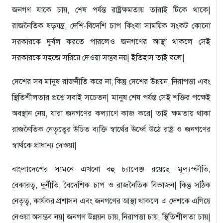
জনগণ যাকে চায়, শেষ পর্যন্ত রাষ্ট্রক্ষমতায় তারাই টিকে থাকে|
রাজনৈতিক ষড়যন্ত্র, দেশি-বিদেশি চাপ কিংবা সাময়িক সংকট কোনো
সরকারকে দুর্বল করতে পারলেও জনগণের আস্থা থাকলে সেই
সরকারকে সহজে সরিয়ে দেওয়া সম্ভব নয়| ইতিহাস তাই বলে|
দেশের সব মানুষ রাজনীতি করে না; কিন্তু দেশের উন্নয়ন, নিরাপত্তা এবং
স্থিতিশীলতার প্রশ্নে সবাই সচেতন| মানুষ শেষ পর্যন্ত সেই শক্তির পক্ষেই
অবস্থান নেয়, যারা জনগণের কল্যাণে কাজ করে| তাই ক্ষমতায় থাকা
রাজনৈতিক নেতৃত্বের উচিত ব্যক্তি স্বার্থের ঊর্ধ্বে উঠে রাষ্ট্র ও জনগণের
স্বার্থকে প্রাধান্য দেওয়া|
বাংলাদেশের সামনে এখনো বহু চ্যালেঞ্জ রয়েছে—মূল্যস্ফীতি,
বেকারত্ব, দুর্নীতি, বৈদেশিক চাপ ও রাজনৈতিক বিভাজন| কিন্তু সঠিক
নেতৃত্ব, কার্যকর প্রশাসন এবং জনগণের আস্থা থাকলে এ দেশকে এগিয়ে
নেওয়া অসম্ভব নয়| জনগণ উন্নয়ন চায়, নিরাপত্তা চায়, স্থিতিশীলতা চায়|