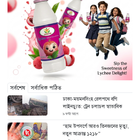
সর্বশেষ
সর্বাধিক পঠিত
ঢাকা-ময়মনসিংহ রেলপথে বগি
লাইনচ্যুত: ট্রেন চলাচল স্বাভাবিক
৯ ঘণ্টা আগে
“হাম উপসর্গে আরও তিনজনের মৃত্যু,
নতুন আক্রান্ত ১২১৮”