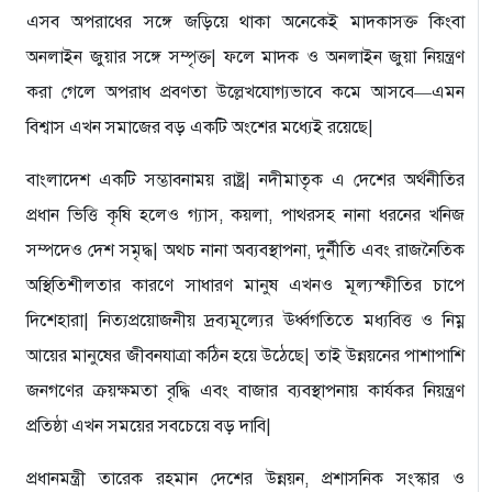
এসব অপরাধের সঙ্গে জড়িয়ে থাকা অনেকেই মাদকাসক্ত কিংবা
অনলাইন জুয়ার সঙ্গে সম্পৃক্ত| ফলে মাদক ও অনলাইন জুয়া নিয়ন্ত্রণ
করা গেলে অপরাধ প্রবণতা উল্লেখযোগ্যভাবে কমে আসবে—এমন
বিশ্বাস এখন সমাজের বড় একটি অংশের মধ্যেই রয়েছে|
বাংলাদেশ একটি সম্ভাবনাময় রাষ্ট্র| নদীমাতৃক এ দেশের অর্থনীতির
প্রধান ভিত্তি কৃষি হলেও গ্যাস, কয়লা, পাথরসহ নানা ধরনের খনিজ
সম্পদেও দেশ সমৃদ্ধ| অথচ নানা অব্যবস্থাপনা, দুর্নীতি এবং রাজনৈতিক
অস্থিতিশীলতার কারণে সাধারণ মানুষ এখনও মূল্যস্ফীতির চাপে
দিশেহারা| নিত্যপ্রয়োজনীয় দ্রব্যমূল্যের ঊর্ধ্বগতিতে মধ্যবিত্ত ও নিম্ন
আয়ের মানুষের জীবনযাত্রা কঠিন হয়ে উঠেছে| তাই উন্নয়নের পাশাপাশি
জনগণের ক্রয়ক্ষমতা বৃদ্ধি এবং বাজার ব্যবস্থাপনায় কার্যকর নিয়ন্ত্রণ
প্রতিষ্ঠা এখন সময়ের সবচেয়ে বড় দাবি|
প্রধানমন্ত্রী তারেক রহমান দেশের উন্নয়ন, প্রশাসনিক সংস্কার ও