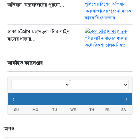
অভিযান কক্সবাজারের পুরনো...
ঢাকা চট্টগ্রাম মহাসড়ক স্টার লাইন
বাসের ধাক্কায়...
আর্কাইভ ক্যালেণ্ডার
‹
›
SU
MO
TU
WE
TH
FR
SA
আরও