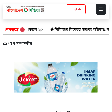
English
 হাসপাতালে ২৫
দেশজুড়ে
সিলিন্ডার লিকেজে ভয়াবহ অগ্নিকাণ্ড: দগ্ধ ৩ জনের অবস্
/ উপ-সম্পাদকীয়