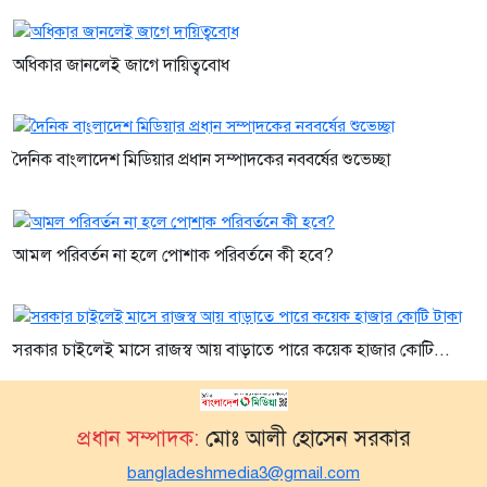
অধিকার জানলেই জাগে দায়িত্ববোধ
দৈনিক বাংলাদেশ মিডিয়ার প্রধান সম্পাদকের নববর্ষের শুভেচ্ছা
আমল পরিবর্তন না হলে পোশাক পরিবর্তনে কী হবে?
সরকার চাইলেই মাসে রাজস্ব আয় বাড়াতে পারে কয়েক হাজার কোটি...
প্রধান সম্পাদক:
মোঃ আলী হোসেন সরকার
bangladeshmedia3@gmail.com