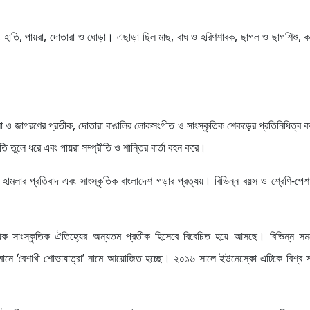
, হাতি, পায়রা, দোতারা ও ঘোড়া। এছাড়া ছিল মাছ, বাঘ ও হরিণশাবক, ছাগল ও ছাগশিশু, ক
চনা ও জাগরণের প্রতীক, দোতারা বাঙালির লোকসংগীত ও সাংস্কৃতিক শেকড়ের প্রতিনিধিত্ব 
ি তুলে ধরে এবং পায়রা সম্প্রীতি ও শান্তির বার্তা বহন করে।
ামলার প্রতিবাদ এবং সাংস্কৃতিক বাংলাদেশ গড়ার প্রত্যয়। বিভিন্ন বয়স ও শ্রেণি-পেশা
রদায়িক সাংস্কৃতিক ঐতিহ্যের অন্যতম প্রতীক হিসেবে বিবেচিত হয়ে আসছে। বিভিন্ন সম
তমানে ‘বৈশাখী শোভাযাত্রা’ নামে আয়োজিত হচ্ছে। ২০১৬ সালে ইউনেস্কো এটিকে বিশ্ব স