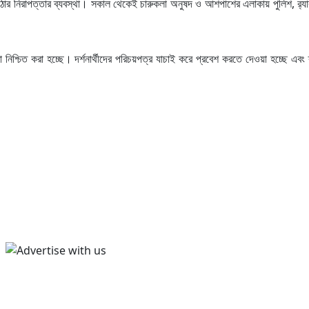
 কঠোর নিরাপত্তার ব্যবস্থা। সকাল থেকেই চারুকলা অনুষদ ও আশপাশের এলাকায় পুলিশ, র‍্যা
তা নিশ্চিত করা হচ্ছে। দর্শনার্থীদের পরিচয়পত্র যাচাই করে প্রবেশ করতে দেওয়া হচ্ছে এবং 