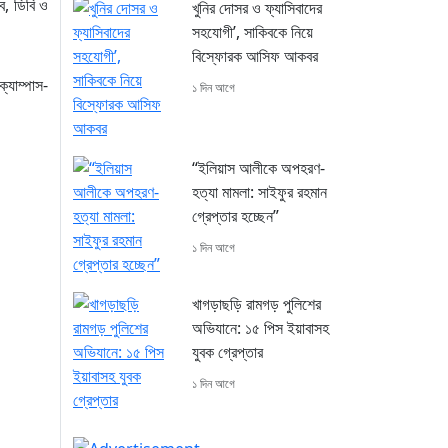
ব, ডিবি ও
খুনির দোসর ও ফ্যাসিবাদের
সহযোগী’, সাকিবকে নিয়ে
বিস্ফোরক আসিফ আকবর
ক্যাম্পাস-
১ দিন আগে
“ইলিয়াস আলীকে অপহরণ-
হত্যা মামলা: সাইফুর রহমান
গ্রেপ্তার হচ্ছেন”
১ দিন আগে
খাগড়াছড়ি রামগড় পুলিশের
অভিযানে: ১৫ পিস ইয়াবাসহ
যুবক গ্রেপ্তার
১ দিন আগে