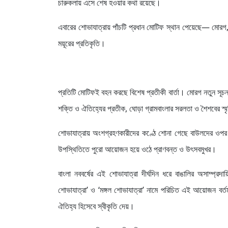
চারুকলায় এসে শেষ হওয়ার কথা রয়েছে।
এবারের শোভাযাত্রায় পাঁচটি প্রধান মোটিফ স্থান পেয়েছে— মোরগ
ময়ূরের প্রতিকৃতি।
প্রতিটি মোটিফই বহন করছে বিশেষ প্রতীকী বার্তা। মোরগ নতুন সূ
শক্তি ও ঐতিহ্যের প্রতীক, ঘোড়া গ্রামবাংলার সরলতা ও শৈশবের স্মৃত
শোভাযাত্রায় অংশগ্রহণকারীদের কণ্ঠে শোনা গেছে বাউলদের ওপর হ
উপস্থিতিতে পুরো আয়োজন হয়ে ওঠে প্রাণবন্ত ও উৎসবমুখর।
বাংলা নববর্ষের এই শোভাযাত্রা দীর্ঘদিন ধরে বাঙালির অসাম্প্
শোভাযাত্রা’ ও ‘মঙ্গল শোভাযাত্রা’ নামে পরিচিত এই আয়োজন বর্
ঐতিহ্য হিসেবে স্বীকৃতি দেয়।