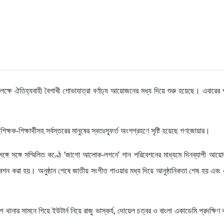
লক্ষে ঐতিহ্যবাহী বৈশাখী শোভাযাত্রা বর্ণাঢ্য আয়োজনের মধ্য দিয়ে শুরু হয়েছে। এবারের প
ক্ষক-শিক্ষার্থীসহ সর্বস্তরের মানুষের স্বতঃস্ফূর্ত অংশগ্রহণে সৃষ্টি হয়েছে গণজোয়ার।
 সঙ্গে সঙ্গে সম্মিলিত কণ্ঠে ‘জাগো আলোক-লগনে’ গান পরিবেশনের মাধ্যমে দিনব্যাপী আয়ো
রিবেশন করা হয়। অনুষ্ঠান শেষে জাতীয় সংগীত গাওয়ার মধ্য দিয়ে আনুষ্ঠানিকতা শেষ হয় এবং 
গ থানার সামনে গিয়ে ইউটার্ন নিয়ে রাজু ভাস্কর্য, দোয়েল চত্বর ও বাংলা একাডেমি প্রদক্ষিণ