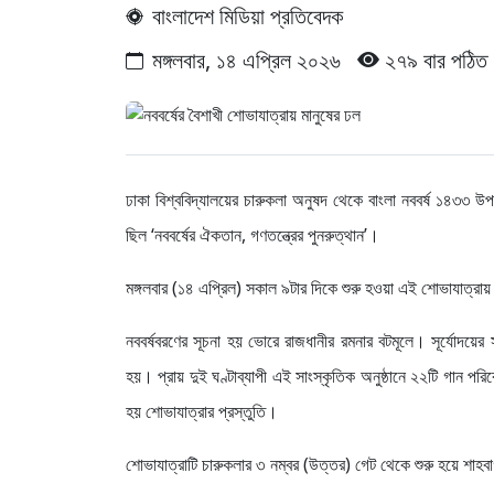
বাংলাদেশ মিডিয়া প্রতিবেদক
মঙ্গলবার, ১৪ এপ্রিল ২০২৬
২৭৯ বার পঠিত
ঢাকা বিশ্ববিদ্যালয়ের চারুকলা অনুষদ থেকে বাংলা নববর্ষ ১৪৩৩ উপ
ছিল ‘নববর্ষের ঐকতান, গণতন্ত্রের পুনরুত্থান’।
মঙ্গলবার (১৪ এপ্রিল) সকাল ৯টার দিকে শুরু হওয়া এই শোভাযাত্রায় শি
নববর্ষবরণের সূচনা হয় ভোরে রাজধানীর রমনার বটমূলে। সূর্যোদয়ের
হয়। প্রায় দুই ঘণ্টাব্যাপী এই সাংস্কৃতিক অনুষ্ঠানে ২২টি গান প
হয় শোভাযাত্রার প্রস্তুতি।
শোভাযাত্রাটি চারুকলার ৩ নম্বর (উত্তর) গেট থেকে শুরু হয়ে শাহবা