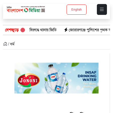
English
ডির বিরুদ্ধে থানায় জিডি
দেশজুড়ে
জোরারগঞ্জে পুলিশের পৃথক অভিযান: গাঁজাসহ 
/ ধর্ম