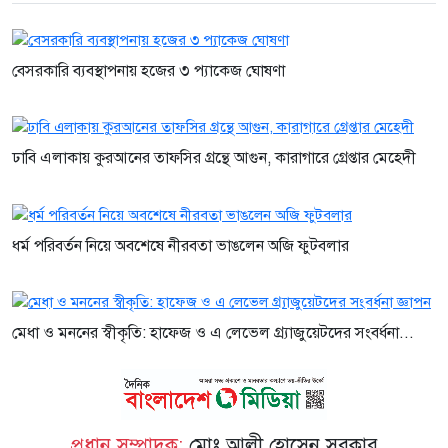
বেসরকারি ব্যবস্থাপনায় হজের ৩ প্যাকেজ ঘোষণা
ঢাবি এলাকায় কুরআনের তাফসির গ্রন্থে আগুন, কারাগারে গ্রেপ্তার মেহেদী
ধর্ম পরিবর্তন নিয়ে অবশেষে নীরবতা ভাঙলেন অজি ফুটবলার
মেধা ও মননের স্বীকৃতি: হাফেজ ও এ লেভেল গ্র্যাজুয়েটদের সংবর্ধনা...
প্রধান সম্পাদক:
মোঃ আলী হোসেন সরকার