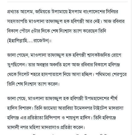
প্রখ্যাত আলেম, জমিয়তে উলামায়ে ইসলাম বাংলাদেশের সিনিয়র
সহসভাপতি মাওলানা তাফাজ্জুল হক হবিগঞ্জী আর নেই। আজ রবিবার
বিকাল পৌনে ৫টার দিকে শেষ নিঃশ্বাস ত্যাগ করেছেন তিনি
(ইন্নালিল্লাহি….রাজেউন)।
জানা গেছেন, মাওলানা তাফাজ্জুল হক হবিগঞ্জী শ্বাসকষ্টজনিত রোগে
ভুগছিলেন। তার অবস্থার অবনতি হলে আজ রবিবার বিকালে হবিগঞ্জ
থেকে সিলেট শহরে হাসপাতালে নিয়ে আসা হচ্ছিল। পথিমধ্যে শেরপুরে
তিনি শেষ নিঃশ্বাস ত্যাগ করেন।
জানা গেছে, মাওলানা তাফাজ্জুল হক হবিগঞ্জী উপমহাদেশের শীর্ষ
হাদিস বিশারদ। তিনি জামেয়া আরাবিয়া উমেদনগর টাইটেল মাদরাসা
হবিগঞ্জ এর প্রতিষ্ঠাতা প্রিন্সিপাল ও শায়খুল হাদিস। তিনি হবিগঞ্জে
মাদানী নগর মহিলা মাদরাসাও প্রতিষ্ঠা করেন।