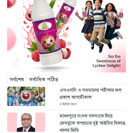
সর্বশেষ
সর্বাধিক পঠিত
এসএসসি ও সমমানের পরীক্ষার ফল
প্রকাশ আগামীকাল
৫ মিনিট আগে
মাধবপুরে সংসদ সদস্যকে নিয়ে
ফেসবুকে অপপ্রচার দুই আইডির বিরুদ্ধে
থানায় জিডি