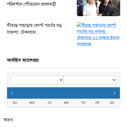
পরিদর্শনে পৌঁছেছেন প্রধানমন্ত্রী
সীমান্ত পাহাড়ায় কোস্ট গার্ডের বড়
সাফল্য: টেকনাফে...
আর্কাইভ ক্যালেণ্ডার
‹
›
SU
MO
TU
WE
TH
FR
SA
আরও