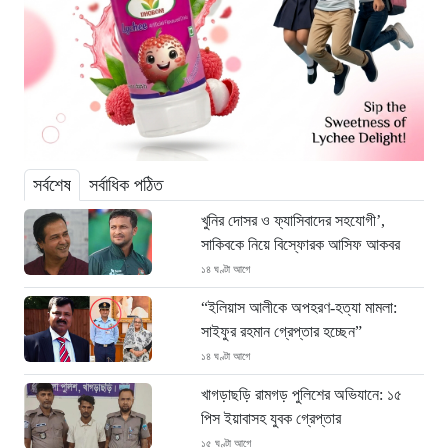
সর্বশেষ
সর্বাধিক পঠিত
খুনির দোসর ও ফ্যাসিবাদের সহযোগী’,
সাকিবকে নিয়ে বিস্ফোরক আসিফ আকবর
১৪ ঘণ্টা আগে
“ইলিয়াস আলীকে অপহরণ-হত্যা মামলা:
সাইফুর রহমান গ্রেপ্তার হচ্ছেন”
১৪ ঘণ্টা আগে
খাগড়াছড়ি রামগড় পুলিশের অভিযানে: ১৫
পিস ইয়াবাসহ যুবক গ্রেপ্তার
১৫ ঘণ্টা আগে