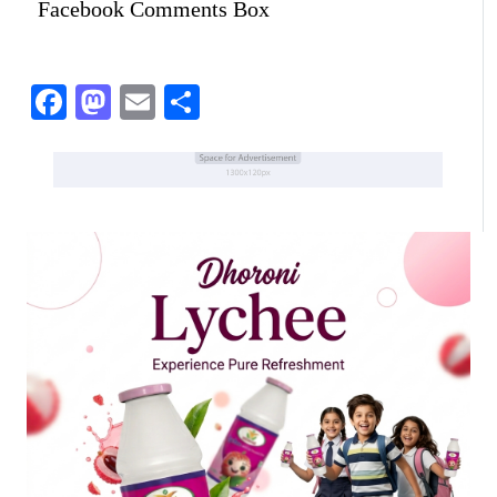
Facebook Comments Box
Facebook
Mastodon
Email
Share