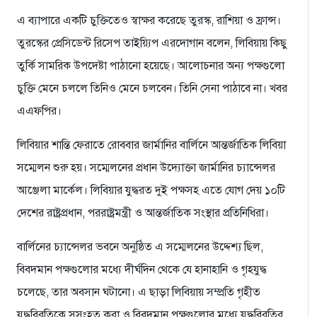
এ ব্যাপারে একটি চুক্তিতেও স্বাক্ষর করেছে তুরস্ক, রাশিয়া ও ফ্রান্স।
তুরস্কের প্রেসিডেন্ট রিসেপ তাইয়্যিপ এরদোগান বলেন, লিবিয়ায় কিছু
তুর্কি সামরিক উপদেষ্টা পাঠানো হয়েছে। আলোচনার অন্য পক্ষগুলো
চুক্তি মেনে চললে তিনিও মেনে চলবেন। তিনি সেনা পাঠাবে না। খবর
এএফপির।
লিবিয়ার শান্তি ফেরাতে রোববার জার্মানির বার্লিনে আন্তর্জাতিক লিবিয়া
সম্মেলন শুরু হয়। সম্মেলনের প্রধান উদ্যোক্তা জার্মানির চ্যান্সেলর
আঞ্জেলা মার্কেল। লিবিয়ার যুদ্ধরত দুই পক্ষসহ এতে যোগ দেয় ১০টি
দেশের রাষ্ট্রপ্রধান, পররাষ্ট্রমন্ত্রী ও আন্তর্জাতিক সংস্থার প্রতিনিধিরা।
বার্লিনের চ্যান্সেলর ভবনে অনুষ্ঠিত এ সম্মেলনের উদ্দেশ্য ছিল,
বিবদমান পক্ষগুলোর মধ্যে দীর্ঘদিন থেকে যে হানাহানি ও গৃহযুদ্ধ
চলেছে, তার অবসান ঘটানো। এ ছাড়া লিবিয়ায় সম্প্রতি গৃহীত
যুদ্ধবিরতিকে সুসংহত করা ও বিবদমান পক্ষগুলোর মধ্যে যুদ্ধবিরতির