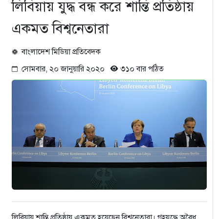
লিবিয়ায় যুদ্ধ বন্ধ করে শান্তি প্রতিষ্ঠায়
একমত বিশ্বনেতারা
বাংলাদেশ মিডিয়া প্রতিবেদক
সোমবার, ২০ জানুয়ারি ২০২০
৩১০ বার পঠিত
লিবিয়ায় শান্তি প্রতিষ্ঠায় একমত হয়েছেন বিশ্বনেতারা। গৃহযুদ্ধে অবৈধ