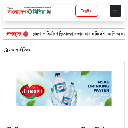
English
থানগড়ে নির্মাণে স্থিতাবস্থা বজায় রাখার নির্দেশ, আপিলের অনুমতি পেল সরকার
দেশজুড়ে
/ আন্তর্জাতিক