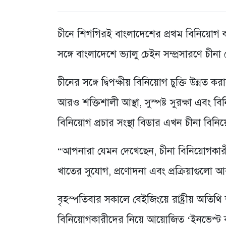
চীনে শিগগিরই বাংলাদেশের প্রথম বিনিয়োগ কা
সঙ্গে বাংলাদেশে ভ্যালু চেইন সম্প্রসারণে চীন
চীনের সঙ্গে দ্বিপক্ষীয় বিনিয়োগ চুক্তি উন্
আরও শক্তিশালী আস্থা, সুস্পষ্ট সুরক্ষা এব
বিনিয়োগ প্রচার সংস্থা বিডার এখন চীনা বিনিয
“আপনারা যেমন দেখেছেন, চীনা বিনিয়োগকারী
খাতের সুযোগ, প্রণোদনা এবং প্রক্রিয়াগুলো 
বৃহস্পতিবার সকালে বেইজিংয়ে রাষ্ট্রীয় অতিথি
বিনিয়োগকারীদের নিয়ে আয়োজিত ‘ইনভেস্ট বাংল