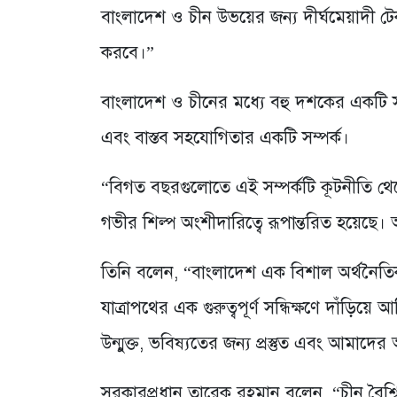
বাংলাদেশ ও চীন উভয়ের জন্য দীর্ঘমেয়াদী টেকস
করবে।”
বাংলাদেশ ও চীনের মধ্যে বহু দশকের একটি সম্পর্ক
এবং বাস্তব সহযোগিতার একটি সম্পর্ক।
“বিগত বছরগুলোতে এই সম্পর্কটি কূটনীতি থেক
গভীর শিল্প অংশীদারিত্বে রূপান্তরিত হয়েছে
তিনি বলেন, “বাংলাদেশ এক বিশাল অর্থনৈতিক 
যাত্রাপথের এক গুরুত্বপূর্ণ সন্ধিক্ষণে দাঁড়ি
উন্মুক্ত, ভবিষ্যতের জন্য প্রস্তুত এবং আমাদের
সরকারপ্রধান তারেক রহমান বলেন, “চীন বৈশ্ব