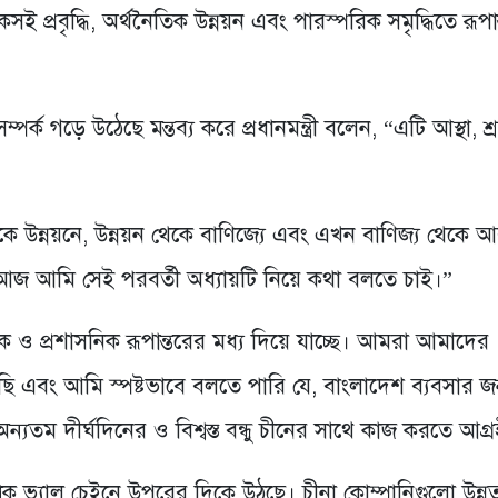
ই প্রবৃদ্ধি, অর্থনৈতিক উন্নয়ন এবং পারস্পরিক সমৃদ্ধিতে রূপা
 গড়ে উঠেছে মন্তব্য করে প্রধানমন্ত্রী বলেন, “এটি আস্থা, শ্রদ
ে উন্নয়নে, উন্নয়ন থেকে বাণিজ্যে এবং এখন বাণিজ্য থেকে 
। আজ আমি সেই পরবর্তী অধ্যায়টি নিয়ে কথা বলতে চাই।”
ও প্রশাসনিক রূপান্তরের মধ্য দিয়ে যাচ্ছে। আমরা আমাদের
য়ে আছি এবং আমি স্পষ্টভাবে বলতে পারি যে, বাংলাদেশ ব্যবসার জন
 অন্যতম দীর্ঘদিনের ও বিশ্বস্ত বন্ধু চীনের সাথে কাজ করতে আগ্র
িক ভ্যালু চেইনে উপরের দিকে উঠছে। চীনা কোম্পানিগুলো উন্ন