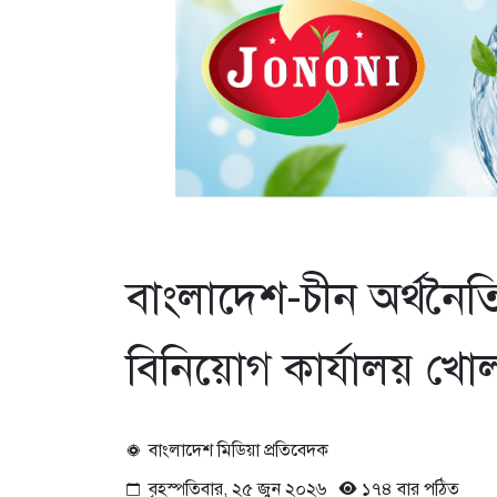
বাংলাদেশ-চীন অর্থনৈতিক
বিনিয়োগ কার্যালয় খো
বাংলাদেশ মিডিয়া প্রতিবেদক
বৃহস্পতিবার, ২৫ জুন ২০২৬
১৭৪ বার পঠিত