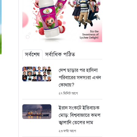
সর্বশেষ
সর্বাধিক পঠিত
দেশ ছাড়ার পর হাসিনা
পরিবারের সদস্যরা এখন
কোথায়?
২৭ মিনিট আগে
ইরান সংকটে ইতিবাচক
মোড়: বিশ্ববাজারে কমল
জ্বালানি তেলের দাম
২৩ ঘণ্টা আগে