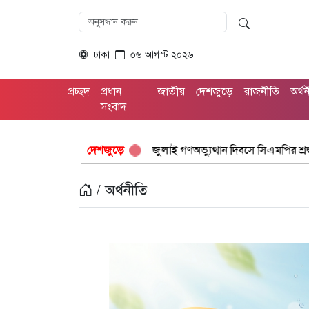
ঢাকা
০৬ আগস্ট ২০২৬
প্রচ্ছদ
প্রধান
জাতীয়
দেশজুড়ে
রাজনীতি
অর্থ
সংবাদ
জুলাই গণঅভ্যুত্থান দিবসে সিএমপির শ্রদ্ধা: নিউমার্কেটের স্মৃতিস্তম্ভে পুষ্প
দেশজুড়ে
/ অর্থনীতি