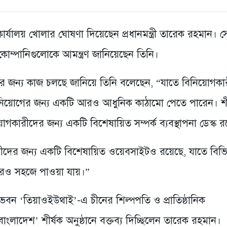
র্যালয় খোলার ঘোষণা দিয়েছেন প্রধানমন্ত্রী তারেক রহমান। স
া কোম্পানিগুলোকে আমন্ত্রণ জানিয়েছেন তিনি।
নত করার জন্য কাজ চলছে জানিয়ে তিনি বলেছেন, “যাতে বিনিয়োগকা
ং বিনিয়োগের জন্য একটি আরও আধুনিক কাঠামো পেতে পারেন। শী
়োগকারীদের জন্য একটি বিশেষায়িত সম্পর্ক ব্যবস্থাপনা ডেস্ক র
দের জন্য একটি বিশেষায়িত ওয়েবসাইটও রয়েছে, যাতে বিভিন
আরও সহজে পাওয়া যায়।”
 ভবন ‘তিয়াওইউথাই’-এ চীনের শিল্পপতি ও প্রাতিষ্ঠানিক
াদেশ’ শীর্ষক অনুষ্ঠানে বক্তব্য দিচ্ছিলেন তারেক রহমান।