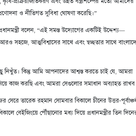
মো, কৃষি-প্রক্রিয়াজাতকরণ এবং উন্নত বস্ত্রশিল্পের মতো আমাদের
িক প্রণোদনা ও নীতিগত সুবিধা ঘোষণা করেছি।”
রধানমন্ত্রী বলেন, “এই সমস্ত উদ্যোগের একটিই উদ্দেশ্য—
ন আরও সহজে, আত্মবিশ্বাসের সাথে এবং স্বচ্ছতার সাথে বাংলাদ
ু নিখুঁত। কিন্তু আমি আপনাদের আশ্বস্ত করতে চাই যে, আমরা
নিয়ে কাজ করছি এবং আমরা সেগুলোর সমাধান অব্যাহত রাখব
 সেরে তারেক রহমান সোমবার বিকালে চীনের উত্তর-পূর্বাঞ্চ
কালে বেইজিংয়ে পৌঁছানোর মধ্য দিয়ে প্রধানমন্ত্রীর তিন দিনে