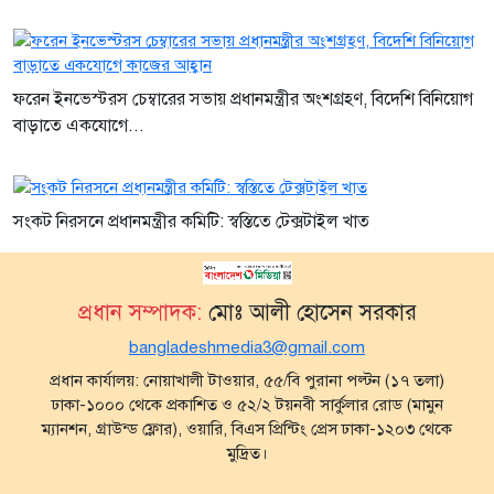
ফরেন ইনভেস্টরস চেম্বারের সভায় প্রধানমন্ত্রীর অংশগ্রহণ, বিদেশি বিনিয়োগ
বাড়াতে একযোগে...
সংকট নিরসনে প্রধানমন্ত্রীর কমিটি: স্বস্তিতে টেক্সটাইল খাত
প্রধান সম্পাদক:
মোঃ আলী হোসেন সরকার
bangladeshmedia3@gmail.com
প্রধান কার্যালয়: নোয়াখালী টাওয়ার, ৫৫/বি পুরানা পল্টন (১৭ তলা)
ঢাকা-১০০০ থেকে প্রকাশিত ও ৫২/২ টয়নবী সার্কুলার রোড (মামুন
ম্যানশন, গ্রাউন্ড ফ্লোর), ওয়ারি, বিএস প্রিন্টিং প্রেস ঢাকা-১২০৩ থেকে
মুদ্রিত।