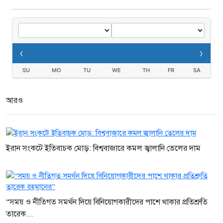
‹
›
SU
MO
TU
WE
TH
FR
SA
আরও
ইরান সংকটে ইতিবাচক মোড়: বিশ্ববাজারে কমল জ্বালানি তেলের দাম
“সময় ও নীতিগত সমর্থন দিয়ে বিনিয়োগকারীদের পাশে থাকার প্রতিশ্রুতি
তারেক...