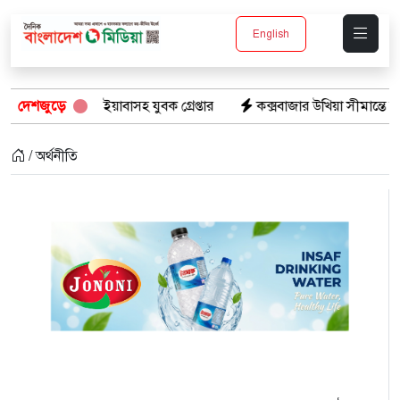
English
 পিস ইয়াবাসহ যুবক গ্রেপ্তার
দেশজুড়ে
কক্সবাজার উখিয়া সীমান্তে মাইন বিস্ফ
/ অর্থনীতি