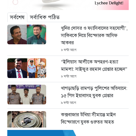
সর্বশেষ
সর্বাধিক পঠিত
খুনির দোসর ও ফ্যাসিবাদের সহযোগী’,
সাকিবকে নিয়ে বিস্ফোরক আসিফ
আকবর
৮ ঘণ্টা আগে
“ইলিয়াস আলীকে অপহরণ-হত্যা
মামলা: সাইফুর রহমান গ্রেপ্তার হচ্ছেন”
৮ ঘণ্টা আগে
খাগড়াছড়ি রামগড় পুলিশের অভিযানে:
১৫ পিস ইয়াবাসহ যুবক গ্রেপ্তার
৯ ঘণ্টা আগে
কক্সবাজার উখিয়া সীমান্তে মাইন
বিস্ফোরণে যুবক গুরুতর আহত
৯ ঘণ্টা আগে