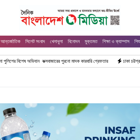
আন্তর্জাতিক
সিলেট সংবাদ
খেলাধুলা
বিনোদন
মুক্তমত
শিক্ষা ও ক্যাম্পাস
শিশ
 অভিযান কক্সবাজারের পুরনো মাদক কারবারি গ্রেফতার
ঢাকা চট্টগ্রাম মহাসড়ক স্ট