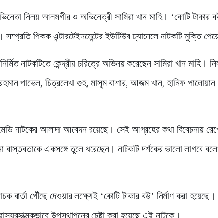
েন অভিনেতা নিলয় আলমগীর ও অভিনেত্রী সামিরা খান মাহি। ‘কোটি টাকার 
। সম্প্রতি পিকক এন্টারটেইনমেন্টের ইউটিউব চ্যানেলে নাটকটি মুক্তি পে
নির্মিত নাটকটিতে কেন্দ্রীয় চরিত্রে অভিনয় করেছেন সামিরা খান মাহি। ন
ান পাভেল, চিত্রলেখা গুহ, মাসুম বাশার, আজম খান, হানিফ পালোয়ান
ে কমেডি নাটকের আলাদা আবেদন রয়েছে। সেই আগ্রহের কথা বিবেচনায় রে
নানা বাস্তবতাকে একসঙ্গে তুলে ধরেছেন। নাটকটি দর্শকের ভালো লাগবে ব
ক বার্তা পৌঁছে দেওয়ার লক্ষ্যেই ‘কোটি টাকার বউ’ নির্মাণ করা হয়েছে।
হাস্যরসাত্মকভাবে উপস্থাপনের চেষ্টা করা হয়েছে এই নাটকে।