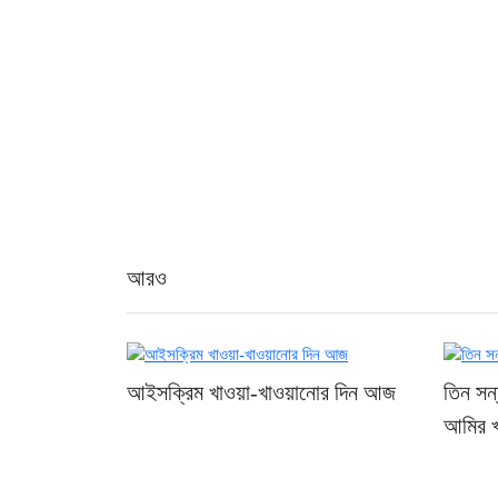
আরও
আইসক্রিম খাওয়া-খাওয়ানোর দিন আজ
তিন সন্
আমির খ