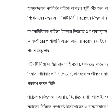
হাস্যরসাত্মক গল্পনির্ভর নাটকে আবারও জুটি বেঁধেছ
শিরোনামের নতুন এ নাটকটি নির্মাণ করেছেন মিতুল খান
কথাসাহিত্যিক ফরিদুল ইসলাম নির্জনের গল্প অবলম্বনে 
আলমগীরের পাশাপাশি আরও অভিনয় করেছেন সাইদুর রহম
শাওন মজুমদার।
নাটকটি নিয়ে সামিরা খান মাহি বলেন, দর্শকদের কাছ
নির্মাতা পারিবারিক টানাপোড়েন, হাস্যরস ও জীবনের 
প্রকাশ করেন তিনি।
পরিচালক মিতুল খান জানান, বিনোদনের পাশাপাশি ইতিবাচ
সমাজের বিভিন্ন সম্পর্কের টানাপোড়েন ও বাস্তবতাকে 