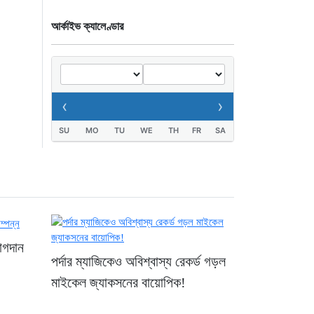
তেলের দাম
আর্কাইভ ক্যালেণ্ডার
১ দিন আগে
‹
›
SU
MO
TU
WE
TH
FR
SA
বাগদান
পর্দার ম্যাজিকেও অবিশ্বাস্য রেকর্ড গড়ল
মাইকেল জ্যাকসনের বায়োপিক!