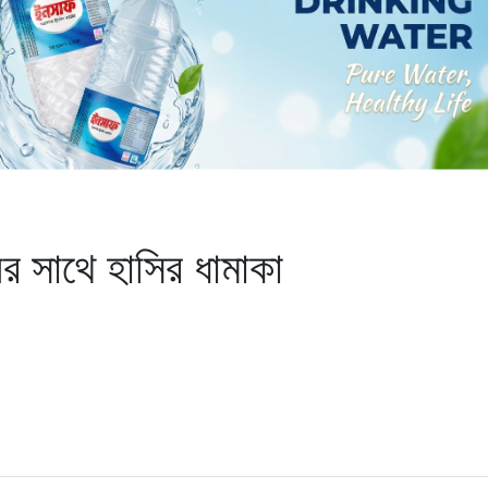
র সাথে হাসির ধামাকা