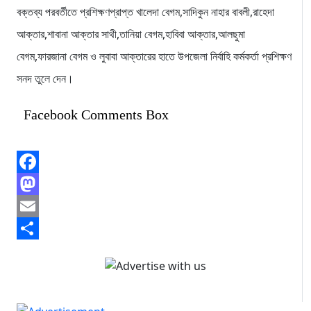
বক্তব্য পরবর্তীতে প্রশিক্ষণপ্রাপ্ত খালেদা বেগম,সাদিকুন নাহার বাবলী,রাহেদা
আক্তার,শাবানা আক্তার সাথী,তানিয়া বেগম,হাবিবা আক্তার,আলছুমা
বেগম,ফারজানা বেগম ও লুবাবা আক্তারের হাতে উপজেলা নির্বাহি কর্মকর্তা প্রশিক্ষণ
সনদ তুলে দেন।
Facebook Comments Box
Facebook
Mastodon
Email
Share