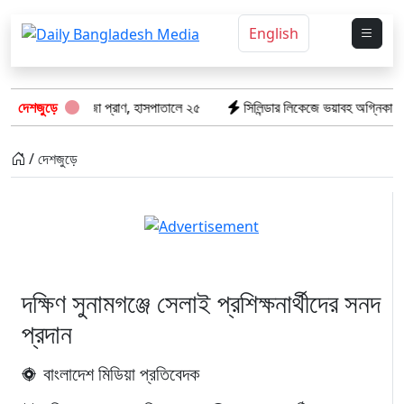
English
রে গেল ৮টি তাজা প্রাণ, হাসপাতালে ২৫
দেশজুড়ে
সিলিন্ডার লিকেজে ভয়াবহ অগ্নিকাণ্ড: দ
/ দেশজুড়ে
দক্ষিণ সুনামগঞ্জে সেলাই প্রশিক্ষনার্থীদের সনদ
প্রদান
বাংলাদেশ মিডিয়া প্রতিবেদক