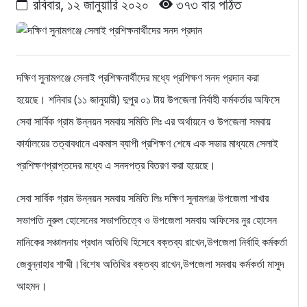
রবিবার, ১২ জানুয়ারি ২০২০
৩৭৩ বার পঠিত
দক্ষিণ সুনামগঞ্জে সেলাই প্রশিক্ষনার্থীদের মধ্যে প্রশিক্ষণ সনদ প্রদান করা
হয়েছে। শনিবার (১১ জানুয়ারী) দুপুর ০১ টায় উপজেলা নির্বাহী কর্মকর্তার অফিসে
সেবা সার্বিক গ্রাম উন্নয়ন সমবায় সমিতি লিঃ এর অর্থায়নে ও উপজেলা সমবায়
কার্যালয়ের তত্বাবধানে একমাস ব্যাপী প্রশিক্ষণ শেষে এক সভার মাধ্যমে সেলাই
প্রশিক্ষণপ্রাপ্তদের মধ্যে এ সনদপত্র বিতরণ করা হয়েছে।
সেবা সার্বিক গ্রাম উন্নয়ন সমবায় সমিতি লিঃ দক্ষিণ সুনামগঞ্জ উপজেলা শাখার
সভাপতি নুরুল হোসেনের সভাপতিত্বে ও উপজেলা সমবায় অফিসের নুর হোসেন
মানিকের সঞ্চালনায় প্রধান অতিথি হিসেবে বক্তব্য রাখেন,উপজেলা নির্বাহি কর্মকর্তা
জেবুন্নাহার শাম্মী।বিশেষ অতিথির বক্তব্য রাখেন,উপজেলা সমবায় কর্মকর্তা মাসুদ
আহমদ।