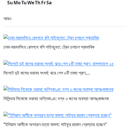
Su
Mo
Tu
We
Th
Fr
Sa
আরও
ঢাকা-ময়মনসিংহ রেলপথে বগি লাইনচ্যুত: ট্রেন চলাচল স্বাভাবিক
সিলেটে দুই বাসের ভয়াবহ সংঘর্ষ: ঝরে গেল ৮টি তাজা প্রাণ,...
সিলিন্ডার লিকেজে ভয়াবহ অগ্নিকাণ্ড: দগ্ধ ৩ জনের অবস্থা আশঙ্কাজনক
“ইলিয়াস আলীকে অপহরণ-হত্যা মামলা: সাইফুর রহমান গ্রেপ্তার হচ্ছেন”