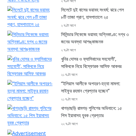
২ ঘণ্টা আগে
সিলেটে দুই বাসের ভয়াবহ সংঘর্ষ: ঝরে গেল
৮টি তাজা প্রাণ, হাসপাতালে ২৫
২ ঘণ্টা আগে
সিলিন্ডার লিকেজে ভয়াবহ অগ্নিকাণ্ড: দগ্ধ ৩
জনের অবস্থা আশঙ্কাজনক
২ ঘণ্টা আগে
খুনির দোসর ও ফ্যাসিবাদের সহযোগী’,
সাকিবকে নিয়ে বিস্ফোরক আসিফ আকবর
২১ ঘণ্টা আগে
“ইলিয়াস আলীকে অপহরণ-হত্যা মামলা:
সাইফুর রহমান গ্রেপ্তার হচ্ছেন”
২১ ঘণ্টা আগে
খাগড়াছড়ি রামগড় পুলিশের অভিযানে: ১৫
পিস ইয়াবাসহ যুবক গ্রেপ্তার
২২ ঘণ্টা আগে